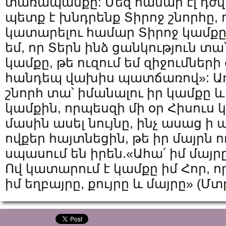
տառապանքը: Մեզ համար էլ դժ
պետք է խնդրենք Տիրոջ շնորհը, 
կատարելու համար Տիրոջ կամքը:
եմ, որ Տերն ինձ ցանկություն տա
կամքը, թե ուզում եմ զիջումների
հանդեպ վախիս պատճառով»: Աղ
շնորհ տա՝ իմանալու իր կամքը և
կամքին, որպեսզի մի օր Հիսուս
մասին ասել նույնը, ինչ ասաց 
ովքեր հայտնեցին, թե իր մայրն ո
սպասում են իրեն.«Ահա՛ իմ մայրը
Ով կատարում է կամքը իմ Հոր, որ
իմ եղբայրը, քույրը և մայրը» (Մտթ.