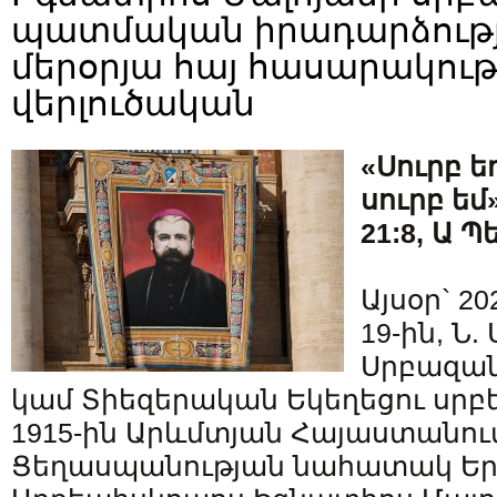
պատմական իրադարձությա
մերօրյա հայ հասարակութ
վերլուծական
«Սուրբ ե
սուրբ եմ»
21:8, Ա Պ
Այսօր` 2
19-ին, Ն.
Սրբազան
կամ Տիեզերական Եկեղեցու սրբ
1915-ին Արևմտյան Հայաստանու
Ցեղասպանության նահատակ Եր