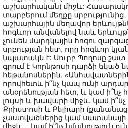
աշխարհական) միջև: Հասարակու
տարբերում մեղքը սրբությունից,
աշխարհային մեղավոր երևույթ
հոգևոր անվանելով նաև երևույթ
չունեն մարդկային հոգու զարգ
սրբության հետ, որը հոգևոր կյ
նպատակն է: Սուրբ Պողոսը շատ
գրում է Կորնթոսի դարձի եկած 
հեթանոսներին. «Անհավատներին 
որովհետև ի՞նչ կապ ունի արդար
անօրենության հետ, և կամ ի՞նչ 
լույսի և խավարի միջև, կամ ի՞ն
Քրիստոսի և Բելիարի (քանանաց
չաստվածներից կամ սատանայի և
միջև… կամ ի՞նչ նմանություն ո