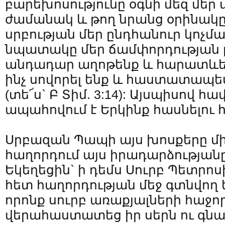
բարեխոսությունը օգնի մեզ մեր 
ժամանակ և թող նրանց օրինակը 
սրբության մեր ընդհանուր կոչմա
նպատակը մեր ճամփորդության ը
անդադար աղոթենք և հարատևեն
ինչ սովորել ենք և հաստատապե
(տե՜ս` Բ Տիմ. 3:14): Այսպիսով 
ապահովում է Երկինք հասնելու հ
Սրբազան Պապի այս խոսքերը մի 
հաղորդում այս իրադարձության
Եկեղեցին` ի դեմս Սուրբ Պետրոս
հետ հաղորդության մեջ գտնվող
որոնք սուրբ առաքյալների հաջոր
վերահաստատեց իր սերն ու գն