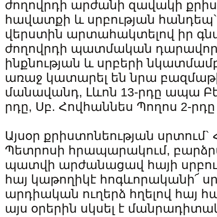
ժողովրդի արժանի զավակի քրի
հավատքի և սրբության հանդեպ`
վերստին արտահակտելով իր գ
ժողովրդի պատմական դարավոր
ինքնության և սրբերի նկատմամբ,
առաջ կատարել են նրա բազմաթ
մանավանդ, Լևոն 13-րդը ապա Բ
րդը, Սբ. Հովհաննես Պողոս 2-րդ
Այսօր քրիստոնեության սրտում` 
Պետրոսի հրապարակում, բարձր
պատվի արժանացավ հայի սրբութ
հայ կաթողիկէ հոգևորականի՜ սր
արդիական ուղերձ հղելով հայ հ
այս օրերին սկսել է մանրադիտա