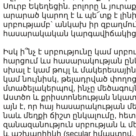
Սուրբ Եկեղեցին. բոլորը և յուրա
արարած կարող է և պե՜տք է լինի
սրբությամբ` անկախ իր զբաղմու
հասարակական կարգավիճակից
Իսկ ի՞նչ է սրբությունը կամ սրբո
հարցում ևս հասարակության ըն
սխալ է կամ թույլ և մակերեսայի
կամ նույնիսկ, թելադրված փողո
մտածելակերպով, ինչը մեծագույ
Աստծո և քրիստոնեության նկա
այն է, որ հայ հասարակության մ
նաև մեղքի ճիշտ ընկալումը, հ
զանազանություն սրբության և մ
և աշխարհիկի (secular իմաստով, 