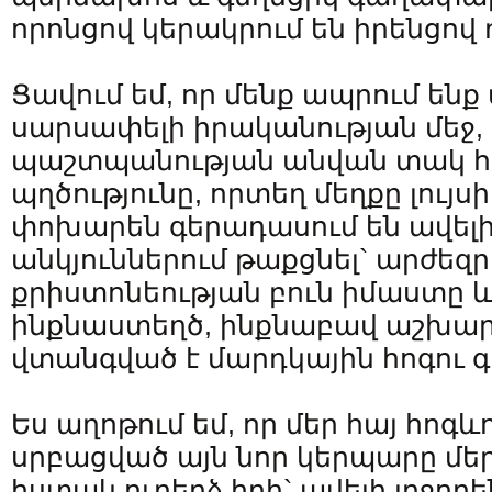
որոնցով կերակրում են իրենցով 
Ցավում եմ, որ մենք ապրում ենք
սարսափելի իրականության մեջ, 
պաշտպանության անվան տակ հ
պղծությունը, որտեղ մեղքը լույս
փոխարեն գերադասում են ավելի
անկյուններում թաքցնել` արժեզր
քրիստոնեության բուն իմաստը և
ինքնաստեղծ, ինքնաբավ աշխարհ
վտանգված է մարդկային հոգու գո
Ես աղոթում եմ, որ մեր հայ հոգ
սրբացված այն նոր կերպարը մեր
հստակ ուղերձ հղի` ավելի լրջոր