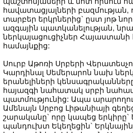
պաշտոնյաների և մոտ հիսուն հ
հավատացյալների բազմության, ո
տարբեր երկրներից` ըստ յոթ նո
ազգային պատկանելության, նրա
ներկայացուցիչներ Հայաստանի 
համայնքից:
Սուրբ Աթոռի Սրբերի Վերատեսչ
Կարդինալ Սեմերարոն նախ ներկ
երանելիների կենսագրականները`
հայազգի նահատակ սրբի նահա
պատմությունից: Ապա արարողու
Ամենայն Սրբոց Լիթանիայի գեղե
շարականը` որը կապեց երկիրը` 
պանդուխտ Եկեղեցին` Երկնային