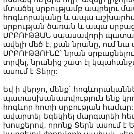
մտածել սրբությամբ ապրելու մա
հոգևորականը և ապա աշխարհ
սրբության ծառան և ապա սրբաց
ՍՐԲՈՒԹՅԱՆ սպասավորի պատա
ավելի մեծ է, քան նրանը, ում նա
ՍՐԲՈՒԹՅՈՒՆԸ` նրան սրբացնելու
տրվել, նրանից շատ էլ կպահանջվի»
ասում է Տերը:
Եվ ի վերջո, մենք` հոգևորականն
պատասխանատվություն ենք կրո
հոգևոր հոտի սրբության համար: 
ավարտել Եզեկիել մարգարեի հե
խոսքերով, որոնք Տերն ասում է 