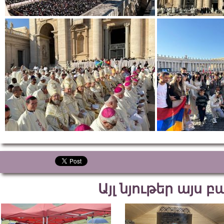
Այլ նյութեր այս 