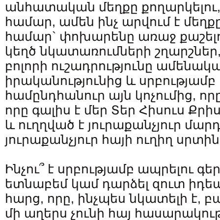
անհատական մեղքը քողարկելու,
համար, ամեն ինչ արվում է մեղք
համար` փոխարենը առաջ քաշե
կեղծ նկատառումների շղարշներ, 
բոլորի ուշադրությունը ամենակ
իրականությունից և սրբությամբ
համընդհանուր այն կոչումից, ո
որը գալիս է մեր Տեր Հիսուս Քր
և ուղղված է յուրաքանչյուր մար
յուրաքանչյուր հայի ուղիղ սրտին
Ինչու՞ է սրբությամբ ապրելու գե
ետնաբեմ կամ դարձել զուտ իդե
հարց, որը, ինչպես նկատելի է,
մի աղերս չունի հայ հասարակու