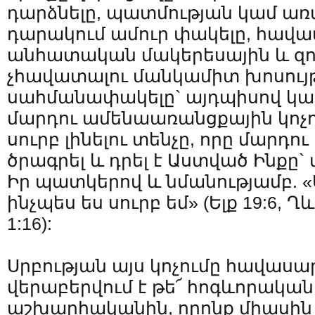
դարձնելը, պատմության կամ ա
դարակում ամուր փակելը, հավա
անհատական մակերեսային և զ
չհավատալու մանկամիտ խոսույթ
սահմանափակելը` այդպիսով կ
մարդու ամենաառանցքային կոչու
սուրբ լինելու տենչը, որը մարդու
ծրագրել և դրել է Աստված Ինքը`
Իր պատկերով և նմանությամբ. «Ս
ինչպես ես սուրբ եմ» (Ելք 19:6, Ղև
1:16):
Սրբության այս կոչումը հավաս
վերաբերվում է թե՜ հոգևորականի
աշխարհականին, որոնք միասին 