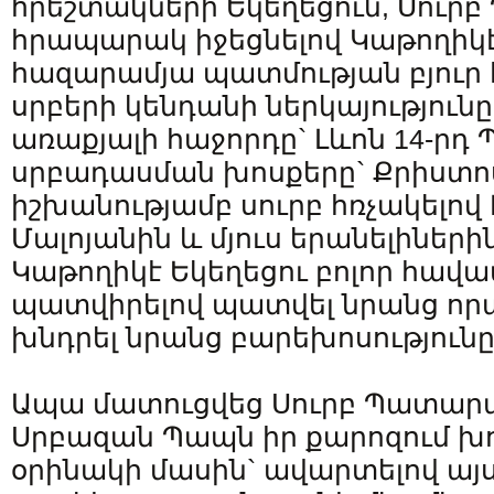
հրեշտակների Եկեղեցուն, Սուրբ
հրապարակ իջեցնելով Կաթողիկէ
հազարամյա պատմության բյուր
սրբերի կենդանի ներկայությունը
առաքյալի հաջորդը` Լևոն 14-ր
սրբադասման խոսքերը` Քրիստո
իշխանությամբ սուրբ հռչակելո
Մալոյանին և մյուս երանելիներ
Կաթողիկէ Եկեղեցու բոլոր հավ
պատվիրելով պատվել նրանց որպ
խնդրել նրանց բարեխոսությունը
Ապա մատուցվեց Սուրբ Պատարա
Սրբազան Պապն իր քարոզում խո
օրինակի մասին` ավարտելով այս