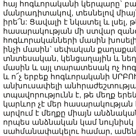
հայ հոգևորականի կերպարը` բ
մանրադիտակով, տեսնելով միայն
իրե՜ն: Ցավալի է նկատել և լսել, 
հասարակության մի ստվար զան
հոգևորականների մասին խոսելի
ինչի մասին` սեփական քաղաքա
տնտեսական, կենցաղային և նեղ
մասին և այլ տարատեսակ ոչ հո
և ո՜չ երբեք հոգևորականի ՍՐԲ
անխուսափելի անհրաժեշտության
տպավորությունն է, թե մեղք երե
կարևոր չէ մեր հասարակության 
արվում է մեղքը միայն անձնական
որպես անձնական կամ նույնիսկ
սահմանափակելու համար, ամեն 