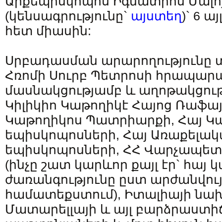
Արքեպիսկոպոս Իգնատիոս Մալո
(կենսագրությունը`
այստեղ
)` 6 
հետ միասին:
Սրբադասման արարողությունը 
Հռոմի Սուրբ Պետրոսի հրապարա
մասնակցությամբ և աղոթակցու
Կիլիկիո Կաթողիկէ Հայոց Ռաֆայ
Կաթողիկոս Պատրիարքի, Հայ Կա
եպիսկոպոսների, Հայ Առաքելակ
եպիսկոպոսների, ՀՀ Վարչապետ 
(ինչը շատ կարևոր քայլ էր` հայ 
ժառանգությունը ըստ արժանվու
համատեքստում), Իտալիայի նա
Մատարելլայի և այլ բարձրաստ