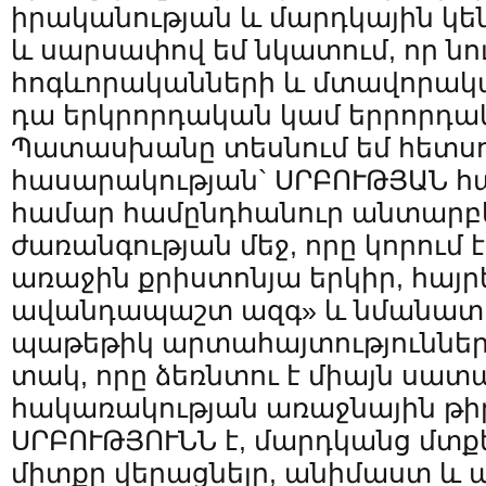
իրականության և մարդկային կե
և սարսափով եմ նկատում, որ նո
հոգևորականների և մտավորակա
դա երկրորդական կամ երրորդա
Պատասխանը տեսնում եմ հետ
հասարակության` ՍՐԲՈՒԹՅԱՆ հ
համար համընդհանուր անտարբ
ժառանգության մեջ, որը կորում
առաջին քրիստոնյա երկիր, հայր
ավանդապաշտ ազգ» և նմանատի
պաթեթիկ արտահայտություններ
տակ, որը ձեռնտու է միայն սատա
հակառակության առաջնային թ
ՍՐԲՈՒԹՅՈՒՆՆ է, մարդկանց մտք
միտքը վերացնելը, անիմաստ և