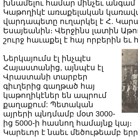
խնամելու համար մինչեւ անգամ
Կաթողիկէ առաքելական կառավա
վարդապետը ուղարկել է Հ. Կ
Եսայեանին։ Վերջինս լատին Աթ
շուրջ հաւաքել է հայ որբերին եւ 
Ներկայումս էլ ինչպէս
Հայաստանից, այնպէս էլ
Վրաստանի տարբեր
գիւղերից գաղթած հայ
կաթողիկէներ են ապրում
քաղաքում: Պետական
այրերի պնդմամբ մօտ 3000-
ից 5000-ի հասնող համայնք կայ։
Կարեւոր է նաեւ մեծութեամբ երր