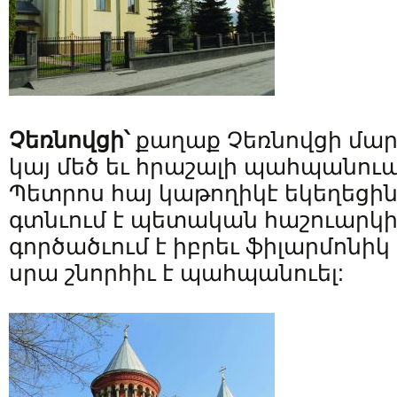
Չեռնովցի՝
քաղաք Չեռնովցի մար
կայ մեծ եւ հրաշալի պահպանուած
Պետրոս հայ կաթողիկէ եկեղեցին (
գտնւում է պետական հաշուարկի 
գործածւում է իբրեւ ֆիլարմոնի
սրա շնորհիւ է պահպանուել: