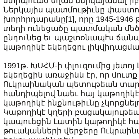
ստիպուած եղան ներկայանալ իբ
Ներկայիս պատմութիւնը փաստու
խորհրդարանը
[1]
, որը 1945-194
տեղի ունեցածը պատմական մեծ 
ընդունեց եւ պաշտօնապէս ճանաչ
կաթողիկէ եկեղեցու լիկվիդացմ
1991թ. ԽՍՀՄ-ի փլուզումից յետո
եկեղեցին առաջինն էր, որ մուտ
Ուկրաինական պետութեան տար
հանդիպելով նաեւ հայ կաթողիկէ
կաթողիկէ ինքնութիւնը չկորցնել
Կաթողիկէ կղերի բացակայութ
կապուեցին Լատին կաթողիկէ համ
թուականների վերջերը Ուկրաինա