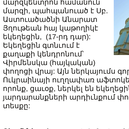
մարզկենտրոն համանուն
մարզի, պահպանուած է Սբ.
Աստուածածնի Անարատ
Յղութեան հայ կաթողիկէ
եկեղեցին, (17-րդ դար):
Եկեղեցին գտնւում է
քաղաքի կենդրոնում՝
Վիրմենսկա (հայկական)
փողոցի վրայ: Այն ներկայումս գո
Ուկրաինայի ուղղափառ աֆտոկե
որոնք, ցաւօք, ներկել են եկեղեցի
յարդարանքների արդիւնքում փ
տեսքը: