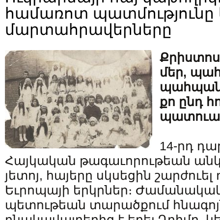
համառոտ պատմությունը 
մարտահրավերները
Քրիստոս
մեր, պահ
պահպանե
քո ընդ հ
պատուակ
14-րդ դա
Հայկական թագաւորութեան անկու
յետոյ, հայերը սկսեցին շարժուել
Եւրոպայի երկրներ։ Ժամանակա
պետութեան տարածքում հնագոյ
բնակավայրերից է եղել Ղրիմը, 