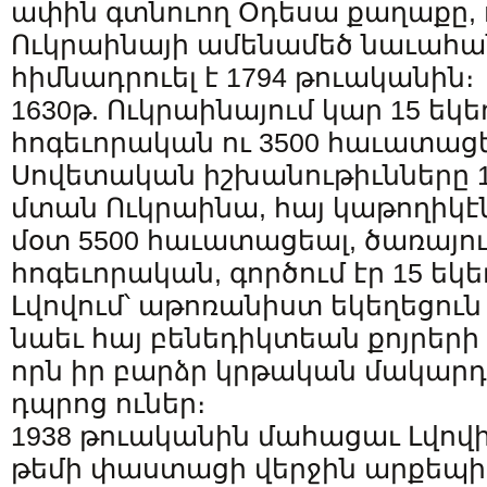
ափին գտնուող Օդեսա քաղաքը, 
Ուկրաինայի ամենամեծ նաւահա
հիմնադրուել է 1794 թուականին։
1630թ. Ուկրաինայում կար 15 եկե
հոգեւորական ու 3500 հաւատացե
Սովետական իշխանութիւնները 
մտան Ուկրաինա, հայ կաթողիկէն
մօտ 5500 հաւատացեալ, ծառայում
հոգեւորական, գործում էր 15 եկե
Լվովում՝ աթոռանիստ եկեղեցուն 
նաեւ հայ բենեդիկտեան քոյրերի
որն իր բարձր կրթական մակարդ
դպրոց ուներ։
1938 թուականին մահացաւ Լվովի
թեմի փաստացի վերջին արքեպիս