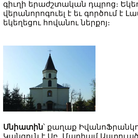
գիւղի երաժշտական դպրոց։ Եկե
վերանորոգուել է եւ գործում է 
եկեղեցու հովանու ներքոյ։
Սնիատին
՝ քաղաք Իվանո­Ֆրանկո
Կանգուն է Սբ. Մարիամ Աստուա