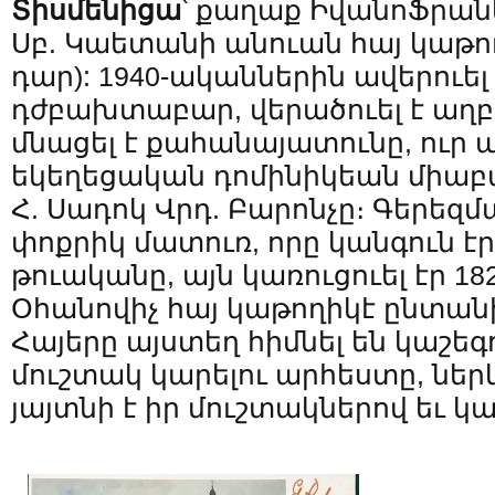
Տիսմենիցա
՝ քաղաք Իվանո­Ֆրան
Սբ. Կաետանի անուան հայ կաթող
դար): 1940-ականներին ավերուել 
դժբախտաբար, վերածուել է աղբ
մնացել է քահանայատունը, ուր ա
եկեղեցական դոմինիկեան միա
Հ. Սադոկ Վրդ. Բարոնչը։ Գերեզ
փոքրիկ մատուռ, որը կանգուն էր 
թուականը, այն կառուցուել էր 1
Օհանովիչ հայ կաթողիկէ ընտանի
Հայերը այստեղ հիմնել են կաշեգ
մուշտակ կարելու արհեստը, ներ
յայտնի է իր մուշտակներով եւ կ