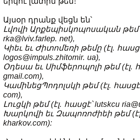
երկու լատին թեմ։
Այսօր դրանք վեցն են՝
Լվովի Արքեպիսկոպոսական թեմ (
rka@lviv.farlep
. net),
Կիեւ եւ Ժիտոմեռի թեմը (էլ. հասց
logos@impuls.zhitomir
. ua),
Օդեսա եւ Սիմֆերոպոլի թեմ (էլ. հ
gmail.com),
Կամինեց­Պոդոլսկի թեմ (էլ. հասցէ՝ 
com),
Լուցկի թեմ (էլ. հասցէ՝ lutskcu­
ria@
Խարկովի եւ Զապոռոժիեի թեմ (էլ. 
kharkov.com):