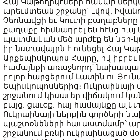
Հայ Կաթողիկէների համար ներկ
արեւմտեան շրջանը՝ Լվով, Իվան
Չեռնավցի եւ Կուտի քաղաքները (
քաղաքը հիմնադրել են հէնց հայ 
պատմական մեծ արժէք են ներ-կա
իր նստավայրն է ունեցել Հայ Կա
Արքեպիսկոպոս Հայրը, ով իբրեւ 
համայնքի առաջնորդ՝ նախապատո
բոլոր հարցերում Լատին ու Յու
Եպիսկոպոսներից։ Ուկրաինայի
շրջանում կիսաւեր վիճակում կան
բայց, ցաւօք, հայ համայնքը այն
Ուկրաինայի ներքին գործերի 
պաշտօնեների հաւաստմամբ՝ ար
շրջանում բռնի ուկրաինացած մօ