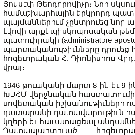
Յովսէփ Թեոդորովիչը։ Նոր սկսու
համաշխարհային երկրորդ պատ
պայմաններում չընտրուեց նոր 
Լվովի արքեպիսկոպոսական թեմ
պատուիրակի (administratore aposto
պարտականութիւնները դրուեց հ
հոգեւորական Հ. Դիոնիսիոս Վրդ
վրայ։
1946 թուականի մարտ 8-ին եւ 9-
ԽՍՀՄ վերջնական հաստատումից
սովետական իշխանութիւների 
դատարանի դատավարութիւն հ
կղերի եւ հաւատացեալ անդամնե
Դատապարտուած հոգեւորակ