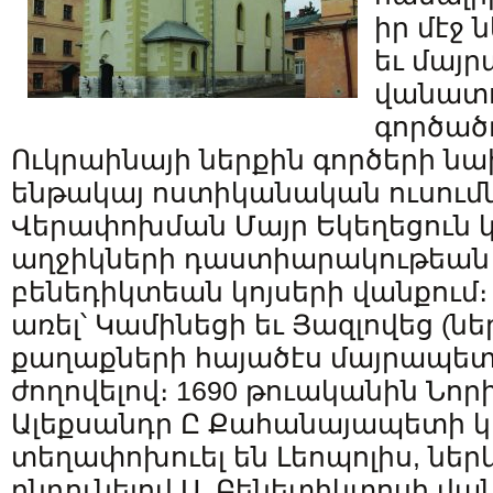
իր մէջ 
եւ մայ
վանատո
գործածւ
Ուկրաինայի ներքին գործերի 
ենթակայ ոստիկանական ուսում
Վերափոխման Մայր Եկեղեցուն կի
աղջիկների դաստիարակութեան 
բենեդիկտեան կոյսերի վանքում։ 
առել՝ Կամինեցի եւ Յազլովեց (ն
քաղաքների հայածէս մայրապետն
ժողովելով։ 1690 թուականին Նոր
Ալեքսանդր Ը Քահանայապետի 
տեղափոխուել են Լեոպոլիս, ներ
ընդունելով Ս. Բենետիկտոսի վ