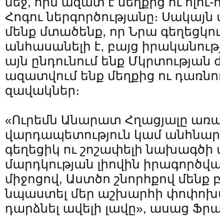
մեջ, որն ազատ է մեղքից ու հլու
Հոգու ներգործությանը։ Սակայն
մենք մտածենք, որ Նրա գեղեցկութ
անհասանելի է, բայց իրականությու
այն ընդունում ենք Մկրտության
ազատվում ենք մեղքից ու դառնո
զավակներ։
«Ուրեմն Անարատ Հղացյալը առ
վարդապետություն կամ անհնարի
գեղեցիկ ու շոշափելի նախագծի 
մարդկության լիովին իրագործվ
միջոցով, Աստծո շնորհքով մենք 
նպաստել մեր աշխարհի փոփոխմ
դարձնել ավելի լավը», ասաց Ֆր