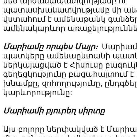
մեծ արժանապատվությամբ ու
պատասխանատվությամբ մի անձ,
վստահում է ամենաթանկ գանձեր
ամենակարևոր առաքելություննե
Մարիամը որպես Մայր։
Մարիամ
պատկերը ամենաընտանի պատկե
ներկայացված է Հիսուսը բազուկ
գեղեցկությունը բացահայտում է 
խնամքը, զոհողությունը, ընդգծե
կարևորությունը:
Մարիամի
բյուրեղ
սիրտը
Այս բոլորը ներփակված է Մարիա