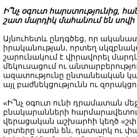
Ի՞նչ
օգուտ
հարստությունից,
հան
շատ
մարդիկ
մահանում են
սովի
Այնուհետև ընդգծեց, որ ականատ
իրականության, որտեղ սկզբնակ
շարունակում է վիրավորել մարդկ
մեկուսացում ու անտարբերությո
ազատությունը ընտանեական կապ
այլ բաժնեկցությունն ու զորակցու
«Ի՞նչ օգուտ ունի դրամատան մե
բնակարանների հարմարավետութ
վերացական աշխարհի կեղծ «շփո
սրտերը սառն են, դատարկ ու փա