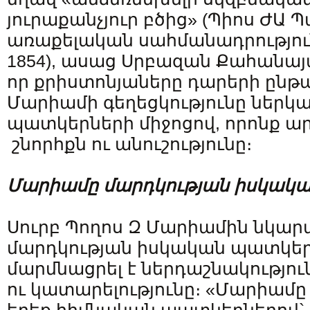
յուրաքանչյուր բծից» (Պիոս ԺԱ Պապ
առաքելական սահմանադրություն
1854), ասաց Սրբազան Քահանայ
որ քրիստոնյաները դարերի ընթա
Մարիամի գեղեցկությունը ներկա
պատկերների միջոցով, որոնք ա
շնորհքն ու անուշությունը։
Մարիամը մարդկության իսկակ
Սուրբ Պողոս Զ Մարիամին նկարա
մարդկության իսկական պատկեր, 
մարմնացրել է ներդաշնակությու
ու կատարելությունը։ «Մարիամը 