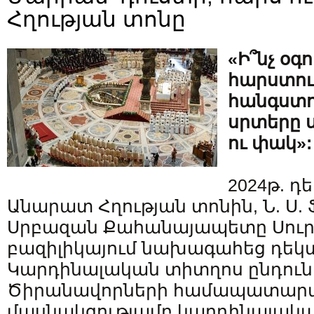
Հղության տոնը
«Ի՞նչ օգ
հարստութ
հանգստու
սրտերը 
ու փակ»:
2024թ. դ
Անարատ Հղության տոնին, Ն. Ս.
Սրբազան Քահանայապետը Սուր
բազիլիկայում նախագահեց դեկտ
Կարդինալական տիտղոս ընդուն
Ծիրանավորների համապատարա
մասնակցությամբ կարդինալակա