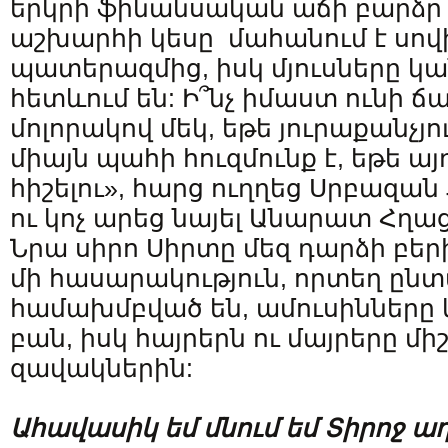
երկրի ֆինանսական աճի բարձր
աշխարհի կեսը մահանում է սովի
պատերազմից, իսկ մյուսները 
հետևում են: Ի՞նչ իմաստ ունի ճ
մոլորակով մեկ, եթե յուրաքանչյ
միայն պահի հուզմունք է, եթե այ
հիշելու», հարց ուղղեց Սրբազ
ու կոչ արեց նայել Անարատ Հղաց
Նրա սիրո Սիրտը մեզ դարձի բերի
մի հասարակություն, որտեղ ըն
համախմբված են, ամուսինները կ
բան, իսկ հայրերն ու մայրերը մի
զավակներին:
Ահավասիկ
եմ
մնում եմ Տիրոջ 