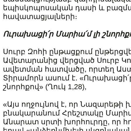
եպիսկոպոսական դասի և բազմ
հավատացյալների։
Ուրախացի՛ր Մարիա՛մ լի շնորհք
Սուրբ Զոհի ընթացքում ընթերցվ
Ավետարանից վերցված Սուրբ Կո
ավետման հատվածը, որտեղ Աս
Տիրամորն ասում է. «Ուրախացի՛
շնորհքով» (Ղուկ 1,28),
«Այս ողջույնով է, որ Նազարեթի
բնակարանում Հրեշտակը Մարիամ
Անարատ սրտի խորհուրդը, որ հղ
եղավ «անձեռնմխելի սկզբնական