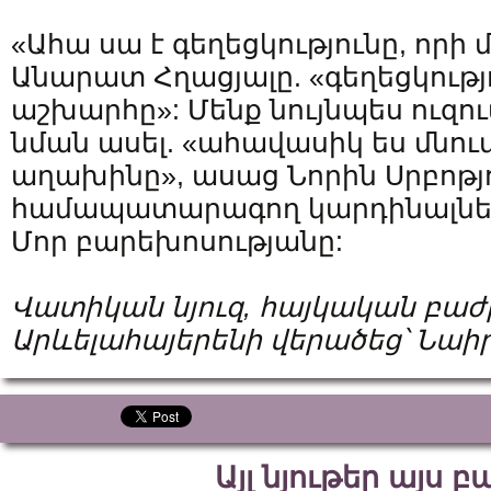
«Ահա սա է գեղեցկությունը, որի 
Անարատ Հղացյալը. «գեղեցկությո
աշխարհը»: Մենք նույնպես ուզո
նման ասել. «ահավասիկ ես մնում
աղախինը», ասաց Նորին Սրբոթյո
համապատարագող կարդինալներ
Մոր բարեխոսությանը:
Վատիկան
նյուզ
,
հայկական
բաժ
Արևելահայերենի
վերածեց՝
Նաի
Այլ նյութեր այս 