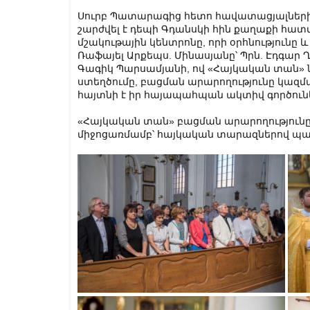
Սուրբ Պատարագից հետո հավատացյալների 
շարժվել է դեպի Գդանսկի հին քաղաքի հատ
մշակութային կենտրոնը, որի օրհնությունը 
Ռաֆայել Արքեպս. Մինասյանը՝ Պրն. Էդգար Ղ
Գագիկ Պարսամյանի, ով «Հայկական տան» 
ստեղծումը, բացման արարողությունը կազմա
հայտնի է իր հայապահպան ակտիվ գործունե
«Հայկական տան» բացման արարողությունը 
միջոցառմամբ՝ հայկական տարազներով պա