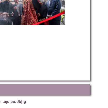
եր այս բաժնից