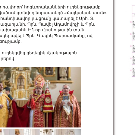
թափորը՝ հոգևորականների ուղեկցությամբ
վածում գտնվող նորաստեղծ «Հայկական տուն»
և հանդիսավոր բացումը կատարել է Արհ. Տ.
ազարյանի, Պրն. Պավել Ադամովիչի և Պրն.
նախագահն է: Նոր մշակութային տան
կերպվել է Պրն. Գագիկ Պարսամյանը, ով
ությամբ:
ուղեկցվեց գեղեցիկ մշակութային
րերով: