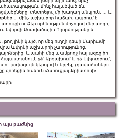
ազմաթիվ անմեղների արյունով, մինչ
ահատակության, մինչ հալածված են,
եցվածքները, փնտրելով մի խաղաղ անկյուն, … և
իքներ … մինչ աշխարհը հաճախ ապրում է
 աղոթքի ու Ձեր օրհնության միջոցով մեր ազգը,
ում նվիրվի Աստվածային Ողորմությանը և
ն, թող լինի կայծ, որ մեզ ուղղի դեպի Մարիամի
 վրա և փրկի աշխարհի չարությունից,
յթներից, և պահի մեզ և ամբողջ հայ ազգը իր
այաստանում, թե՛ Արցախում և թե Սփյուռքում,
տալու լավագույն կերպով և երբեք չդավաճանելու
ը զոհեցին հանուն Հարուցյալ Քրիստոսի։
բարի։
եր այս բաժնից