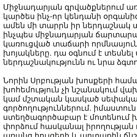
Միջնադարյան գրվածքներում առ
կարծես ինչ-որ կենդանի օրգանիզ
ամեն մի տարրն իր ներդաշնակ տ
ինչպես միջնադարյան ճարտարա
կառուցված տաճարի որմնասյունե
խոյակները. դա օգնում է տեսնել
ներդաշնակությունն ու նրա ձգտո
Նորին Սրբության խոսքերի համա
խոհեմություն չի նշանակում վախ
կամ մշտական ​​կասկած սեփակ
գործողություններում. իմաստու
ստեղծագործաբար է մոտենում 
փորձում հասկանալ իրողության ո
առանց հույզերի և արտաքին ճն