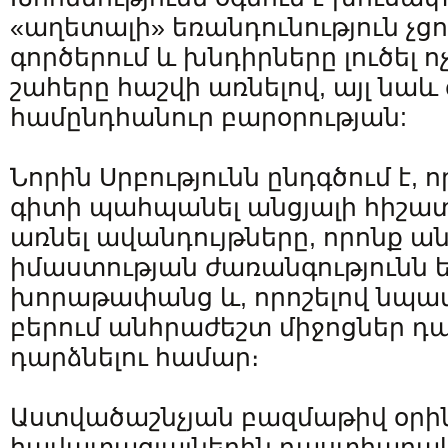
«աղետալի» եռանդունություն չց
գործերում և խնդիրները լուծել 
շահերը հաշվի առնելով, այլ նաև
համընդհանուր բարօրության:
Նորին Սրբությունն ընդգծում է, 
գիտի պահպանել անցյալի հիշա
առնել ավանդույթները, որոնք ան
իմաստության ժառանգությունն ե
խորաթափանց և, որոշելով նպատ
բերում անհրաժեշտ միջոցներ դա
դարձնելու համար։
Աստվածաշնչյան բազմաթիվ օրին
հավատացյալներին դաստիարակե