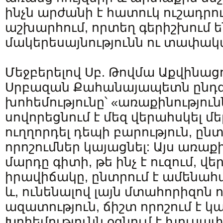
ինչն արժանի է հատուկ ուշադրո
աշխարհում, որտեղ գերիշխում ե
մակերեսայնությունն ու տափակ
Մեջբերելով Սբ. Թովմա Աքվինաց
Սրբազան Քահանայապետն ընդգծ
խոհեմությունը՝ «առաքինությու
սովորեցնում է մեզ վերահսկել մ
ուղղորդել դեպի բարություն, ըն
որոշումներ կայացնել: Այս առաքի
մարդը գիտի, թե ինչ է ուզում, վեր
իրավիճակը, ընտրում է ամենա
և, ունենալով լայն մտահորիզոն ո
ազատություն, ճիշտ որոշում է կ
Խոհեմությունն օգնում է խուսափ