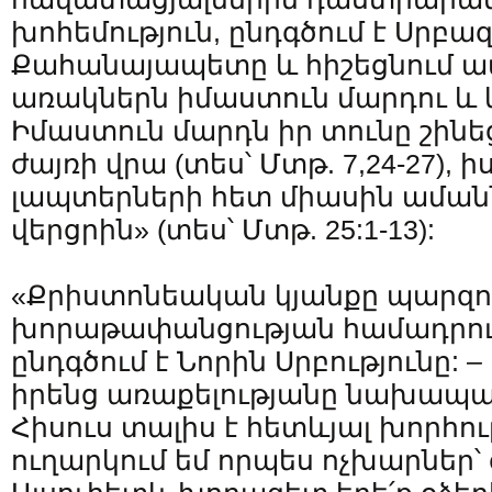
խոհեմություն, ընդգծում է Սրբա
Քահանայապետը և հիշեցնում
առակներն իմաստուն մարդու և կ
Իմաստուն մարդն իր տունը շինեց
ժայռի վրա (տես՝ Մտթ. 7,24-27), ի
լապտերների հետ միասին աման
վերցրին» (տես՝ Մտթ. 25:1-13):
«Քրիստոնեական կյանքը պարզո
խորաթափանցության համադրությ
ընդգծում է Նորին Սրբությունը:
իրենց առաքելությանը նախապ
Հիսուս տալիս է հետևյալ խորհու
ուղարկում եմ որպես ոչխարներ՝ գ