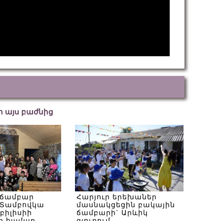
եր այս բաժնից
 ճամբար
Հարյուր երեխաներ
Տամբովկա
մասնակցեցին բակային
Թբիլիսիի
ճամբարի` Արևիկ
ի համար
գյուղում