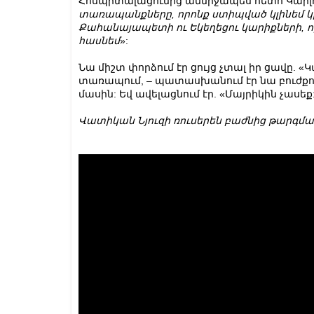
Հոսպիտալացումից անմիջապես հետո Կարլոն
տառապանքները, որոնք ստիպված կլինեմ կրե
Քահանայապետի ու Եկեղեցու կարիքների, 
հասնեմ
»:
Նա միշտ փորձում էր ցույց չտալ իր ցավը. «
տառապում, – պատասխանում էր նա բուժքույ
մասին: Եվ ավելացնում էր. «Մայրիկին չասեք
Վատիկան Նյուզի ռուսերեն բաժնից թարգմ