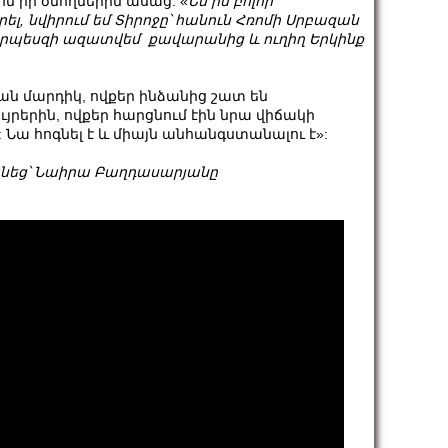
 իր ծնողներին ասաց. «
Ես իմ
բոլոր
լ, նվիրում եմ Տիրոջը՝ հանուն Հռոմի Սրբազան
որպեսզի ազատվեմ քավարանից և ուղիղ Երկինք
Կան մարդիկ, ովքեր ինձանից շատ են
րերին, ովքեր հարցնում էին նրա վիճակի
: Նա հոգնել է և միայն անհանգստանալու է»:
անեց՝ Նաիրա Բաղդասարյանը