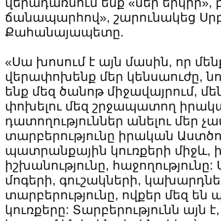
վերադառնում ենք «մեր երկիր», բ
ճանապարհով», շարունակեց Ս
Քահանայապետը.
«Սա խոսում է այն մասին, որ մե
վերափոխենք մեր կենսաուժը, նու
ենք մեզ ծանոթ միջավայրում, մե
փոխելու մեզ շրջապատող իրակ
դատողություններ անելու մեր չ
տարբերությունը իրական Աստծո
պատրանքային կուռքերի միջև, ի
իշխանությունը, հաջողությունը:
մոգերի, գուշակների, կախարդնե
տարբերությունը, ովքեր մեզ են
կուռքերը: Տարբերությունն այն է,