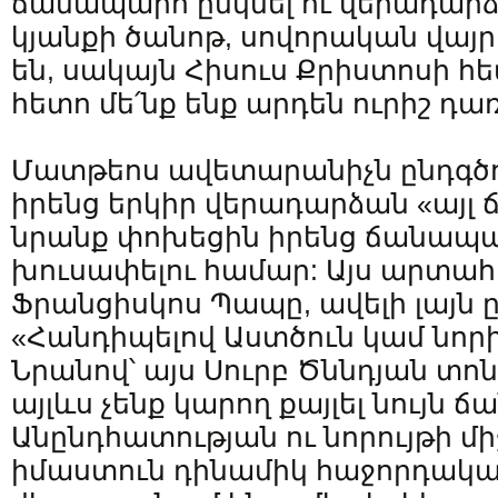
ճանապարհ ընկնել ու վերադարձն
կյանքի ծանոթ, սովորական վայրե
են, սակայն Հիսուս Քրիստոսի հ
հետո մե՛նք ենք արդեն ուրիշ դառ
Մատթեոս ավետարանիչն ընդգծու
իրենց երկիր վերադարձան «այլ
նրանք փոխեցին իրենց ճանապա
խուսափելու համար: Այս արտահ
Ֆրանցիսկոս Պապը, ավելի լայն ը
«Հանդիպելով Աստծուն կամ նորի
Նրանով՝ այս Սուրբ Ծննդյան տո
այլևս չենք կարող քայլել նույն
Անընդհատության ու նորույթի միջ
իմաստուն դինամիկ հաջորդական