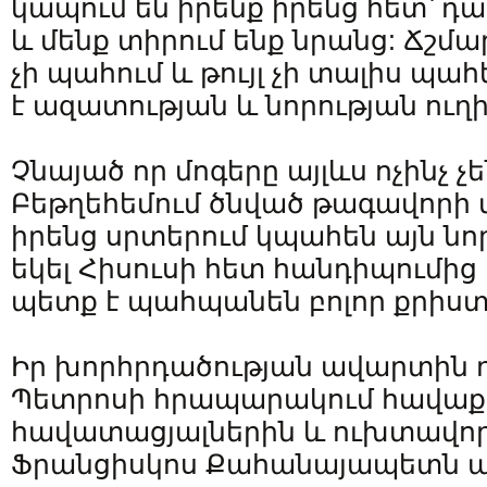
կապում են իրենք իրենց հետ՝ դ
և մենք տիրում ենք նրանց: Ճշմ
չի պահում և թույլ չի տալիս պահ
է ազատության և նորության ուղի
Չնայած որ մոգերը այլևս ոչինչ 
Բեթղեհեմում ծնված թագավորի 
իրենց սրտերում կպահեն այն նորո
եկել Հիսուսի հետ հանդիպումից 
պետք է պահպանեն բոլոր քրիստ
Իր խորհրդածության ավարտին դ
Պետրոսի հրապարակում հավա
հավատացյալներին և ուխտավոր
Ֆրանցիսկոս Քահանայապետն ա