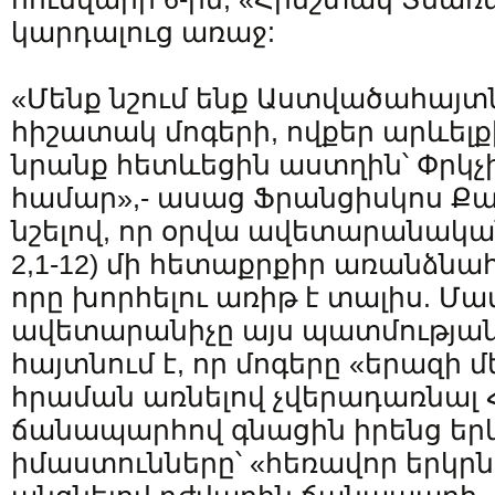
կարդալուց առաջ:
«Մենք նշում ենք Աստվածահայտն
հիշատակ մոգերի, ովքեր արևելք
նրանք հետևեցին աստղին՝ Փրկչի
համար»,- ասաց Ֆրանցիսկոս Ք
նշելով, որ օրվա ավետարանական
2,1-12) մի հետաքրքիր առանձնահ
որը խորհելու առիթ է տալիս. Մ
ավետարանիչը այս պատմությա
հայտնում է, որ մոգերը «երազի 
հրաման առնելով չվերադառնալ Հ
ճանապարհով գնացին իրենց երկի
իմաստունները՝ «հեռավոր երկրն