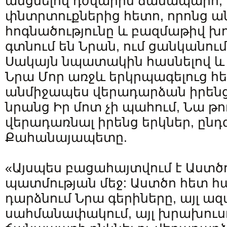
անցնելով դժվարին ճանապարհ
փնտրտուքներից հետո, որոնց ան
հոգնածությունը և բազմաթիվ խ
գտնում են Նրան, ում ցանկանում
Սակայն նպատակին հասնելով և 
Նրա Մոր առջև երկրպագելուց հ
անմիջապես վերադարձան իրենց 
նրանց Իր մոտ չի պահում, Նա թու
վերադառնալ իրենց երկներ, ըն
Քահանայապետը.
«Այսպես բացահայտվում է Աստծո
պատմության մեջ: Աստծո հետ հա
դարձնում Նրա գերիները, այլ ազա
սահմանափակում, այլ խրախուսո