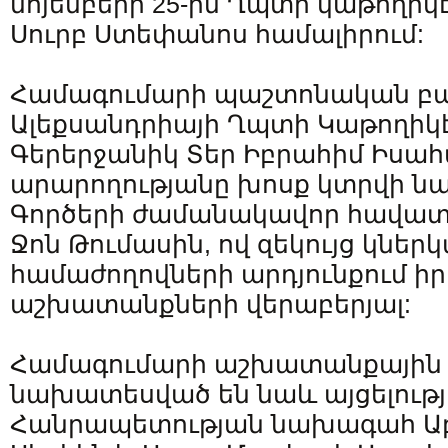
նոյեմբերի 25-ին Ղպտի կաթողի
Սուրբ Ստեփանոս համալիրում:
Համագումարի պաշտոնական բա
Ալեքսանդրիայի Ղպտի Կաթողիկ
Գերերջանիկ Տեր Իբրահիմ Իսա
արարողությանը խոսք կտրվի 
Գործերի ժամանակավոր հավա
Ջոն Թումասին, ով զեկույց կնե
համաժողովների արդյունքում 
աշխատանքների վերաբերյալ:
Համագումարի աշխատանքային 
նախատեսված են նաև այցելությ
Հանրապետության նախագահ Աբ