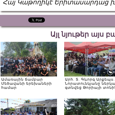
Հայ Կաթողիկէ Երիտասարդաց 
Այլ նյութեր այս 
Ամառային ճամբար
Արհ. Տ. Գևորգ Արքեպս.
Մեծավանի երեխաների
Նորատունկյանը ներկ
համար
գտնվեց Թորիայի տոնի