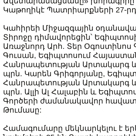
Ավետարանացմանը» խորագիրը կ
Կաթողիկէ Պատրիարքների 27-ր
Կահիրեի Միջազգային օդանավա
Տիրոջը դիմավորեցին՝ Եգիպտոս
Առաջնորդ Արհ. Տեր Օգոստինոս 
Գուսան, Եգիպտոսում Հայաստա
Հանրապետության Արտակարգ և
պրն. Կարեն Գրիգորյանը, Եգիպ
Հանրապետության Արտակարգ և
պրն. Ալլի Ալ Հալաբին և Եգիպտ
Գործերի ժամանակավոր հավատ
Թումասը:
Համագումարը մեկնարկելու է եր