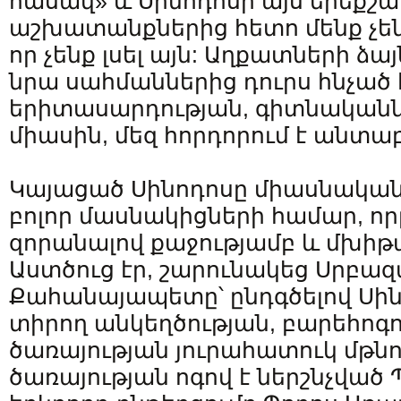
հասավ» և Սինոդոսի այս երեքշ
աշխատանքներից հետո մենք չեն
որ չենք լսել այն: Աղքատների ձայ
նրա սահմաններից դուրս հնչած 
երիտասարդության, գիտնականն
միասին, մեզ հորդորում է անտաբ
Կայացած Սինոդոսը միասնական
բոլոր մասնակիցների համար, որ
զորանալով քաջությամբ և մխիթա
Աստծուց էր, շարունակեց Սրբա
Քահանայապետը՝ ընդգծելով Սին
տիրող անկեղծության, բարեհոգո
ծառայության յուրահատուկ մթնո
ծառայության ոգով է ներշնչվա