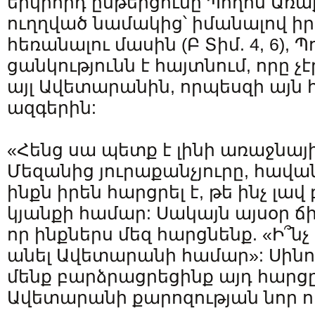
երկրորդ ընթերցումը Պողոս Առաք
ուղղված նամակից՝ իմանալով ի
հեռանալու մասին (Բ Տիմ. 4, 6), 
ցանկությունն է հայտնում, որը չ
այլ Ավետարանին, որպեսզի այն հ
ազգերին:
«Հենց սա պետք է լինի առաջնայ
Մեզանից յուրաքանչյուրը, հավ
ինքն իրեն հարցրել է, թե ինչ լա
կյանքի համար: Սակայն այսօր ճ
որ ինքներս մեզ հարցնենք. «Ի՞նչ
անել Ավետարանի համար»: Սին
մենք բարձրացրեցինք այդ հարց
Ավետարանի քարոզության նոր ու