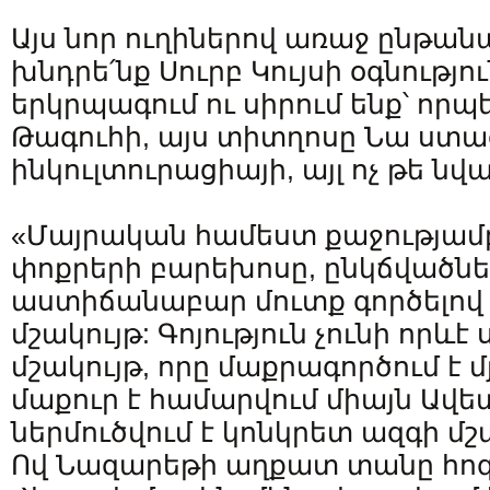
Այս նոր ուղիներով առաջ ընթան
խնդրե՛նք Սուրբ Կույսի օգնությու
երկրպագում ու սիրում ենք՝ որպ
Թագուհի, այս տիտղոսը Նա ստաց
ինկուլտուրացիայի, այլ ոչ թե նվ
«Մայրական համեստ քաջությամ
փոքրերի բարեխոսը, ընկճվածն
աստիճանաբար մուտք գործելով 
մշակույթ: Գոյություն չունի որև
մշակույթ, որը մաքրագործում է մ
մաքուր է համարվում միայն Ավե
ներմուծվում է կոնկրետ ազգի մշ
Ով Նազարեթի աղքատ տանը հոգ