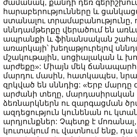
ժամանակ, քանդի դեռ գերիշխու
հարաբերությունները և ցանկացա
ստանալու տրամաբանությունը, 
սննդամթերքը վերածում են առ
ապրանքի և ֆինանսական շահա
առարկայի՝ խեղաթյուրելով սնն
մշակութային, սոցիալական և 
արժեքը»: Միայն մեկ ճանապարհ 
մարդու մասին, հատկապես, նրա
զրկված են սննդից: «Երբ մարդը
արժանի տեղը, մարդասիրական 
ձեռնարկներն ու զարգացման ծր
ազդեցություն կունենան ու կտա
արդյունքներ: Չպետք է մոռանալ, 
կուտակում ու վատնում ենք, դ