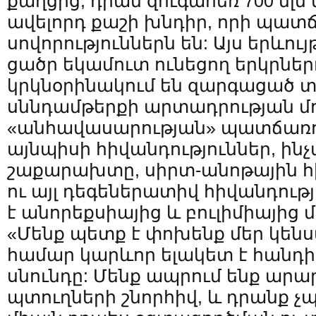
քաղցից, դրան զուգահեռ 700 մլն 
ավելորդ քաշի խնդիր, որի պատ
սովորություններն են: Այս երևու
ցածր եկամուտ ունեցող երկրներ
կրկնօրինակում են զարգացած 
սննդամթերքի արտադրության մոդ
«անհավասարության» պատճառո
այնպիսի հիվանդություններ, ինչ
շաքարախտը, սիրտ-անոթային հ
ու այլ դեգեներատիվ հիվանդությ
է անորեքսիայից և բուլիմիայից 
«Մենք պետք է փոխենք մեր կենս
համար կարևոր ելակետ է հանդի
սնունդը: Մենք ապրում ենք արա
պտուղների շնորհիվ, և դրանք չ