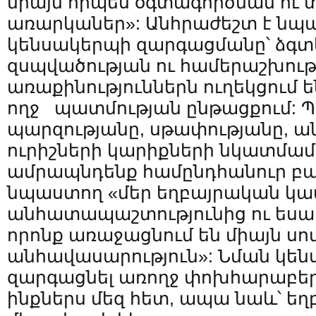
միայն որպես օգտագործման ու
առարկաներ»: Անհրաժեշտ է նպա
կենսակերպի զարգացմանը՝ ձգտ
զսպվածության ու համերաշխությ
առաքինություններն ուղեկցում ե
ողջ պատմության ընթացքում: Պ
պարզությանը, սթափությանը, ան
ուրիշների կարիքների նկատմամ
ամրապնդենք համընդհանուր բ
նպաստող «մեր եղբայրական կա
անհատապաշտությունից ու եսակ
որոնք առաջացնում են միայն սո
անհավասարություն»: Նման կեն
զարգացնել առողջ փոխհարաբեր
ինքներս մեզ հետ, ապա նաև՝ եղ