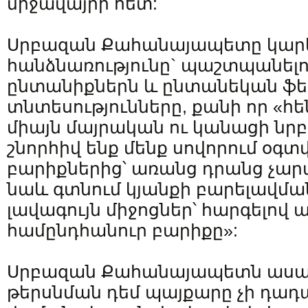
միջավայրի հետ:
Սրբազան Քահանայապետը կարևո
հանձնառությունը` պաշտպանելո
ընտանիքներն և ընտանեկան ֆե
տնտեսությունները, քանի որ «հ
միայն մայրական ու կանացի նր
շնորհիվ ենք մենք սովորում օգ
բարիքներից՝ առանց դրանց չար
նաև գտնում կյանքի բարելավմ
լավագույն միջոցներ՝ հարգելով
համընդհանուր բարիքը»:
Սրբազան Քահանայապետն ասաց,
թերսնման դեմ պայքարը չի դադ