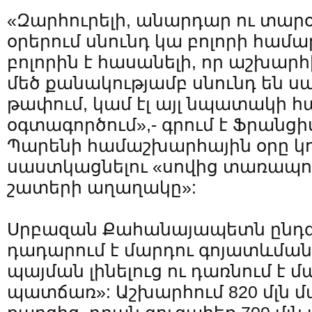
«Զարհուրելի, անարդար ու տարօ
օրերում սնունդ կա բոլորի համար
բոլորին է հասանելի, որ աշխարհ
մեծ քանակությամբ սնունդ են ս
թափում, կամ էլ այլ նպատակի հ
օգտագործում»,- գրում է Ֆրանց
Պարենի համաշխարհային օրը կո
սաստկացնելու «սովից տառապող
շատերի աղաղակը»:
Սրբազան Քահանայապետն ընդգծո
դադարում է մարդու գոյատևման
պայման լինելուց ու դառնում է 
պատճառ»: Աշխարհում 820 մլն 