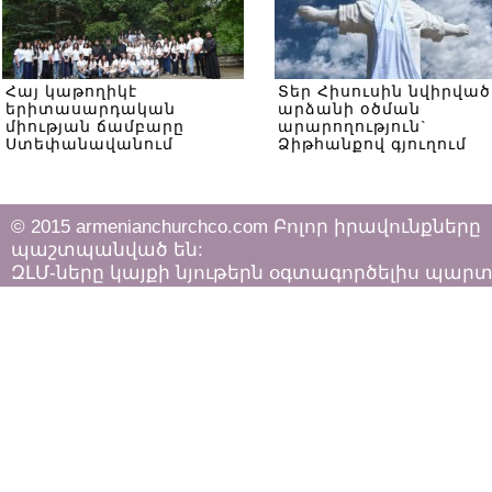
Հայ կաթողիկէ
Տեր Հիսուսին նվիրված
երիտասարդական
արձանի օծման
միության ճամբարը
արարողություն`
Ստեփանավանում
Ձիթհանքով գյուղում
© 2015 armenianchurchco.com Բոլոր իրավունքները
պաշտպանված են:
ԶԼՄ-ները կայքի նյութերն օգտագործելիս պար
հետևել «Հեղինակային իրավունքի և հարակից
իրավունքների մասին»
ՀՀ օրենքի դրույթներին: