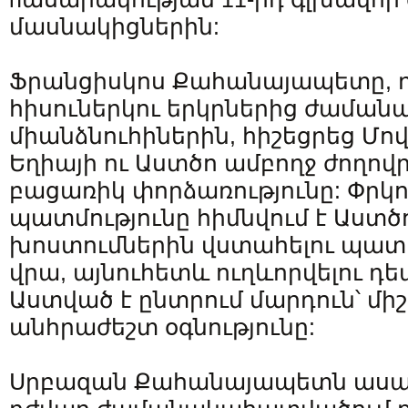
մասնակիցներին:
Ֆրանցիսկոս Քահանայապետը, դ
հիսուներկու երկրներից ժաման
միանձնուհիներին, հիշեցրեց Մո
Եղիայի ու Աստծո ամբողջ ժողո
բացառիկ փորձառությունը: Փրկո
պատմությունը հիմնվում է Աստծո
խոստումներին վստահելու պա
վրա, այնուհետև ուղևորվելու դե
Աստված է ընտրում մարդուն՝ մի
անհրաժեշտ օգնությունը:
Սրբազան Քահանայապետն ասաց,