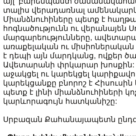
այլ՝ բարենպաստ ժամանակահատվ
տալիս վերադառնալ ամենակարև
Միանձնուհիները պետք է հաղթ
հոգնածությունն ու վերանայեն Ս
մարգարեությունները, ավետա
առաքելական ու միսիոներական 
է դեպի այն մարդկանց, ովքեր ծ
Ավետարանի փրկարար խոսքին: 
աջակցել ու կարեկցել կարիքավ
կարեկցանքը բնորոշ է Հիսուսին 
պետք է լինի միանձնուհիների կ
կարևորագույն հատկանիշը:
Սրբազան Քահանայապետն ընդգ