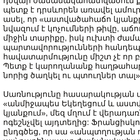
դժվար ժամանակահատվածում ք
պետք է դրսևորեն առավել ամուր
ասել, որ «աստվածահաճո կյանքը
նվազում է կոչումների թիվը, աճ
միջին տարիքը, իսկ ուխտի ժա
պարտավորությունների հանդե
հավատարմությունը միշտ չէ որ բ
Պետք է կարողանանք հաղթահարե
նորից ծաղկել ու պտուղներ տալ»
Սառնությունը հասարակության մ
«անմիջապես Եկեղեցում և աստ
կյանքում», մեզ մղում է վերադա
ոգեշնչվել այդտեղից: Ֆրանցիս
ընդգծեց, որ սա «անպտղության 