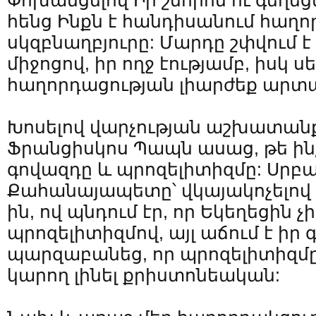
Փոխանցելով Իր շնորհն ու գեղեց
հենց Ինքն է հանդիսանում հաղ
սկզբնաղբյուրը: Մարդը շփվում է 
միջոցով, իր ողջ էությամբ, իսկ ս
հաղորդացության լիարժեք արտա
Խոսելով վարչության աշխատանք
Ֆրանցիսկոս Պապն ասաց, թե ին
գովազդը և պրոզելիտիզմը: Սրբ
Քահանայապետը՝ վկայակոչելով 
ին, ով պնդում էր, որ Եկեղեցին չ
պրոզելիտիզմով, այլ աճում է իր 
պարզաբանեց, որ պրոզելիտիզմը 
կարող լինել քրիստոնեական: