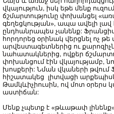
Նախ և առաջ մեր հաղորդակցությ
վկայություն, իսկ եթե մենք ուզու
ճշմարտությունը փոխանցել «առա
գեղեցկության», ապա ավելի լավ 
ընդհանրապես չանենք: Ֆրանցի
հորդորեց օրինակ վերցնել ոչ թե 
արվեստագետներից ու քարոզիչնե
նահատակներից, ովքեր ճշմարտո
փոխանցում էին վկայությամբ, ն
խոսքերի: Նման վկաների թվում
հիշատակեց լիտվացի արքեպիս
Թամկևիչիուսին, ով մոտ օրերս
աստիճան:
Մենք չպետք է «թևաթափ լինեն