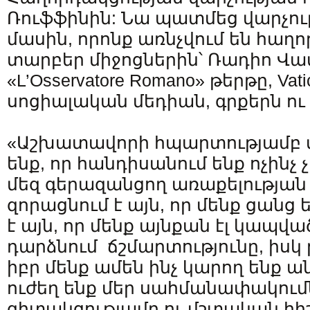
Ռուֆֆինին: Նա պատմեց վարչո
մասին, որոնք առնչվում են հաղ
տարբեր միջոցներին՝ Ռադիո Վ
«L’Osservatore Romano» թերթը, Vat
սոցիալական մեդիան, գրքերն ու 
«Աշխատավորի հպարտությամբ 
ենք, որ հանդիսանում ենք ոչինչ 
մեզ գերազանցող առաքելության 
զորացնում է այն, որ մենք ցանց ե
է այն, որ մենք այնքան էլ կապված
դարձնում ճշմարտությունը, իսկ թ
իբր մենք ամեն ինչ կարող ենք ան
ուժեղ ենք մեր սահմանափակում
գիտակցությամբ ու մշտական հիշ