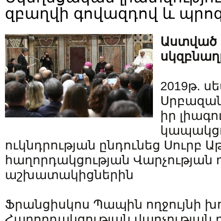
զբաղվի գովազդով և պրո
Աստված 
սկզբնաղբ
2019թ. ս
Սրբազա
իր լիագո
կապակցո
ուկնդրության ընդունեց Սուրբ Ա
հաղորդակցության Վարչության 
աշխատակիցներին
Ֆրանցիսկոս Պապին ողջույնի խ
Հաղորդակցության վարչության 