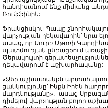
հանդիսանում ենք միմյանց անդ
Ռուֆֆինին:
Ֆրանցիսկոս Պապը շնորհակալու
վարչության ղեկավարին՝ նրա ել
ասաց, որ Սուրբ Աթոռի Կարդինա
պատմության ընթացքում առաջին
Ծերակույտի գերատեսչություննե
ղեկավարում է աշխարհականը:
«Ձեր աշխատանքն արտահայտու
ցանկությունը՝ Ինքն Իրեն հաղորդ
մարդկությանը»,- ասաց Սրբազ
դիմելով վարչության բոլոր աշխ