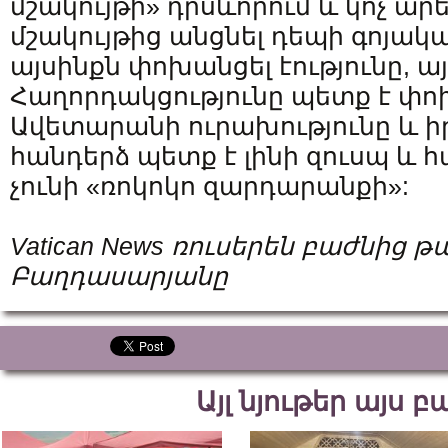
մշակույթի» դրսևորում և կոչ ա
մշակույթից անցնել դեպի գոյակա
այսինքն փոխանցել էությունը, այլ
Հաղորդակցությունը պետք է փ
Ավետարանի ուրախությունը և ի
հանդերձ պետք է լինի զուսպ և 
չունի «ռոկոկո զարդարանքի»:
Vatican News ռուսերեն բաժնից 
Բաղդասարյանը
Այլ նյութեր այս 