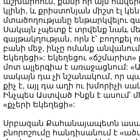
աշխարհում, քանի որ այն հավ
կլինի, և քրիստոնյան միշտ էլ 
մտածողությանը ենթարկվելու գ
Սակայն չպետք է տրվենք նաև մե
գայթակղության, որն է՝ բողոքել
բանի մեջ, ինչը ոմանք անվանու
Եկեղեցի»: Եկեղեցու «ճշմարիտ» 
մոտ ալլերգիա է առաջացնում: «Այո
սակայն դա չի նշանակում, որ 
քիչ է, այլ դա աղի ու խմորիչի սա
Ինչպես Աստված Ինքն է ասում՝ մ
«քչերի Եկեղեցի»:
Սրբազան Քահանայապետն ասաց
բնորոշումը հանդիսանում է «ա