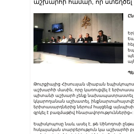
աշխարհի համար, որ ստեղծել 
Ըն
Եր
Եպ
հե
եպ
պե
այ
Պե
Թուրքիայից Հիսուսյան միաբան եպիսկոպոս 
աշխարհի մասին, որը կառուցվել է երիտաս
պիտանի աշխարհ չենք նախապատրաստել ե
կկարողանան աշխատել, ինքնարտահայտվել և
երիտասարդներից ներում հայցենք այնպիսի
զրկել է բազմաթիվ հնարավորություններից»:
Եպիսկոպոսը նաև ասել է, թե Սինոդոսի ընթ
հսկայական տարբերություն կա աշխարհի բ