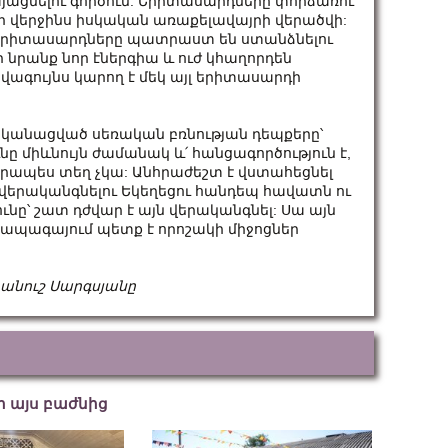
այացնելու գործում: Երիտասարդները փորձառու
որ վերջինս իսկական առաքելավայրի վերածվի:
երիտասարդները պատրաստ են ստանձնելու
որ նրանք նոր էներգիա և ուժ կհաղորդեն
ավագույնս կարող է մեկ այլ երիտասարդի
կանացված սեռական բռնության դեպքերը՝
ը միևնույն ժամանակ և՛ հանցագործություն է,
անրապես տեղ չկա: Անհրաժեշտ է վստահեցնել
վերականգնելու Եկեղեցու հանդեպ հավատն ու
ւնը՝ շատ դժվար է այն վերականգնել: Սա այն
 ապագայում պետք է որոշակի միջոցներ
անուշ Սարգսյանը
եր այս բաժնից