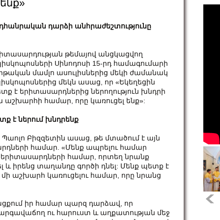
ենք»
դհանրական դարձի անհրաժեշտությունը
իտասարդության թեմայով անցկացվող
իսկոպոսների Սինոդոսի 15-րդ համագումարի
րթական մամլո ասուլիսներից մեկի ժամանակ
իսկոպոսներից մեկն ասաց, որ «Եկեղեցին
տք է երիտասարդներից ներողություն խնդրի
ն աշխարհի համար, որը կառուցել ենք»:
տք է ներում խնդրենք
Պաոլո Բիզզետին ասաց, թե մտածում է այն
արդների համար. «Մենք ապրելու համար
րիտասարդների համար, որտեղ նրանք
 իրենց տաղանդը գործի դնել: Մենք պետք է
 մի աշխարհ կառուցելու համար, որը նրանց
ացքում իր համար պարզ դարձավ, որ
արգավաճող ու հարուստ և աղքատության մեջ