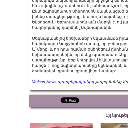
նորագույն տեխնոլոգիաների միջոցով ներկ
են «թվային աշխարհում» և, անհրաժեշտ է, 
Ըստ եպիսկոպոսի Սինոդոսին մասնակցած 
իրենց առաքելությունը, նա հույս հայտնեց, 
Եկեղեցուն: Երիտասարդն այն մարդն է, ով լ
հաղորդակից դարձնել Ավետարանին:
Մեկնաբանելով երեխաների նկատմամբ իրա
եպիսկոպոս Կաջջիանոն ասաց, որ բռնություն
և՛ մեղք, և որ դրա համար Եկեղեցում ընդհ
երիտասարդներին, որ մենք պատրաստ ենք 
վստահությունը: Երբ կոտրվում է վստահությո
հարցն է, որը եպիսկոպոսները կքննարկեն և
ձեռնարկեն դրանով զբաղվելու համար:
Vatican News պարբերականից
թարգմանեց Հր
Այլ նյութ