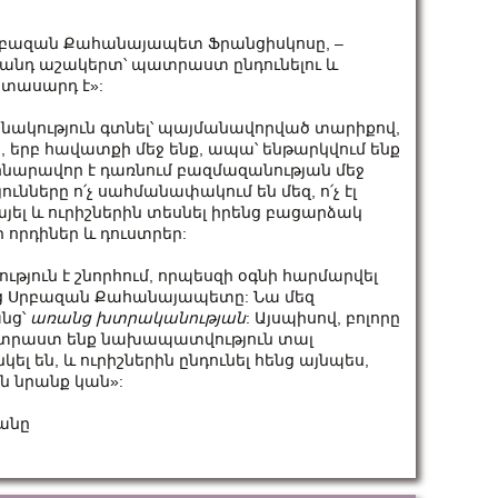
րբազան Քահանայապետ Ֆրանցիսկոսը, –
զանդ աշակերտ՝ պատրաստ ընդունելու և
րիտասարդ է»:
աշնակություն գտնել՝ պայմանավորված տարիքով,
 երբ հավատքի մեջ ենք, ապա՝ ենթարկվում ենք
, հնարավոր է դառնում բազմազանության մեջ
ունները ո՛չ սահմանափակում են մեզ, ո՛չ էլ
նայել և ուրիշներին տեսնել իրենց բացարձակ
որդիներ և դուստրեր:
թյուն է շնորհում, որպեսզի օգնի հարմարվել
աց Սրբազան Քահանայապետը: Նա մեզ
անց՝
առանց խտրականության
: Այսպիսով, բոլորը
պատրաստ ենք նախապատվություն տալ
ել են, և ուրիշներին ընդունել հենց այնպես,
ին նրանք կան»:
յանը