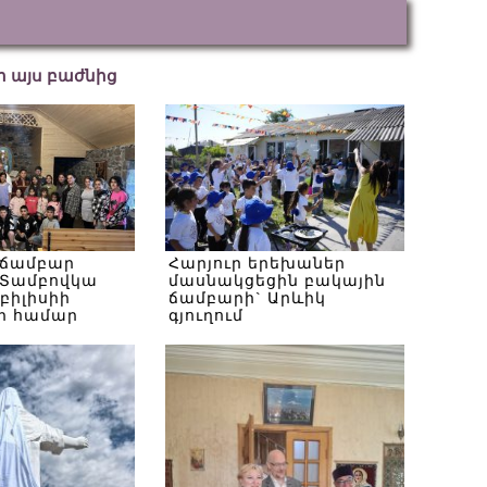
եր այս բաժնից
 ճամբար
Հարյուր երեխաներ
Տամբովկա
մասնակցեցին բակային
Թբիլիսիի
ճամբարի` Արևիկ
ի համար
գյուղում