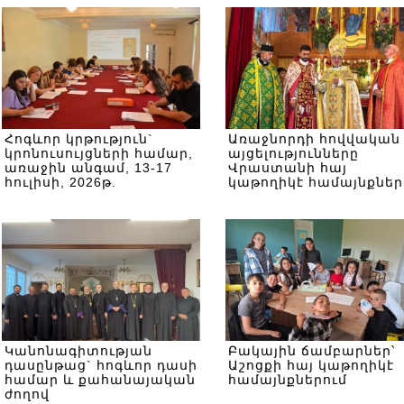
Հոգևոր կրթություն`
Առաջնորդի հովվական
կրոնուսույցների համար,
այցելությունները
առաջին անգամ, 13-17
Վրաստանի հայ
հուլիսի, 2026թ.
կաթողիկէ համայնքներ
Կանոնագիտության
Բակային ճամբարներ՝
դասընթաց` հոգևոր դասի
Աշոցքի հայ կաթողիկէ
համար և քահանայական
համայնքներում
ժողով