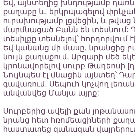
Եվ, այնտեղից խնդությամբ դառն
քաղաքը և, երկրպագելով փրկչ
ուրախությամբ լցվեցին, և թվաց 
մարմնացած Բանն են տեսնում: Դ
տեսիլքը տեսնելով՝ հորդորվում է
Եվ կանանց մի մասը, նրանցից բ
նույն քաղաքում, Աբգարի մեծ եկե
կրոնավորելով սուրբ Թադեոսի [դ
Նույնպես էլ մնացին այնտեղ՝ Դ
գավառում, Սեպուհ կոչվող լեռան
անվանվեց Մանյա այրք:
Սուրբերից ավելի քան յոթանասուն
նրանց հետ հռոմեացիների քաղա
հաստատեց զանազան վայրերում