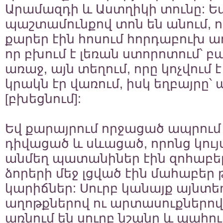
Արամազդի և Աստղիկի տունը: 
պաշտամունքով տոն են անում, ո
քարեր էին հոսում հորդաբուխ աղ
որ բխում է լեռան ստորոտում՝
առաջ, այն տեղում, որը կոչվում է
կրակն էր վառում, իսկ եղբայրը՝ 
[բխեցնում]:
Եվ քարայրում որջացած ապրում 
դիվացած և սևացած, որոնց կույ
անմեղ պատանիներ էին զոհաբերո
ձորերի մեջ լցված էին մահաբեր թ
կարիճներ: Սուրբ կանայք այնտեղ
աղոթքներով ու արտասուքներով 
առնում են սուրբ նշանը և պահու