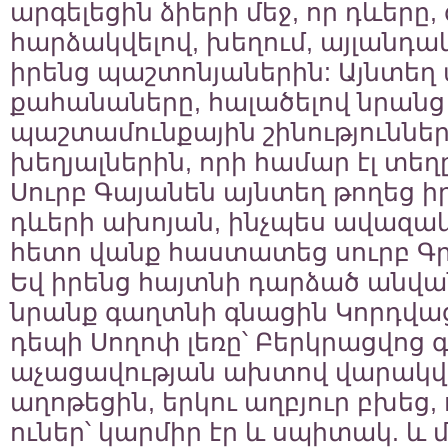
արգելեցին ձիերի մեջ, որ դևերը
հարձակվելով, խեղում, այլանդա
իրենց պաշտոնյաներին: Այնտեղ
քահանաները, հալածելով նրանց
պաշտամունքային շինությունները
խեղյալներին, որի համար էլ տեղ
Սուրբ Գայանեն այնտեղ թողեց ի
դևերի ախոյան, ինչպես ավազակ
հետո վանք հաստատեց սուրբ Գր
Եվ իրենց հայտնի դարձած անվ
նրանք գաղտնի գնացին Կորդվաց
դեպի Սողոփ լեռը՝ Բերկրացվոց 
աչացավության ախտով վարակվե
աղոթեցին, երկու աղբյուր բխեց,
ուներ՝ կարմիր էր և սպիտակ. և 