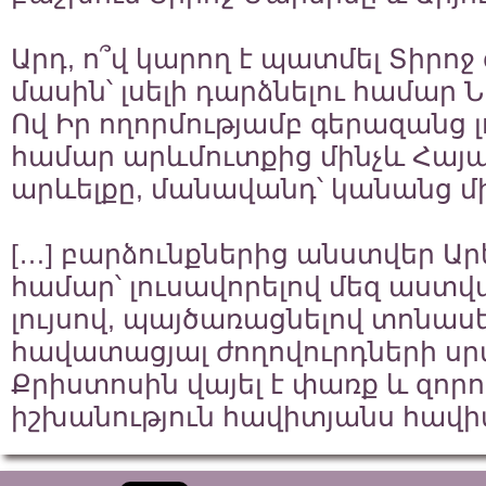
Արդ, ո՞վ կարող է պատմել Տիրոջ 
մասին՝ լսելի դարձնելու համար 
Ով Իր ողորմությամբ գերազանց լ
համար արևմուտքից մինչև Հայ
արևելքը, մանավանդ՝ կանանց մի
[…] բարձունքներից անստվեր Ար
համար՝ լուսավորելով մեզ աստ
լույսով, պայծառացնելով տոնա
հավատացյալ ժողովուրդների սրտ
Քրիստոսին վայել է փառք և զորո
իշխանություն հավիտյանս հավի