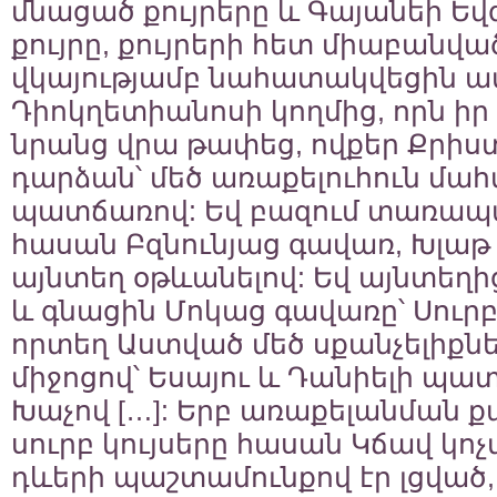
մնացած քույրերը և Գայանեի Եվ
քույրը, քույրերի հետ միաբանվա
վկայությամբ նահատակվեցին 
Դիոկղետիանոսի կողմից, որն իր 
նրանց վրա թափեց, ովքեր Քրիս
դարձան՝ մեծ առաքելուհուն մահվ
պատճառով: Եվ բազում տառապա
հասան Բզնունյաց գավառ, Խլաթ
այնտեղ օթևանելով: Եվ այնտեղ
և գնացին Մոկաց գավառը՝ Սուրբ 
որտեղ Աստված մեծ սքանչելիքն
միջոցով՝ Եսայու և Դանիելի պա
Խաչով […]: Երբ առաքելանման 
սուրբ կույսերը հասան Կճավ կոչվ
դևերի պաշտամունքով էր լցված