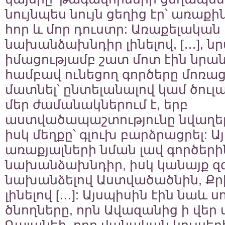
նույնպես նույն ցեղից էր՝ առաք
հոր և մոր դուստր: Առաքելական
նախանձախնդիր լինելով, […], ն
իմացությամբ շատ մոտ էին նրան
համբավ ունեցող գործերը մոռաց
մատնել՝ ընտելանալով կամ ծուլա
մեր ժամանակներում է, երբ
աստվածապաշտությունը նվաղել է, 
իսկ մեղքը՝ գլուխ բարձրացրել: 
առաքյալների նման լավ գործերի
նախանձախնդիր, իսկ կանայք զ
նախանձելով Աստվածածնին, Քր
լինելով […]: Այսպիսին էին նաև 
ծնողները, որն Ավազանից ի վեր 