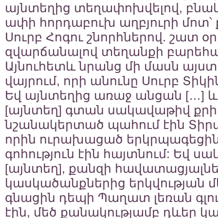
այնտեղից տեղափոխվելով, բնակ
ափի հորդաբուխ աղբյուրի մոտ՝ 
Սուրբ Հոգու շնորհներով. շատ օ
զվարճանալով տեղանքի բարեհա
Այնուհետև նրանց մի մասն այստ
վայրում, որի անունը Սուրբ Տիկին
Եվ այնտեղից առաջ անցան […] և
[այնտեղ] գտան սակավաթիվ քրի
նշանակերտած պահում էին Տիր
որին ուրախացած երկրպագեցին 
գոհություն էին հայտնում: Եվ ս
[այնտեղ], քանզի հավատացյալնե
կասկածանքներից երկվության մեջ
գնացին դեպի Պաղատ լեռան գլու
էին, մեծ քանակությամբ դևեր կա