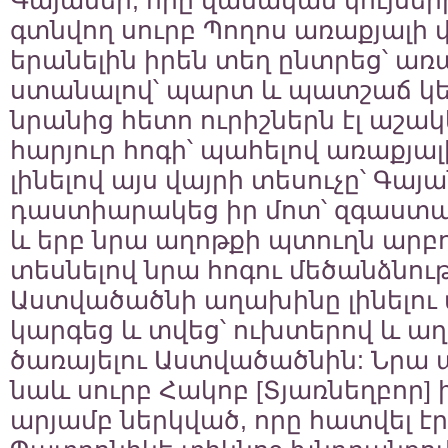
Գայանեի, որը վանական կույսերի
գտնվող սուրբ Պողոս առաքյալի վ
երանելին իրեն տեղ ընտրեց՝ առ
ստանալով՝ պարտ և պատշաճ կեր
նրանից հետո ուրիշներն էլ աշակ
հարյուր հոգի՝ պահելով առաքյալ
լինելով այս վայրի տեսուչը՝ Գա
դաստիարակեց իր մոտ՝ զգաստաց
և երբ նրա աղոթքի պտուղն արբ
տեսնելով նրա հոգու մեծանձնությ
Աստվածածնի աղախինը լինելու
կարգեց և տվեց՝ ուխտերով և ա
ծառայելու Աստվածածնին: Նրա 
նաև սուրբ Հակոբ [Տյառնեղբոր]
արյամբ ներկված, որը հատվել է