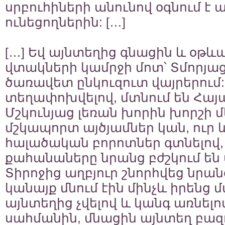
սրբուհիների անունով օգնում է 
ունեցողներին: […]
[…] Եվ այնտեղից գնացին և օթև
վտակների կամրջի մոտ՝ Տմորյաց
ծառավետ ընկուզուտ վայրերում:
տեղափոխվելով, մտնում են Հա
Մշկունյաց լեռան խորին խորշի մ
մշկապորտ այծյամներ կան, ուր և
հալածական բորոտներ գտնելով,
քահանաները նրանց բժշկում են ս
Տիրոջից աղբյուր շնորհվեց նրան
կանայք մնում էին մինչև իրենց մ
այնտեղից չվելով և կանգ առնելո
սահմանին, մնացին այնտեղ բազու