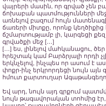
վայրերի մասին, որ գրված չեն
ճոխաբան պատմությունների մեջ
առնելով բազում հույն մատենագ
ճառերի միտքը, որոնք կեղծիքից 
ճշմարտությամբ լի, կարգեցի քե
գրվածքի մեջ […]
[…] ես, լինելով մահկանացու, ծե
հրեշտակ կամ Բարձրյալի որդի չ
երկնչելով, ինչպես որ ասում է 
փոքր-ինչ երկրորդեցի նույն այն գ
հմուտ քարտուղար Ագաթանգեղոս
Եվ արդ, նույն այդ գրքում պատմվո
նույն թագավորական տոհմից էր,
կայսրը՝ թագավորների ցեղապետ