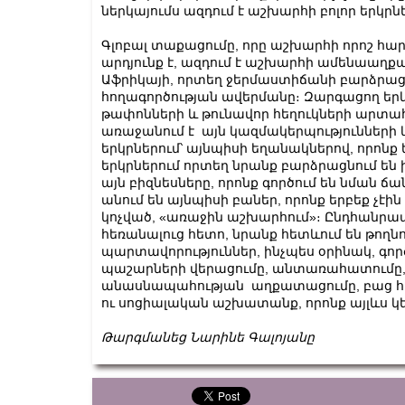
ներկայումս ազդում է աշխարհի բոլոր երկրն
Գլոբալ տաքացումը, որը աշխարհի որոշ հ
արդյունք է, ազդում է աշխարհի ամենաա
Աֆրիկայի, որտեղ ջերմաստիճանի բարձրացո
հողագործության ավերմանը։ Զարգացող երկ
թափոնների և թունավոր հեղուկների արտա
առաջանում է այն կազմակերպությունների կ
երկրներում՝ այնպիսի եղանակներով, որոնք ե
երկրներում որտեղ նրանք բարձրացնում են 
այն բիզնեսները, որոնք գործում են նման 
անում են այնպիսի բաներ, որոնք երբեք չէի
կոչված, «առաջին աշխարհում»։ Ընդհանրապե
հեռանալուց հետո, նրանք հետևում են թո
պարտավորություններ, ինչպես օրինակ, գոր
պաշարների վերացումը, անտառահատումը,
անասնապահության աղքատացումը, բաց հոր
ու սոցիալական աշխատանք, որոնք այլևս կե
Թարգմանեց Նարինե Գալոյանը