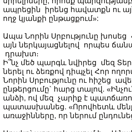
սիրելիները, որոնք պարզությամ
ապրեցին իրենց հավատքն ու այ
ողջ կյանքի ընթացքում»:
Ապա Նորին Սրբությունը խոսեց 
այն ներկայացնելով որպես ճա
դրախտ։
Ի՞նչ մեծ պարգև նվիրեց մեզ Տեր
ներել ու ձեռքով դիպչել Հոր ողո
Նորին Սրբությունը ու հիշեց 
ընթերցումը` հարց տալով. «Ինչու
անձի, ով մեզ չարիք է պատճառո
պատասխանեց. «Որովհետև մեն
առաջինները, որ ներում ընդունե