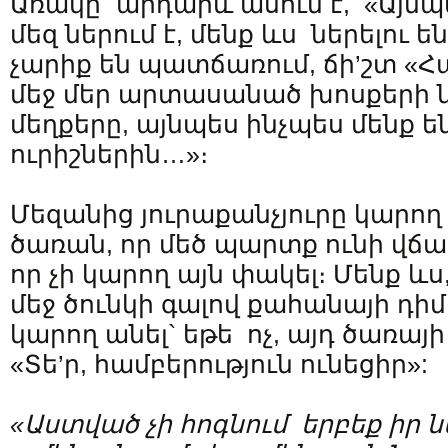
Առակը` արդարև ասում է, «Այն
մեզ ներում է, մենք ևս ներելու ե
չարիք են պատճառում, ճի’շտ «Հ
մեջ մեր արտասանած խոսքերի ն
մեղքերը, այնպես ինչպես մենք ե
ուրիշներին…»։
Մեզանից յուրաքանչյուրը կարող 
ծառան, որ մեծ պարտք ունի վճար
որ չի կարող այն փակել։ Մենք 
մեջ ծունկի գալով քահանայի դիմ
կարող անել` եթե ոչ, այդ ծառայի
«Տե’ր, համբերություն ունեցիր»:
«Աստված չի հոգնում երբեք իր նե