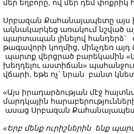
մեր եղբորը, ով մեր դեմ փոքրիկ 
Սրբազան Քահանայապետը այս 
ակնակարկեց առակում նշված այ
պարտապան լինելով հանդերձ` 
թագավորի կողմից, մինչդեռ այդ
պարտք վերցրած բարեկամին «կ
խեղդելու աստիճան» պահանջում
վճարի, եթե ոչ` նրան բանտ կնետ
«Այս իրադարձության մէջ հայտնվ
մարդկային հարաբերությունների
ասաց Սրբազան Քահանայապետ
«Երբ մենք ուրիշներին ենք պարտ