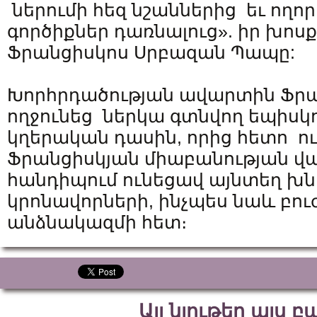
ներումի հեզ նշաններից եւ ողո
գործիքներ դառնալուց». իր խո
Ֆրանցիսկոս Սրբազան Պապը:
Խորհրդածության ավարտին Ֆր
ողջունեց ներկա գտնվող եպիսկ
կղերական դասին, որից հետո ո
Ֆրանցիսկյան միաբանության վա
հանդիպում ունեցավ այնտեղ խ
կրոնավորների, ինչպես նաև բո
անձնակազմի հետ։
Այլ նյութեր այս 