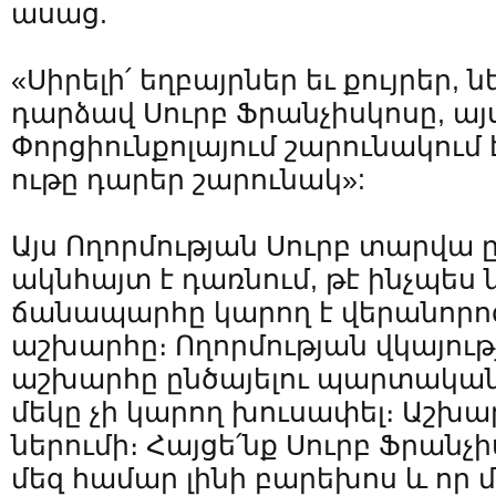
ասաց.
«Սիրելի՛ եղբայրներ եւ քույրեր, ն
դարձավ Սուրբ Ֆրանչիսկոսը, ա
Փորցիունքոլայում շարունակում
ութը դարեր շարունակ»:
Այս Ողորմության Սուրբ տարվա 
ակնհայտ է դառնում, թէ ինչպես 
ճանապարհը կարող է վերանորոգ
աշխարհը։ Ողորմության վկայութ
աշխարհը ընծայելու պարտականու
մեկը չի կարող խուսափել։ Աշխա
ներումի։ Հայցե՛նք Սուրբ Ֆրանչ
մեզ համար լինի բարեխոս և որ 