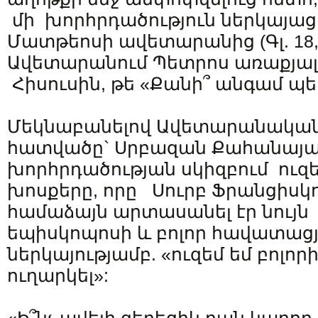
մի խորհրդածություն ներկայաց
Մատթեոսի ավետարանից (Գլ. 18, 2
Ավետարանում Պետրոս առաքյալ
Հիսուսին, թե «Քանի՞ անգամ պե
Մեկնաբանելով Ավետարանական 
հատվածը` Սրբազան Քահանայ
խորհրդածության սկիզբում ուզեց
խոսքերը, որը Սուրբ Ֆրանցիսկ
համաձայն արտասանել էր նույն 
եպիսկոպոսի և բոլոր հավատացյ
ներկայությամբ. «ուզեմ եմ բոլո
ուղարկել»: