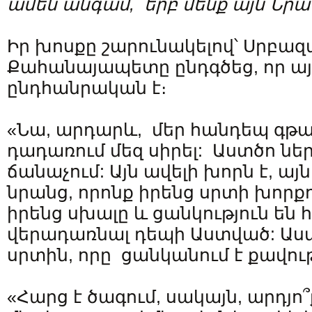
ամեն անգամ, երբ մենք այն Նրան
Իր խոսքը շարունակելով՝ Սրբազ
Քահանայապետը ընդգծեց, որ այ
ընդհանրական է։
«Նա, արդարև, մեր հանդեպ գթաս
դադառում մեզ սիրել: Աստծո նե
ճանաչում: Այն ավելի խորն է, այն
նրանց, որոնք իրենց սրտի խորքո
իրենց սխալը և ցանկություն են 
վերադառնալ դեպի Աստված: Աստ
սրտին, որը ցանկանում է քավութ
«Հարց է ծագում, սակայն, արդյո՞