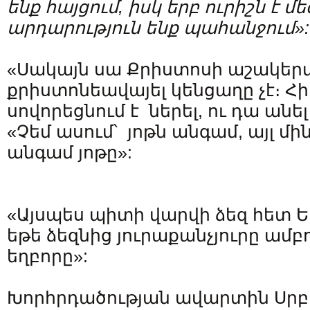
ենք հայցում, իսկ երբ ուրիշն է 
արդարություն ենք պահանջում»:
«Սակայն սա Քրիստոսի աշակեր
քրիստոնեավայել կենցաղը չէ։ Հի
սովորեցնում է ներել, ու դա ան
«Չեմ ասում՝ յոթն անգամ, այլ մի
անգամ յոթը»:
«Այսպես պիտի վարվի ձեզ հետ Ե
եթե ձեզնից յուրաքանչյուրը ամբ
եղբորը»:
Խորհրդածության ավարտին Սր