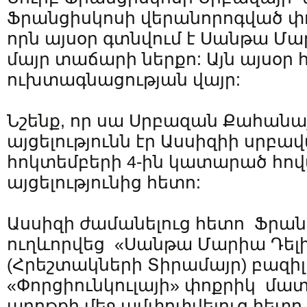
Ֆրանցիսկոսի վերանորոգված փ
որն այսօր գտնվում է Սանթա Մար
մայր տաճարի ներքո: Այն այսօր 
ուխտագնացության վայր:
Նշենք, որ սա Սրբազան Քահան
այցելությունն էր Ասսիզիի սրբավա
հոկտեմբերի 4-ին կատարած հով
այցելությունից հետո:
Ասսիզի ժամանելուց հետո Ֆրա
ուղևորվեց «Սանթա Մարիա Դելի
(Հրեշտակների Տիրամայր) բազի
«Փորցիունկուլայի» փոքրիկ մա
աղոթքի մեջ ամփոփվելուց հետ