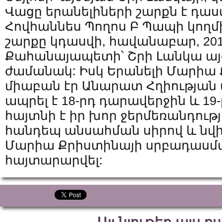
Վացը երանելիների շարքն է դասվե
Հովհաննես Պողոս Բ Պապի կողմի
շարքը կդասվի, հավանաբար, 201
Քահանայապետի՝ Շրի Լանկա այց
ժամանակ: Իսկ Երանելի Մարիա
միաբան էր Անարատ Հղիության 
ապրել է 18-րդ դարավերջին և 19
հայտնի է իր խոր ջերմեռանդությ
հանդեպ անսահման սիրով և նվի
Մարիա Քրիստինայի սրբադասման
հայտարարվել: