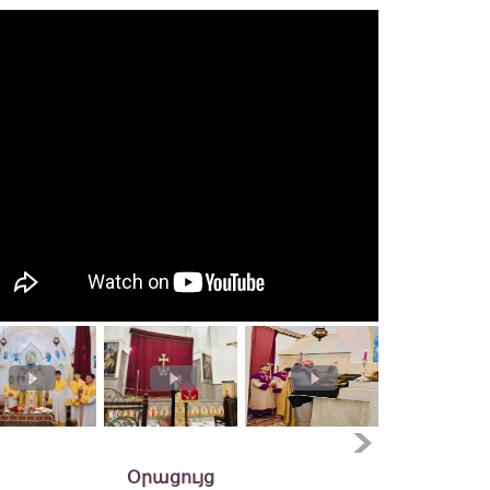
Օրացույց