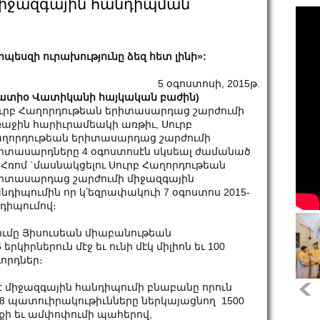
իջազգային հանդիպման
րպեսզի ուրախությունը ձեզ հետ լինի»:
5 օգոստոսի, 2015թ.
ատիօ Վատիկանի հայկական բաժին)
ւրբ Հաղորդութեան երիտասարդաց շարժումի
աջին հարիւրամեակի առթիւ, Սուրբ
ղորդութեան երիտասարդաց շարժումի
իտասարդները 4 օգոստոսէն սկսեալ ժամանած
 Հռոմ `մասնակցելու Սուրբ Հաղորդութեան
իտասարդաց շարժումի միջազգային
նդիպումին որ կ՛եզրափակուի 7 օգոստոս 2015-
դիպումով։
ւմը Յիսուսեան միաբանութեան
րկիրներուն մէջ եւ ունի մէկ միլիոն եւ 100
որդներ։
ս է միջազգային հանդիպումի բնաբանը որուն
38 պատուիրակութիւնները ներկայացնող 1500
քի եւ ամփոփումի պահերով,