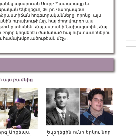
անեց այսօրուան Սուրբ Պատարագը եւ
երական Եկեղեցւոյ 36-րդ Վարդապետ
արձրաստիճան հոգեւորականները, որոնք այս
անին ուրախութիւնը, հայ ժողովուրդի այս
ւթիւնը տեսնեն Հայաստանի Նախագահին, Հայ
 բոլոր կողմերէն ժամանած հայ ուխտաւորներու
ւ համախմբուածութեան մէջ»:
Sear
for:
եր այս բաժնից
որգ Արքեպս.
Եկեղեցին ունի երկու նոր