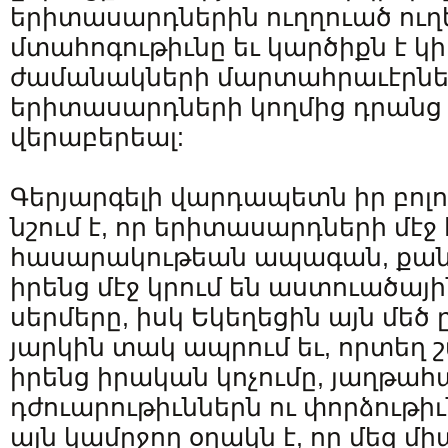
երիտասարդներին ուղղուած ուղե
մտահոգութիւնը եւ կարծիքն է կ
ժամանակների մարտահրաւէրներ
երիտասարդների կողմից դրանց 
վերաբերեալ:
Գերյարգելի վարդապետն իր բոլո
նշում է, որ երիտասարդների մէջ 
հասարակութեան ապագան, քանի 
իրենց մէջ կրում են աստուածայ
սերմերը, իսկ Եկեղեցին այն մեծ 
յարկին տակ ապրում եւ, որտեղ 
իրենց իրական կոչումը, յաղթահ
դժուարութիւններն ու փորձութիւ
այն կամրջող օղակն է, որ մեզ մի