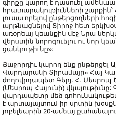
գիրքը կարող է դասուել ամենա
հրատարակութիւնների շարքին՝ «
լուսաւորելով ընթերցողների հոգի
արթնացնելով Տիրոջ հետ երկխօս
առօրեայ կեանքին մէջ Նրա ներկա
վերստին նորոգուելու ու նոր կե
ցանկութիւնը»:
Յաջորդիւ կարող ենք ընթերցել Ա
Վարդարանի Տիրամայր» Հայ Կաթ
ժողովրդապետ Գերյ. Հ. Մեսրոպ 
(Մեսրոպ Հայունի) վկայութիւնը: 
վարդապետը մեծ գոհունակութեա
է արտայայտում իր սրտին խօսքն
յոբելեարին 20-ամեայ քահանայո