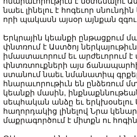
հնարաւորութիւն է մօտենալու Աս
նաեւ լինելու է հոգեւոր սնունդին
որի պակասն այսօր այնքան զգու
Երկրային կեանքի ընթացքում 
փնտռում է Աստծոյ ներկայութիւն
իմաստաւորում եւ արժեւորում է 
փնտռտուքների այս ճանապարհին
ստանում նաեւ նմանատիպ գրքեր
հնարաւորութիւն են ընձեռում մտ
կեանքի մասին, ինքնաքննութեա
սեպհական անձը եւ երկխօսելու 
հաղորդակից լինելով Նրա կենար
մաքրագործում է միտքն ու հոգին