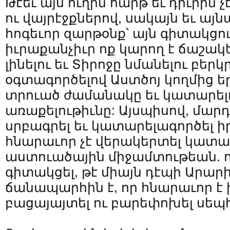
Թէեւ այս ուղին հարթ եւ դիւրին չէ
ու վայրէջքներով, սակայն եւ այ
հոգեւոր զարթօնք՝ այն գիտակցո
իւրաքանչիւր ոք կարող է ճաշակե
լինելու եւ Տիրոջը նմանելու բերկ
օգտագործելով Աստծոյ կողմից եր
տրուած ժամանակը եւ կատարելո
առաքելութիւնը: Այսպիսով, մարդ
սրբագրել եւ կատարելագործել իր
հնարաւոր չէ վերակերտել կատա
աստուածային միջամտութեան. ո
գիտակցել, թէ միայն դէպի Արար
ճանապարհին է, որ հնարաւոր է
բացայայտել ու բարեփոխել սեպհ