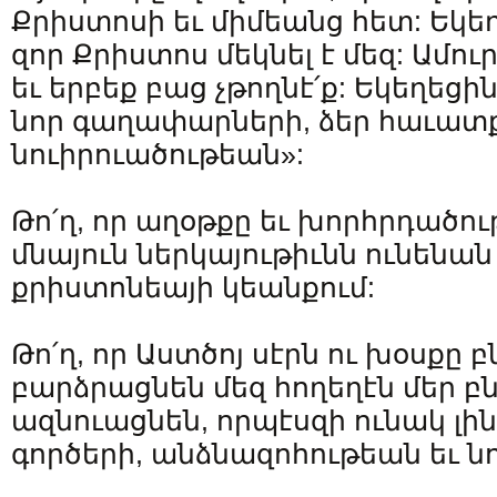
Քրիստոսի եւ միմեանց հետ: Եկեղ
զոր Քրիստոս մեկնել է մեզ: Ամուր
եւ երբեք բաց չթողնէ՛ք: Եկեղեցի
նոր գաղափարների, ձեր հաւատք
նուիրուածութեան»:
Թո՛ղ, որ աղօթքը եւ խորհրդածու
մնայուն ներկայութիւնն ունենան
քրիստոնեայի կեանքում:
Թո՛ղ, որ Աստծոյ սէրն ու խօսքը բ
բարձրացնեն մեզ հողեղէն մեր բն
ազնուացնեն, որպէսզի ունակ լի
գործերի, անձնազոհութեան եւ նո