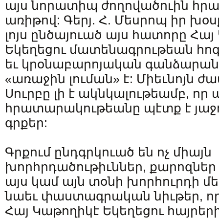
այս նորատիպ ժողովածուին հ
առիթով: Գերյ. Հ. Մեսրոպ իր խօսք
լոյս ընծայուած այս հատորը Հայ
Եկեղեցու մատենագրութեան հոգ
եւ կրօնաբարոյական գանձարանի
«առաջին լուման» է: Միեւնոյն ժա
Սուրբը լի է ակնկալութեամբ, որ 
հրատարակութեանը պէտք է յաջ
գրքեր:
Գրքում ընդգրկուած են ոչ միայն
խորհրդածութիւններ, քարոզներ
այս կամ այն տօնի խորհուրդի մեկ
նաեւ փաստագրական նիւթեր, ո
Հայ Կաթողիկէ Եկեղեցու հայրերի