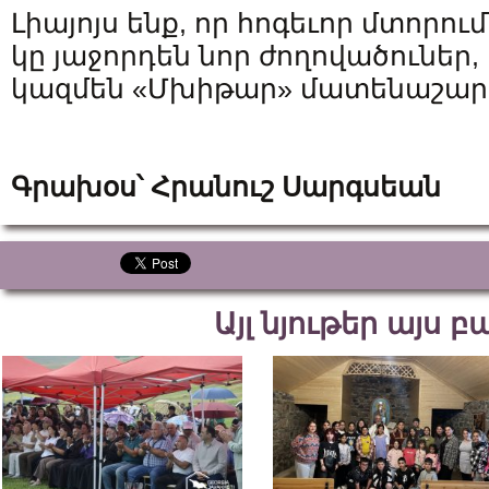
Լիայոյս ենք, որ հոգեւոր մտորո
կը յաջորդեն նոր ժողովածուներ,
կազմեն «Մխիթար» մատենաշար
Գրախօս՝ Հրանուշ Սարգսեան
Այլ նյութեր այս 