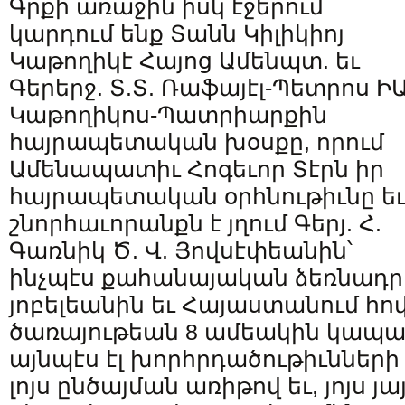
Գրքի առաջին իսկ էջերում
կարդում ենք Տանն Կիլիկիոյ
Կաթողիկէ Հայոց Ամենպտ. եւ
Գերերջ. Տ.Տ. Ռաֆայէլ-Պետրոս ԻԱ
Կաթողիկոս-Պատրիարքին
հայրապետական խօսքը, որում
Ամենապատիւ Հոգեւոր Տէրն իր
հայրապետական օրհնութիւնը ե
շնորհաւորանքն է յղում Գերյ. Հ.
Գառնիկ Ծ. Վ. Յովսէփեանին՝
ինչպէս քահանայական ձեռնադր
յոբելեանին եւ Հայաստանում հ
ծառայութեան 8 ամեակին կապա
այնպէս էլ խորհրդածութիւնների
լոյս ընծայման առիթով եւ, յոյս յա