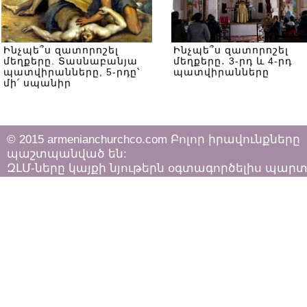
Ինչպե՞ս զատորոշել
Ինչպե՞ս զատորոշել
մեղքերը. Տասնաբանյա
մեղքերը․ 3-րդ և 4-րդ
պատվիրանները, 5-րդը՝
պատվիրանները
մի՛ սպանիր
© 2015 armenianchurchco.com Բոլոր իրավունքները
պաշտպանված են:
ԶԼՄ-ները կայքի նյութերն օգտագործելիս պար
հետևել «Հեղինակային իրավունքի և հարակից
իրավունքների մասին»
ՀՀ օրենքի դրույթներին: