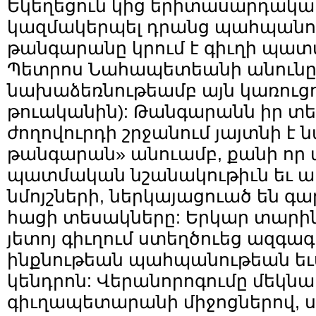
Եկեղեցուն կից երիտասարդական
կազմակերպել դրանց պահպանութ
թանգարանը կրում է գիւղի պատմ
Պետրոս Նահապետեանի անունը 
նախաձեռնութեամբ այն կառուցու
թուականին): Թանգարանն իր տե
ժողովուրդի շրջանում յայտնի է 
թանգարան» անուամբ, քանի որ ա
պատմական նշանակութիւն եւ արժ
նմոյշների, ներկայացուած են գա
հացի տեսակները: Երկար տարի
յետոյ գիւղում ստեղծուեց ազգա
ինքնութեան պահպանութեան եւս
կենդրոն: Վերանորոգումը մեկնա
գիւղապետարանի միջոցներով, 