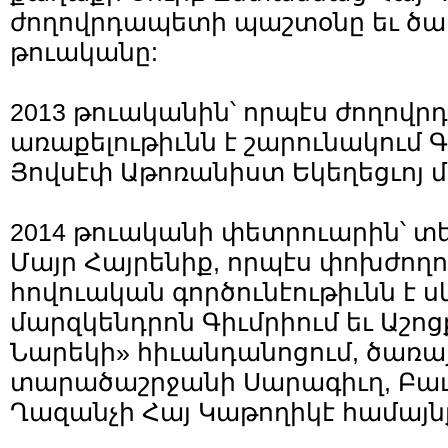
ժողովրդապետի պաշտօնը եւ ծառա
թուականը:
2013 թուականին՝ որպէս ժողովր
առաքելութիւնն է շարունակում Գ
Յովսէփ Աթոռանիստ Եկեղեցւոյ մ
2014 թուականի փետրուարին՝ տ
Մայր Հայրենիք, որպէս փոխժող
հովուական գործունէութիւնն է ս
մարզկենդրոն Գիւմրիում եւ Աշո
Նարեկի» հիւանդանոցում, ծառայ
տարածաշրջանի Սարագիւղ, Բաւ
Ղազանչի Հայ Կաթողիկէ համայն