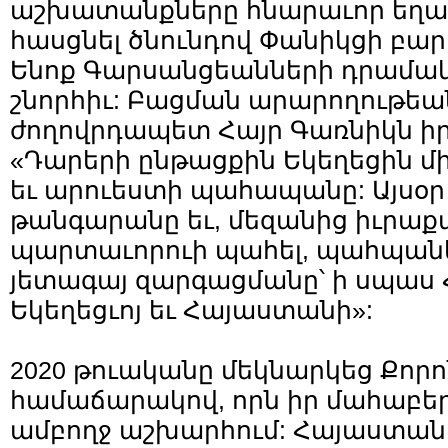
աշխատանքները հնարաւոր եղա
հասցնել ծնունդով Փանիկցի բար
Ենոք Գարսանցեանների դրամակ
շնորհիւ: Բացման արարողութե
ժողովրդապետ Հայր Գառնիկն իր 
«Դարերի ընթացքին Եկեղեցին միշ
եւ արուեստի պահապանը: Այսօր 
թանգարանը եւ, մեզանից իւրաքա
պարտաւորուի պահել, պահպանե
յետագայ զարգացմանը՝ ի սպաս 
Եկեղեցւոյ եւ Հայաստանի»:
2020 թուականը մեկնարկեց Քոր
համաճարակով, որն իր մահաբեր
ամբողջ աշխարհում: Հայաստանը