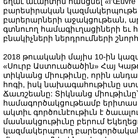
եղաւ աւարտին հասցնել «l’Œuvre d
բարեսիրական կազմակերպութեան
բարերարների աջակցութեան, ա
գտնուող համագիւղացիների եւ 
բնակիչների ներդրումների շնորհ
2018 թուականի մայիս 10-ին կա
«Սուրբ Աստուածածին» Հայ Կաթո
տիկնանց միութիւնը, որին անդա
հոգի, իսկ նախագահութիւնը ստ
Ճաւռշեանը: Տիկնանց միութիւնը
համագործակցութեամբ երիտաս
ակտիւ գործունէութիւն է ծաւալու
մասնակցութիւնը բերում Եկեղեցւ
կազմակերպուող բարեգործական 