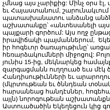
չմնաց այս չարիքից: Մինչ օրս էլ
եւ Հայաստանում, շարունակւում 
պատասխանատու անձանց անձ
աշխատանքը՝ «անտեսանելի այս 
պայքարի գործում: Այս ողջ ընթ
իրավիճակի պայմաններում, Եկե
իր հոգեւոր ծառայութիւնը՝ առց
հեռարձակումների միջոցով: Բոլո
յունիս 15-ից, մեկնարկեց համայ
զարգացմանն ուղղուած եւս մէկ 
Հանդիսութիւնների եւ արարողո
(մկրտութեան եւ ծննդեան տօնա
հարսանեաց հանդէսներ, հոգեհա
այլն) նորոգութեան աշխատանքնե
Աստուածածին Եկեղեցուն կից գ