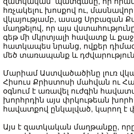
զատկական պատգամը, որ հրավ
հռչակելու խոսքով ու, մասնավո
վկայությամբ, ասաց Սրբազան 
մաղթելով, որ այս վստահություն
գեթ մի մկրտյալի հավատք և քաջ
հատկապես նրանց, ովքեր դիմագ
մեծ տառապանք և դժվարություն
Մարիամ Աստվածածինը լուռ վկա
Հիսուս Քրիստոսի մահվան ու Հա
օգնում է առավել ուժգին հավատ
խորհրդին այս փրկութեան խորհո
հավատքով ընկալված, կարող է փ
Այս է զատկական մաղթանքը, որը