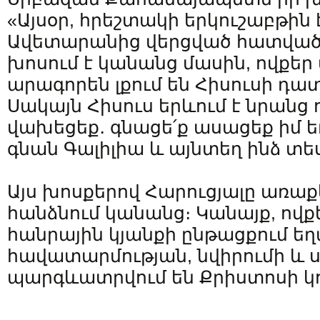
«Այսօր, հրեշտակի երկուշաբթին
Ավետարանից վերցված հատվածը (
խոսում է կանանց մասին, ովքեր
արագորեն լքում են Հիսուսի դա
Սակայն Հիսուս երևում է նրանց ո
վախեցեք․ գնացե՛ք ասացեք իմ ե
գնան Գալիլիա և այնտեղ ինձ տեսն
Այս խոսքերով Հարուցյալը առա
հանձնում կանանց։ Կանայք, ովք
հանրային կյանքի ընթացքում ե
հավատարմության, նվիրումի և 
պարգևատրվում են Քրիստոսի կո