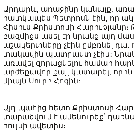
Արդարև, առաջինը կանայք, առաք
հատկապես Պետրոսն էին, որ ա
Հիսուս Քրիստոսի Հարությանը։ 
բազմիցս ասել էր նրանց այդ մաս
աշակերտները չէին ըմբռնել դա,
տակավին պատրաստ չէին։ Նրա
առավել զորացնելու համար հարկ
արժեքավոր քայլ կատարել, որին 
միայն Սուրբ Հոգին։
Այդ պահից հետո Քրիստոսի Հար
տարածվում է ամենուրեք՝ դառնա
հույսի ավետիս։