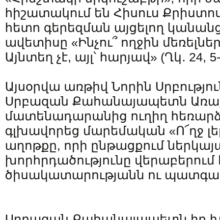
հիշատակում են Հիսուս Քրիստոս
հետո գերեզման այցելող կանան
ավետիսը «Ինչու՞ ողջին մեռելներ
Այնտեղ չէ, այլ՝ հարյավ» (Ղկ․ 24, 5-
Այսօրվա առթիվ Նորին Սրբությո
Սրբազան Քահանայապետն Առա
մատենադարանից ուղիղ հեռար
գլխավորեց մարեմական «Ո՜ղջ լե
աղոթքը, որի ընթացքում ներկա
խորհրդածությունը վերաբերում 
ծիսակատարությանն ու պատգա
Սրբազան Քահանայապետն իր խ