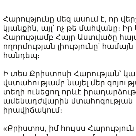
Հարությունը մեզ ասում է, որ վե
կյանքին, այլ՝ ոչ թե մահվանը։ Ի
Հարությամբ Հայր Աստվածը հայտ
ողորմության լիությունը՝ համայ
հանդեպ։
Ի տես Քրիստոսի Հարության՝ կար
վստահությամբ նայել մեր գոյութ
տեղի ունեցող որևէ իրադարձությ
ամենադժվարին մտահոգության ո
իրավիճակում։
«Քրիստոս, իմ հույսս Հարություն