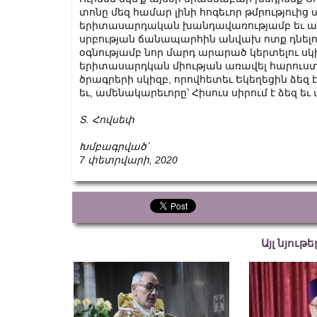
տոնը մեզ համար լինի հոգեւոր թմրություից 
երիտասարդական խանդավառությամբ եւ անսպ
սրբության ճանապարհին անվախ ոտք դնելու 
օգնությամբ նոր մարդ արարած կերտելու 
երիտասարդկան միության առավել հարուս
ծրագրերի սկիզբ, որովհետեւ Եկեղեցին ձեզ 
եւ, ամենակարեւորը՝ Հիսուս սիրում է ձեզ եւ 
Տ. Հովսեփ
Խմբագրված՝
7 փետրվարի, 2020
Այլ նյութ