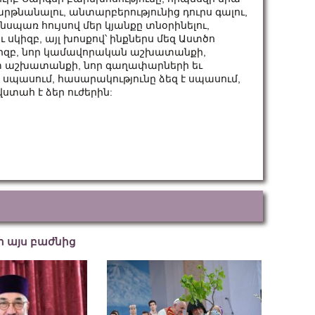
արթնանալու, անտարբերությունից դուրս գալու,
առ հույսով մեր կյանքը տնօրինելու,
սկիզբ, այլ խոսքով՝ ինքներս մեզ Աստծո
սկիզբ, նոր կամավորական աշխատանքի,
տ աշխատանքի, նոր գաղափարների եւ
է սպասում, հասարակությունը ձեզ է սպասում,
վստահ է ձեր ուժերին:
եր այս բաժնից