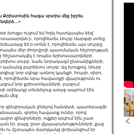
ս Քրիստոսին հագա սրտիս մեջ իբրեւ
նդերձ…»
սօր խոսքս ուզում եմ հղել հատկապես ձեզ՝
իտասարդնե՛ր, որովհետեւ Սուրբ Սարգսի տոնը
խեւառաջ ձե՛ր տոնն է, որովհետեւ այս սուրբը
տապես մեր ժողովրդի պատմական հիշողության
ջ հիշատակվել է որպես երիտասարդների
րեխոս սուրբ, նաեւ նորակազմ ընտանիքների,
ի կանանց բարեխոս սուրբ: Այլ խոսքով, Սուրբ
րգիսը նոր սկիզբ առնող կյանքի, հույսի, սիրո,
 որովհետեւ նրա հավատքի վկայությունն ու
ազում նոր քրիստոնյաների, բազում
ի օրինակը տեսնելուց առաջ ապրում էին
յան մեջ:
, որ զինվորական լինելով հանդերձ, պատերազմի
անսասան, զորեղ հավատք ուներ, որով
ավոր զինվորների, ովքեր կռվում էին շատ
ն էր, բայց, ըստ վկայաբանությունների, քաջ
ին ու մշտապես մարդկանց փոխանցում էր