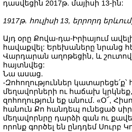
դասվեցին 2017թ. մայիսի 13-ին:
1917
թ
.
հուլիսի
13
, երրորդ երևում
Այդ օրը Քովա-դա-Իրիայում ավել
հավաքվել: Երեխաները նրանց հ
Վարդարան աղոթեցին, և շուտով 
հայտնվեց:
Նա ասաց.
-Զոհողություններ կատարեցե՛ք՝ 
մեղավորների ու հաճախ կրկնեք
զոհողություն եք անում. «Օ՜, Հիս
հանուն Քո հանդեպ ունեցած սիր
մեղավորնրը դարձի գան ու քավե
որոնք գործել են ընդդեմ Սուրբ 