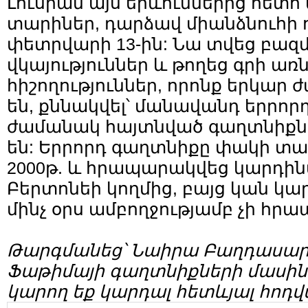
Լուսիան այս երևումներից հետո
տարիներ, դարձավ միանձնուհի ո
փետրվարի 13-ին: Նա տվեց բազ
վկայություններ և թողեց գրի առ
հիշողություններ, որոնք երկար 
են, քննակվել՝ մանավանդ երրոր
ժամանակ հայտնված գաղտնիքնե
են: Երրորդ գաղտնիքը փակի տա
2000թ. և հրապարակվեց կարդին
Բերտոնեի կողմից, բայց կան կար
մինչ օրս ամբողջությամբ չի հր
Թարգմանեց՝ Նաիրա Բաղդասար
Ֆաթիմայի գաղտնիքների մասին մ
կարող եք կարդալ հետևյալ հոդվ