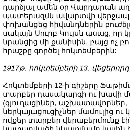
դարձյալ ամեն օր Վարդարան աղ
պատերազմն ավարտվի վերջապե
փոխանցեց հիվանդներին բուժել
սակայն Սուրբ Կույսն ասաց, որ կ
նրանցից մի քանիսին, բայց ոչ բ
հրաշքը գործել հոկտեմբերին:
1917թ.
հոկտեմբերի
13. վեցերորդ
Հոկտեմբերի 12-ի գիշերը Ֆաթիմ
տարբեր դասակարգի ու խավի մ
(գյուղացիներ, աշխատավորներ,
ներկայացուցիչներ մամուլից ու 
ովքեր տարբեր վերաբերմունք էի
կատարվածի նկատմամբ.կային 