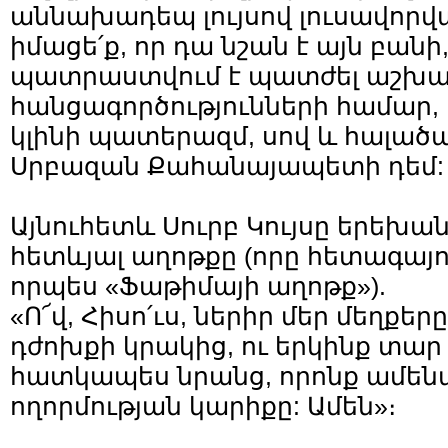
աննախադեպ լույսով լուսավորվ
իմացե՛ք, որ դա նշան է այն բան
պատրաստվում է պատժել աշխա
հանցագործությունների համար,
կլինի պատերազմ, սով և հալածա
Սրբազան Քահանայապետի դեմ:
Այնուհետև Սուրբ Կույսը երեխա
հետևյալ աղոթքը (որը հետագայ
որպես «Ֆաթիմայի աղոթք»).
«Ո՜վ, Հիսո՛ւս, ներիր մեր մեղքեր
դժոխքի կրակից, ու երկինք տար 
հատկապես նրանց, որոնք ամեն
ողորմության կարիքը: Ամեն»։