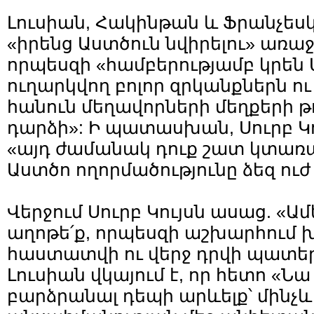
Լուսիան, Հակինթան և Ֆրանչես
«իրենց Աստծուն նվիրելու» առա
որպեսզի «համբերությամբ կրեն 
ուղարկվող բոլոր զրկանքներն 
հանուն մեղավորների մեղքերի թ
դարձի»: Ի պատասխան, Սուրբ Կո
«այդ ժամանակ դուք շատ կտառ
Աստծո ողորմածությունը ձեզ ուժ
Վերջում Սուրբ Կույսն ասաց. «
աղոթե՛ք, որպեսզի աշխարհում 
հաստատվի ու վերջ դրվի պատե
Լուսիան վկայում է, որ հետո «Ն
բարձրանալ դեպի արևելք՝ մինչ