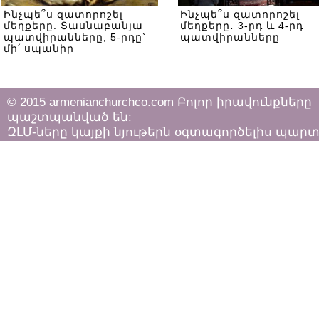
Ինչպե՞ս զատորոշել
Ինչպե՞ս զատորոշել
մեղքերը. Տասնաբանյա
մեղքերը․ 3-րդ և 4-րդ
պատվիրանները, 5-րդը՝
պատվիրանները
մի՛ սպանիր
© 2015 armenianchurchco.com Բոլոր իրավունքները
պաշտպանված են:
ԶԼՄ-ները կայքի նյութերն օգտագործելիս պար
հետևել «Հեղինակային իրավունքի և հարակից
իրավունքների մասին»
ՀՀ օրենքի դրույթներին: