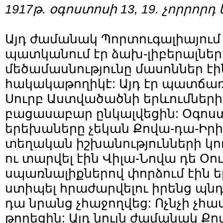
1917թ. օգոստոսի 13, 19. չորրորդ
Այդ ժամանակ Պորտուգալիայում
պատկանում էր ձախ-լիբերալներ
մեծամասնությունը մասոններ էի
հակակաթողիկէ: Այդ էր պատճառ
Սուրբ Աստվածածնի երևումների 
բացասաբար ընկալվեցին: Օգոստ
երեխաները չեկան Քովա-դա-Իրի
տեղական իշխանությունների կո
ու տարվել էին Վիլա-Նովա դե Օու
սպառնալիքներով փորձում էին 
ստիպել հրաժարվելու իրենց պնդ
դա նրանց չհաջողվեց: Ոչնչի չհա
թողեցին: Այդ նույն ժամանակ Ք