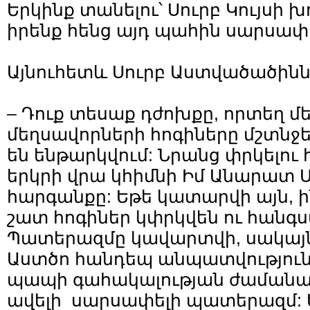
Երկինք տանելու՝ Սուրբ Կույսի 
իրենք հենց այդ պահին սարսափի
Այնուհետև Սուրբ Աստվածածինն
– Դուք տեսաք դժոխքը, որտեղ մ
մեղսավորների հոգիները մշտն
են ենթարկվում: Նրանց փրկելո
երկրի վրա կհիմնի Իմ Անարատ
հարգանքը: Եթե կատարվի այն, 
շատ հոգիներ կփրկվեն ու հանգս
Պատերազմը կավարտվի, սակայն
Աստծո հանդեպ անպատվությունն
պապի գահակալության ժամանակ 
ավելի սարսափելի պատերազմ: 