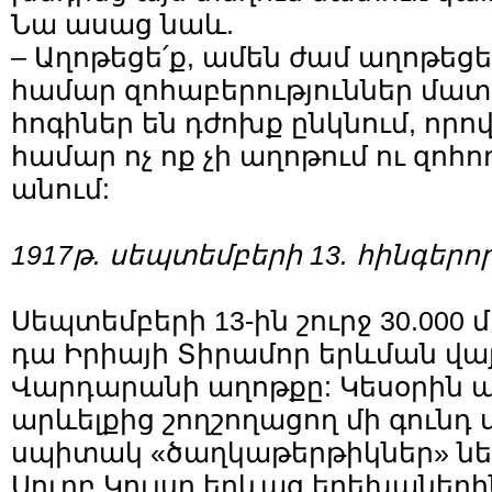
Նա ասաց նաև.
– Աղոթեցե՛ք, ամեն ժամ աղոթեցե
համար զոհաբերություններ մատո
հոգիներ են դժոխք ընկնում, որ
համար ոչ ոք չի աղոթում ու զոհո
անում:
1917թ. սեպտեմբերի 13. հինգերո
Սեպտեմբերի 13-ին շուրջ 30.000
դա Իրիայի Տիրամոր երևման վայ
Վարդարանի աղոթքը: Կեսօրին 
արևելքից շողշողացող մի գունդ ս
սպիտակ «ծաղկաթերթիկներ» նե
Սուրբ Կույսը երևաց երեխաների