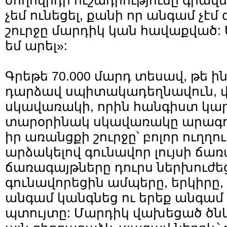
ժողովրդի ուշադրությունը գրավե
չեմ ունեցել, քանի որ անգամ չէմ 
շուրջը մարդիկ կան հավաքված: 
եմ արել»:
Գրեթե 70.000 մարդ տեսավ, թե 
դարձավ սպիտակադեղնավուն, 
սկավառակի, որին հանգիստ կարել
տարօրինակ սկավառակը արագո
իր առանցքի շուրջը՝ բոլոր ուղղո
արձակելով գունավոր լույսի ճա
ճառագայթները դուրս ներխուժեց
գունավորեցին ամպերը, երկիրը,
անգամ կանգնեց ու երեք անգամ է
պտույտը: Մարդիկ վախեցած ծնկի