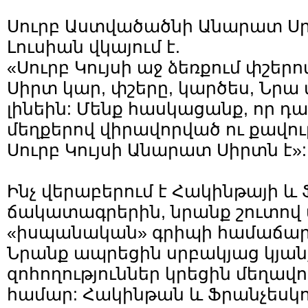
Սուրբ Աստվածածնի Անարատ Սր
Լուսիան վկայում է.
«Սուրբ Կույսի աջ ձեռքում փշե
Սիրտ կար, փշերը, կարծես, Նրա
լինեին: Մենք հասկացանք, որ դ
մեղքերով վիրավորված ու քավու
Սուրբ Կույսի Անարատ Սիրտն է»:
Ինչ վերաբերում է Հակինթայի և 
ճակատագրերին, նրանք շուտով 
«իսպանական» գրիպի համաճա
Նրանք ապրեցին սրբակյաց կյան
զոհողություններ կրեցին մեղավ
համար: Հակինթան և Ֆրանչեսկո