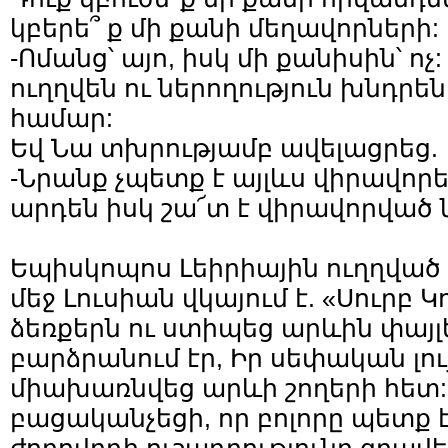
կբերե՞ ք մի քանի մեղավորների:
-Ոմանց՝ այո, իսկ մի քանիսին՝ ո
ուղղվեն ու ներողություն խնդրեն
համար:
Եվ Նա տխրությամբ ավելացրեց.
-Նրանք չպետք է այլևս վիրավորե
արդեն իսկ շա՜տ է վիրավորված 
Եպիսկոպոս Լեիրիային ուղղված
մեջ Լուսիան վկայում է. «Սուրբ Կ
ձեռքերն ու ստիպեց արևին փայլե
բարձրանում էր, Իր սեփական լու
միախառնվեց արևի շողերի հետ:
բացականչեցի, որ բոլորը պետք է