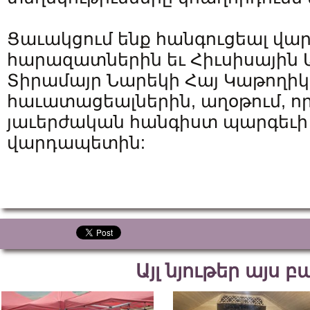
Ցաւակցում ենք հանգուցեալ վ
հարազատներին եւ Հիւսիսային 
Տիրամայր Նարեկի Հայ Կաթողիկ
հաւատացեալներին, աղօթում, ո
յաւերժական հանգիստ պարգեւի 
վարդապետին:
Այլ նյութեր այս 