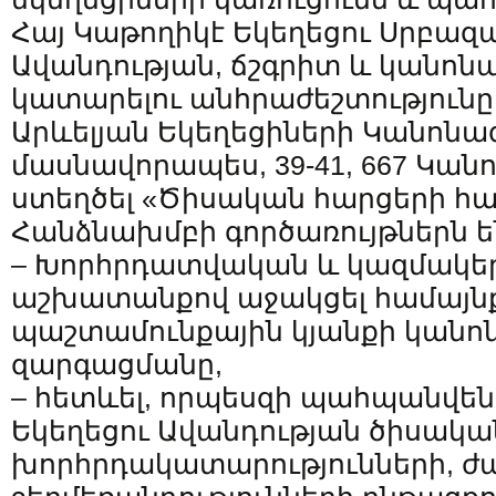
Հայ Կաթողիկէ Եկեղեցու Սրբազ
Ավանդության, ճշգրիտ և կանոն
կատարելու անհրաժեշտությունը
Արևելյան Եկեղեցիների Կանոնա
մասնավորապես, 39-41, 667 Կանո
ստեղծել «Ծիսական հարցերի հա
Հանձնախմբի գործառույթներն ե
– Խորհրդատվական և կազմակ
աշխատանքով աջակցել համայնք
պաշտամունքային կյանքի կանո
զարգացմանը,
– հետևել, որպեսզի պահպանվեն
Եկեղեցու Ավանդության ծիսակա
խորհրդակատարությունների, ժա