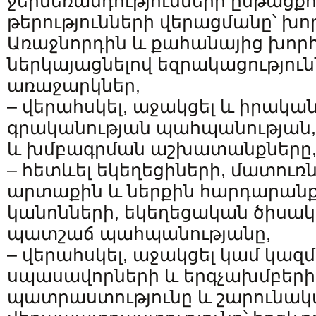
ջերմեռանդությունների ընթացքո
թերությունների վերացմանը՝ խ
Առաջնորդին և քահանայից խոր
ներկայացնելով եզրակացություն
առաջարկներ,
– վերահսկել, աջակցել և իրակա
գրականության պահպանության
և խմբագրման աշխատանքները
– հետևել եկեղեցիների, մատուռ
արտաքին և ներքին հարդարանք
կանոնների, եկեղեցական ծիս
պատշաճ պահպանությանը,
– վերահսկել, աջակցել կամ կա
սպասավորների և երգչախմբերի
պատրաստությունը և շարունա