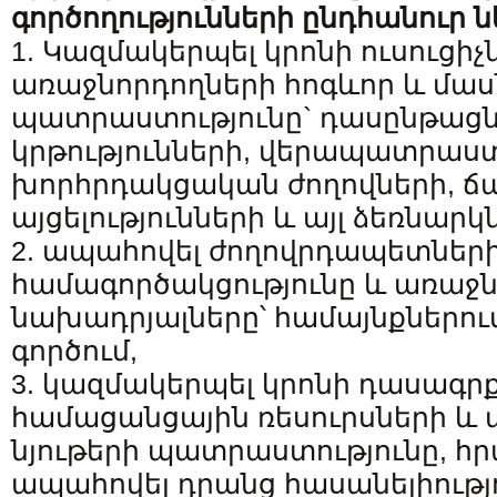
գործողությունների ընդհանուր 
1. Կազմակերպել կրոնի ուսուցիչ
առաջնորդողների հոգևոր և մ
պատրաստությունը` դասընթացն
կրթությունների, վերապատրաստ
խորհրդակցական ժողովների, 
այցելությունների և այլ ձեռնարկ
2. ապահովել ժողովրդապետներ
համագործակցությունը և առաջն
նախադրյալները՝ համայնքներու
գործում,
3. կազմակերպել կրոնի դասագրք
համացանցային ռեսուրսների և 
նյութերի պատրաստությունը, հ
ապահովել դրանց հասանելիությո