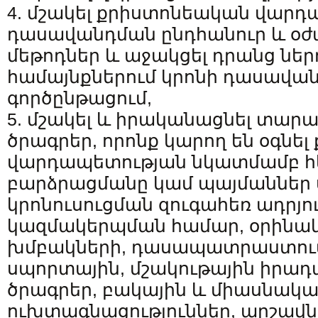
4. մշակել քրիստոնեական վար
դասավանդման ընդհանուր և օժա
մեթոդներ և աջակցել դրանց նե
համայնքներում կրոնի դասավա
գործընթացում,
5. մշակել և իրականացնել տարա
ծրագրեր, որոնք կարող են օգնե
վարդապետության նկատմամբ հ
բարձրացմանը կամ պայմաններ 
կրոնուսուցման զուգահեռ ադրյ
կազմակերպման համար, օրինա
խմբակների, դասապատրաստում
սպորտային, մշակութային իրադ
ծրագրեր, բակային և միասնակա
ուխտագնացություններ, արշավնե