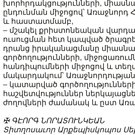
խորհրդակցությունների, միասն
ընդունման միջոցով՝ Առաջնորդ 
և հաստատմամբ,
– մշակել քրիստոնեական վարդ
ուսուցման հետ կապված ծրագր
դրանց իրականացմանը միասն
գործողությունների, միջոցառում
հանդիպումների միջոցով և տե
մակարդակում՝ Առաջնորդության
– կատարված գործողություններ
հաշվետվություններ ներկայացն
ժողովների ժամանակ և ըստ Առ
✠ ԳԷՈՐԳ ՆՈՐԱՏՈՒՆԿԵԱՆ
Տիտղոսաւոր Արքեպիսկոպոս Սե