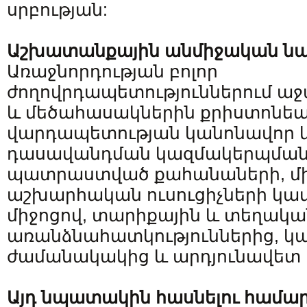
սրբության:
Աշխատանքային անմիջական ն
Առաջնորդության բոլոր
ժողովրդապետություններում աջ
և մեծահասակներին քրիստոնե
վարդապետության կանոնավոր 
դասավանդման կազմակերպմանը
պատրաստված քահանաների, միա
աշխարհական ուսուցիչների կա
միջոցով, տարիքային և տեղակա
առանձնահատկություններից, կ
ժամանակակից և արդյունավետ 
Այդ նպատակին հասնելու համ