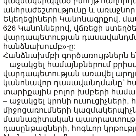
կազմակերպված բնույթ հաղորդե
անհրաժեշտությունը և առաջնորդ
Եկեղեցիների Կանոնագրքով, մա
626 Կանոններով, վճռեցի ստեղծ
վարդապետության դասավանդմ
հանձնախումբ»-ը:
Հանձնախմբի գործառույթներն ե
– աջակցել համայնքներում քրի
վարդապետության առավել արդյ
կանոնավոր դասավանդմանը` հ
տարիքային բոլոր խմբերի համա
– աջակցել կրոնի ուսուցիչների, 
միջոցառումների կազմակերպիչն
մասնագիտական պատրաստությ
դասընթացների, հոգևոր կրթությո