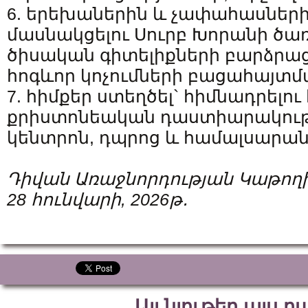
6. երեխաներին և չափահասներ
մասնակցելու Սուրբ Խորանի ծառ
ծիսական գիտելիքների բարձրա
հոգևոր կոչումների բացահայտ
7. հիմքեր ստեղծել` հիմնադրելո
քրիստոնեական դաստիարակությ
կենտրոն, դպրոց և համալսարան
Դիվան Առաջնորդության Կաթողի
28 հունվարի, 2026թ․
Այլ նյութեր այս 