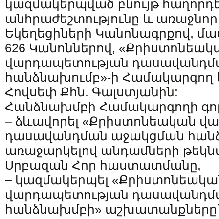
կազմակերպված բնույթ հաղորդե
անհրաժեշտությունը և առաջնորդ
Եկեղեցիների Կանոնագրքով, մա
626 Կանոններով, «Քրիստոնեակ
վարդապետության դասավանդմ
հանձնախումբ»-ի Համակարգող ե
Հովսեփ Քհն. Գալստյանին:
Հանձնախմբի Համակարգողի գոր
– ձևավորել «Քրիստոնեական վ
դասավանդման աջակցման հանձ
առաջարկելով անդամների թեկնա
Սրբազան Հոր հաստատմանը,
– կազմակերպել «Քրիստոնեակա
վարդապետության դասավանդմ
հանձնախմբի» աշխատանքները՝ 