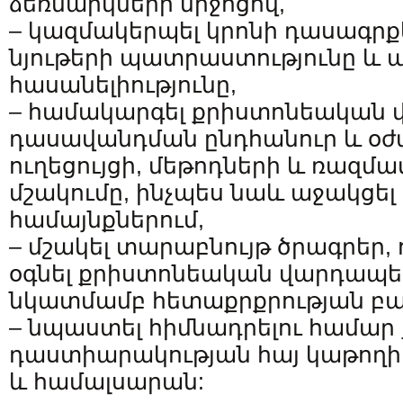
ձեռնարկների միջոցով,
– կազմակերպել կրոնի դասագրքե
նյութերի պատրաստությունը և 
հասանելիությունը,
– համակարգել քրիստոնեական
դասավանդման ընդհանուր և օ
ուղեցույցի, մեթոդների և ռազմ
մշակումը, ինչպես նաև աջակցել
համայնքներում,
– մշակել տարաբնույթ ծրագրեր, 
օգնել քրիստոնեական վարդապե
նկատմամբ հետաքրքրության բ
– նպաստել հիմնադրելու համա
դաստիարակության հայ կաթողիկ
և համալսարան: