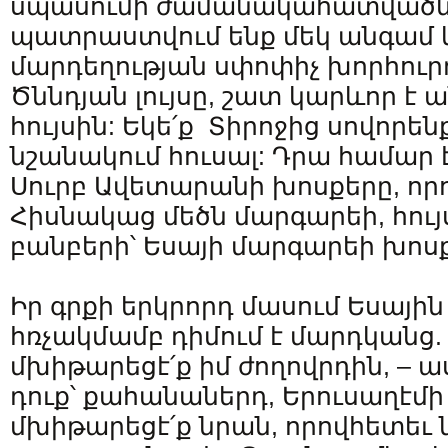
սպասումի ժամանակահատվածն է
պատրաստվում ենք մեկ անգամ և
մարդեղության սփոփիչ խորհուրդ
Ծննդյան լույսը, շատ կարևոր է
հույսին: Եկե՛ք Տիրոջից սովորենք
նշանակում հուսալ: Դրա համար էլ
Սուրբ Ավետարանի խոսքերը, որո
Հիսնակաց մեծն մարգարեի, հույ
բանբերի՝ Եսայի մարգարեի խոսք
Իր գրքի երկրորդ մասում Եսայի
հռչակմամբ դիմում է մարդկանց.
մխիթարեցէ՛ք իմ ժողովրդին, – ա
դուք՝ քահանաներդ, Երուսաղէմի 
մխիթարեցէ՛ք նրան, որովհետեւ ն