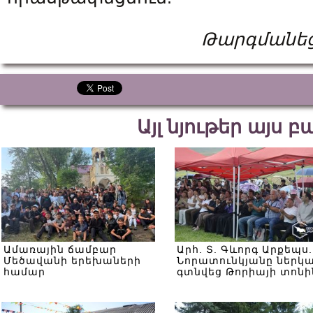
Թարգմանեց
Այլ նյութեր այս 
Ամառային ճամբար
Արհ. Տ. Գևորգ Արքեպս.
Մեծավանի երեխաների
Նորատունկյանը ներկ
համար
գտնվեց Թորիայի տոնի