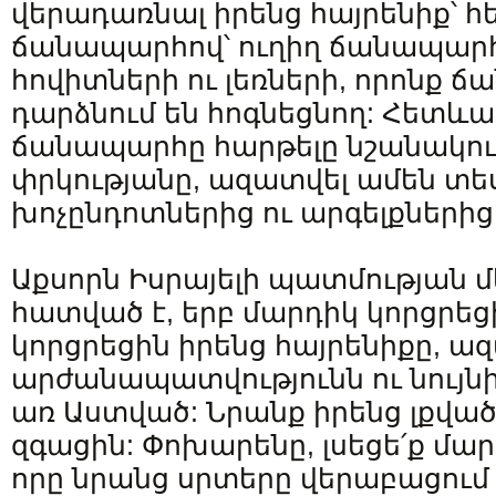
վերադառնալ իրենց հայրենիք՝ հե
ճանապարհով՝ ուղիղ ճանապարհ
հովիտների ու լեռների, որոնք 
դարձնում են հոգնեցնող: Հետևա
ճանապարհը հարթելը նշանակու
փրկությանը, ազատվել ամեն տ
խոչընդոտներից ու արգելքներից
Աքսորն Իսրայելի պատմության մ
հատված է, երբ մարդիկ կորցրեց
կորցրեցին իրենց հայրենիքը, ազ
արժանապատվությունն ու նույնի
առ Աստված: Նրանք իրենց լքվա
զգացին: Փոխարենը, լսեցե՛ք մա
որը նրանց սրտերը վերաբացում