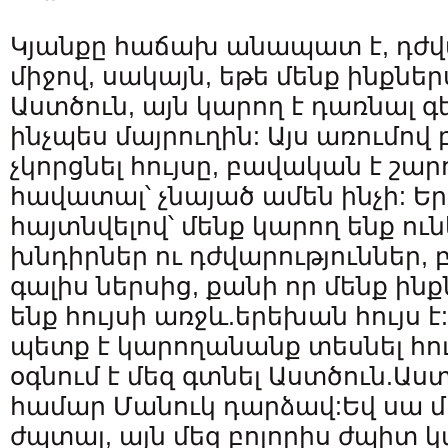
Կյանքը հաճախ անապատ է, դժվա
միջով, սակայն, եթե մենք ինքնե
Աստծուն, այն կարող է դառնալ գե
ինչպես մայրուղին: Այս առումով
չկորցնել հույսը, բավական է շար
հավատալ՝ չնայած ամեն ինչի: Ե
հայտնվելով՝ մենք կարող ենք ո
խնդիրներ ու դժվարություններ, 
գալիս ներսից, քանի որ մենք ին
ենք հույսի առջև.երեխան հույս է
պետք է կարողանանք տեսնել հույ
օգնում է մեզ գտնել Աստծուն.Աս
համար Մանուկ դարձավ:Եվ սա 
ժպտալ, այն մեզ բոլորիս ժպիտ 