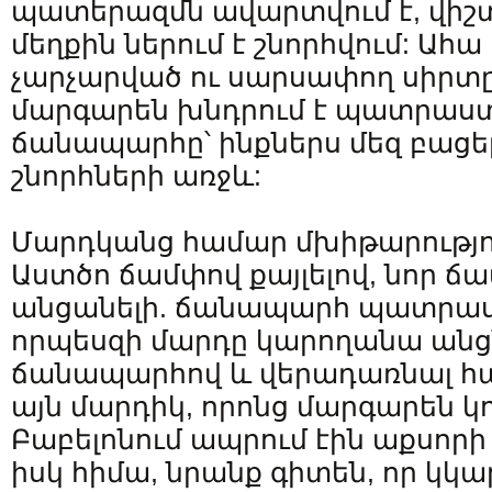
պատերազմն ավարտվում է, վիշտ
մեղքին ներում է շնորհվում: Ահա 
չարչարված ու սարսափող սիրտ
մարգարեն խնդրում է պատրաստ
ճանապարհը՝ ինքներս մեզ բացե
շնորհների առջև:
Մարդկանց համար մխիթարություն
Աստծո ճամփով քայլելով, նոր ճամ
անցանելի. ճանապարհ պատրա
որպեսզի մարդը կարողանա անցն
ճանապարհով և վերադառնալ հայ
այն մարդիկ, որոնց մարգարեն կո
Բաբելոնում ապրում էին աքսորի 
իսկ հիմա, նրանք գիտեն, որ կկ