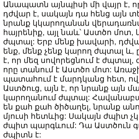
Անապատն այնպիսի մի վայր է, 
դժվար է, սակայն դա հենց այն տ
նրանք կկարողանան վերադառնալ
հայրենիք, այլ նաև՝ Աստծո մոտ, 
ժպտալ: Երբ մենք խավարի, դժվա
ենք, մենք չենք կարող ժպտալ և, 
է, որ մեզ սովորեցնում է ժպտալ, 
որը տանում է Աստծո մոտ: Առաջի
պատահում է մարդկանց հետ, ով
Աստծուց, այն է, որ նրանք այն մա
կարողանում ժպտալ: Հավանաբա
են քահ քահ ծիծաղել, նրանք անո
մյուսի հետևից: Սակայն ժպիտ չկա
ժպիտ պարգևում: Դա Աստծուն գտ
ժպիտն է: