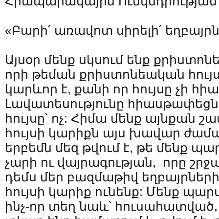
Հրապարակային Ունկնդրության
«Բարի՛ առավոտ սիրելի՛ եղբայրնե
Այսօր մենք սկսում ենք քրիստոն
որի թեման քրիստոնեական հույսն
կարևոր է, քանի որ հույսը չի հ
Լավատեսությունը հիասթափեցնո
հույսը՝ ոչ: Հիմա մենք այնքան շա
հույսի կարիքն այս խավար ժամ
երբեմն մեզ թվում է, թե մենք պա
չարի ու վայրագության, որը շրջ
դեմս մեր բազմաթիվ եղբայրների
հույսի կարիք ունենք: Մենք պար
ինչ-որ տեղ նաև՝ հուսահատված, 