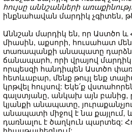
հույսը աննշանների առաքինությո
ինքնահավան մարդիկ չգիտեն, թե 
Աննշան մարդիկ են, որ Աստծո և 
միասին, աքսորի, հուսահատ մեն
տառապանքի անապատը դարձնու
ճանապարհ, որի վրայով մարդիկ 
որպեսզի հանդիպեն Աստծո փառք
հետևաբար, մենք թույլ ենք տալի
կրթվել հույսով: Եկե՛ք վստահոր
գալստյանը, անկախ այն բանից, թ
կյանքի անապատը, յուրաքանչյուր
անապատի միջով է նա քայլում,
դառնալու է ծաղկուն պարտեզ: Հո
հիասթափեցնում: