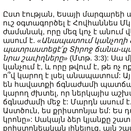
Ըստ էության, Եսայի մարգարեի 
ուշ օգտագործել է Հովհաննես Մկ
ժամանակ, որը մեզ կոչ է անում 
ասում է.
«
Անապատում
կանչողի
պատրաստեցէ՛ք
Տիրոջ
ճանա֊պ
նրա
շաւիղները
»
(Մտթ. 3:3): Սա մ
կանչում է, և որը թվում է, թե ոչ ո
ո՞վ կարող է լսել անապատում: Այ
են հավատքի ճգնաժամի պատճառ
կարող ժխտել, որ ներկայիս աշ
ճգնաժամի մեջ է: Մարդն ասում է
Աստծուն, ես քրիստոնյա եմ: Ես 
կրոնը»: Սակայն ձեր կյանքը շատ 
քրիստոնեական լինելուց, այն շա