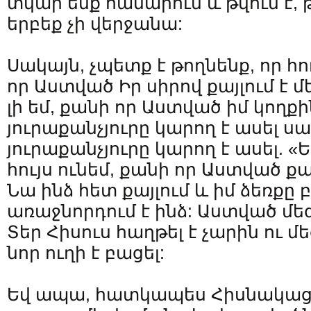
տկար ենք համարում և թվում է,
երբեք չի վերջանա:
Սակայն, չպետք է թողնենք, որ հու
որ Աստված Իր սիրով քայլում է մե
լի եմ, քանի որ Աստված իմ կողքի
յուրաքանչյուրը կարող է ասել ս
յուրաքանչյուրը կարող է ասել. «Ես
հույս ունեմ, քանի որ Աստված քայ
Նա ինձ հետ քայլում և իմ ձեռքը 
առաջնորդում է ինձ: Աստված մեզ
Տեր Հիսուս հաղթել է չարին ու մ
նոր ուղի է բացել:
Եվ ապա, հատկապես Հիսնակաց 