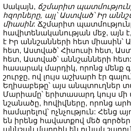
Սակայն,
ճշմարիտ պատմությունը
հզորները, այլ՝ Աստված՝ Իր ան
միասին
: Ճշմարիտ պատմությունը
հավիտենականության մեջ, այն է
է Իր աննշանների հետ միասին՝
հետ, Աստված՝ Հիսուսի հետ, Աս
հետ, Աստված՝ աննշանների հետ:
հասարակ մարդիկ, որոնց մենք գ
շուրջը, ով լույս աշխարհ էր գալ
Եղիսաբեթը՝ այս անպտուղներ տ
Մարիամը՝ երիտասարդ կույս մի 
նշանածը, հովիվները, որոնց ար
համարելով՝ ոչնչություն: Հենց 
են իրենց հավատքով մեծ գործեր
աննշան մարդիկ են ունակ շարուն