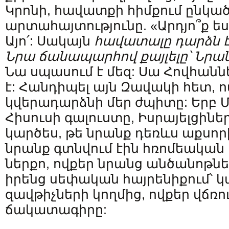
Կրոնի, հավատքի հիմքում ընկած
արտահայտությունը. «Արդյո՞ք ե
Այո՛: Սակայն
հավատալը դարձն է
Նրա ճանապարհով քայլելը՝ Նրա
Նա սպասում է մեզ: Սա Հովհանն
է: Հանդիպել այն Զավակի հետ, ո
կվերադարձնի մեր ժպիտը: Երբ Մ
Հիսուսի գալուստը, Իսրայելցիներ
կարծես, թե նրանք դեռևս աքսորի
նրանք գտնվում էին հռոմեակա
ներքո, ովքեր նրանց անծանոթնե
իրենց սեփական հայրենիքում՝ 
զավթիչների կողմից, ովքեր վճռո
ճակատագիրը: