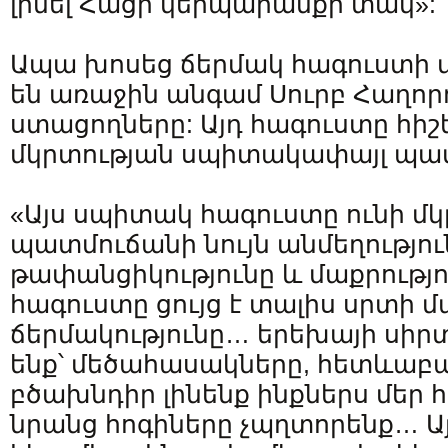
լինել Հացի կերպարանքի տակ»:
Ապա խոսեց ճերմակ հագուստի մ
են առաջին անգամ Սուրբ Հաղորդ
ստացողները: Այդ հագուստը հիշե
մկրտության սպիտակափայլ պա
«Այս սպիտակ հագուստը ունի մ
պատմուճանի նույն անմեղությու
թափանցիկությունը և մաքրութ
հագուստը ցույց է տալիս սրտի մ
ճերմակությունը… երեխայի սիր
ենք՝ մեծահասակները, հետևաբա
բծախնդիր լինենք ինքներս մեր 
նրանց հոգիները չպղտորենք… Ա