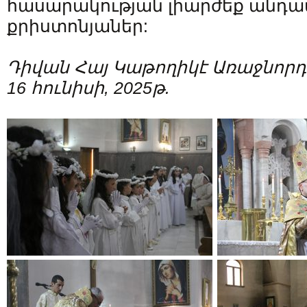
հասարակության լիարժեք անդամ
քրիստոնյաներ:
Դիվան Հայ Կաթողիկէ Առաջնորդ
16 հունիսի, 2025թ.