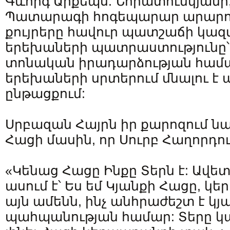
Գևորգ Արքեպս. Նորատունկյանի,
Պատարագի հոգեպարար արարող
քույրերը հավուր պատշաճի կազ
երեխաների պատրաստությունը՝
տոնական իրադարձության համա
երեխաների սրտերում մնալու է 
ընթացքում:
Սրբազան Հայրն իր քարոզում ն
Հացի մասին, որ Սուրբ Հաղորդու
«Կենաց Հացը Ինքը Տերն է: Ավե
ասում է՝ Ես եմ Կյանքի Հացը, կե
այն ամենն, ինչ անհրաժեշտ է կյ
պահպանության համար: Տերը կ