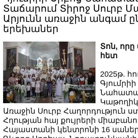
Տաճարում Տիրոջ Սուրբ Մ
Արյունն առաջին անգամ ըն
երեխաներ
Տոն, որը
հետ
2025թ. հո
Գյումրիի
Նահատա
Կաթողիկ
Առաջին Սուրբ Հաղորդություն
Հղության հայ քույրերի միաբան
Հայաստանի կենտրոնի 16 սաներ՝