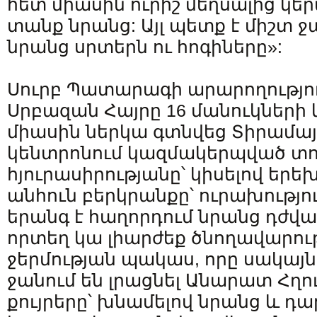
հետ միասին ուրիշ մեղսալից կե
տանք նրանց: Այլ պետք է միշտ 
նրանց սրտերն ու հոգիները»:
Սուրբ Պատարագի արարողությո
Սրբազան Հայրը 16 մանուկների և
միասին ներկա գտնվեց Տիրամա
կենտրոնում կազմակերպված տ
հյուրասիրությանը՝ կիսելով երե
անհուն բերկրանքը՝ ուրախությու
երանգ է հաղորդում նրանց դժվա
որտեղ կա լիարժեք ծնողավարու
ջերմության պակաս, որը սակայն
ջանում են լրացնել Անարատ Հղ
քույրերը՝ խնամելով նրանց և դա