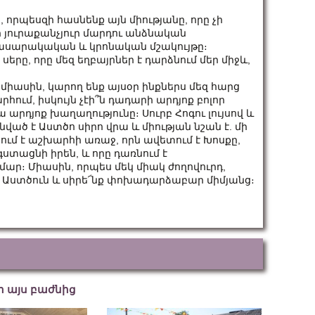
, որպեսզի հասնենք այն միությանը, որը չի
ի յուրաքանչյուր մարդու անձնական
 հասարակական և կրոնական մշակույթը։
 սերը, որը մեզ եղբայրներ է դարձնում մեր միջև,
միասին, կարող ենք այսօր ինքներս մեզ հարց
հում, իսկույն չէի՞ն դադարի արդյոք բոլոր
արդյոք խաղաղությունը։ Սուրբ Հոգու լույսով և
մնված է Աստծո սիրո վրա և միության նշան է. մի
ում է աշխարհի առաջ, որն ավետում է Խոսքը,
գստացնի իրեն, և որը դառնում է
ար։ Միասին, որպես մեկ միակ ժողովուրդ,
աջ Աստծուն և սիրե՜նք փոխադարձաբար միմյանց։
եր այս բաժնից