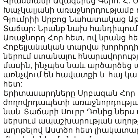
Վրաստանի Ավագերեց Գերհ. Հ. Մի
Խաչկալյանի առաջնորդությամբ ո
Գյումրիի Սրբոց Նահատակաց Ա
Տաճար: Նրանք նախ հանդիպում
Առաջնորդ Հոր հետ, ով նրանց հե
Հոբելյանական տարվա խորհրդի
ներում ստանալու հնարավորութ
մասին, ինչպես նաև արծարծեց ա
առնչվում են հավատքի և հայ կա
հետ:
Երիտասարդները Սրբազան Հոր 
ժողովրդապետի առաջնորդությ
նաև Տաճարի Սուրբ Դռնից ներս 
ներսում ապաշխարության աղոթ
աղոթելով Աստծո հետ լիակատա