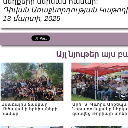
մեղքերի ներման համար:
Դիվան Առաջնորդության Կաթողի
13 մարտի, 2025
Այլ նյութեր այս 
Ամառային ճամբար
Արհ. Տ. Գևորգ Արքեպս.
Մեծավանի երեխաների
Նորատունկյանը ներկ
համար
գտնվեց Թորիայի տոնի