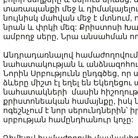
տառապանքի մեջ և դիմակայելու 
նույնիսկ մահվան մեջ է մտնում,
նրան և փրկի մեզ: Քրիստոսի Խա
ամբողջ սերը, Նրա անսահման ող
Անդրադառնալով համաժողովում
նահատակության և անձնազոհու
Նորին Սրբությունն ընդգծեց, որ 
ձևերը միշտ էլ եղել են Եկեղեցու
նահատակների մասին հիշողությ
քրիստոնեական համայնքը, իսկ 
ոգեշնչում է նոր սերունդներին՝
սրբության համընդհանուր կոչը: