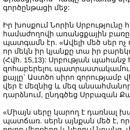
գործընթացի մեջ:
Իր խոսքում Նորին Սրբությունը հ
համաժողովի առանցքային բառը
պատգամն էր. «Ավելի մեծ սեր ոչ ո
որ մեկն իր կյանքը տա իր բարե
(Հվհ. 15,13): Սրբության պահան
զոհաբերելու պատրաստակամու
քայլը` Աստծո սիրո զորությամբ 
վեր է մեզնից և մեզ անսահմանոր
դարձնում, ընդգծեց Սրբազան 
«Միայն սերը կարող է դառնալ 
պատճառ. սերն այնքան մեծ է, որ
բոլոր մեղքերը և ներում նրանց, 