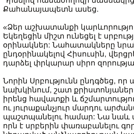
Դիմելով համաժողովի մասնակից
Քահանայապետն ասեց.
«Ձեր աշխատանքի կարևորություն
Եկեղեցին միշտ ունեցել է սրբու
օրինակներ: Նահատակները նրան
ընդօրինակելով Հիսուսին, վերցր
դարձել փրկարար սիրո զորությա
Նորին Սրբությունն ընդգծեց, որ 
նախկինում, շատ քրիստոնյաներ
իրենց հավատքի և ճշմարտությու
ու յուրաքանչյուր մարդու արժա
պաշտպանելու համար: Նա նաև 
որն է սրբերին փառաբանելու գո