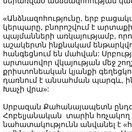
ներառված անձնազոհության կա
«Անձնազոհությունը, երբ բացակ
կերպարը, բնորոշվում է արտաքի
պայմանների առկայությամբ, որ
աշակերտն ինքնակամ ենթարկվում
հանգեցնում են մահվան: Սրբութ
արտասովոր վկայության մեջ շողշ
քրիստոնեական կյանքի գեղեցկու
դառնում է անսահման պարգև, ի
Խաչի վրա»:
Սրբազան Քահանայապետն ընդգծ
Հոբելյանական տարին հռչակող բ
նահատակությունն անվանել է «հ