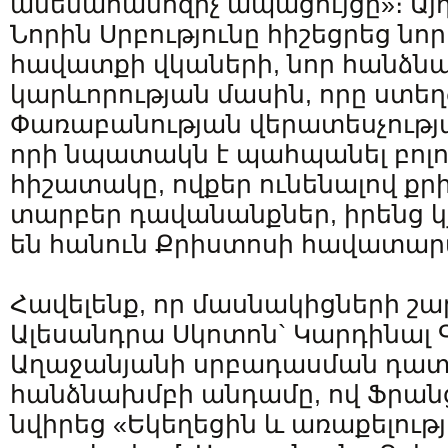
ամենահամոզիչ ապացույցը»։ Ա
Նորին Սրբությունը հիշեցրեց ն
հավատքի վկաների, նոր հանձն
կարևորության մասին, որը ստեղծ
Փառաբանության վերատեսչությա
որի նպատակն է պահպանել բոլո
հիշատակը, ովքեր ունենալով ք
տարբեր դավանանքներ, իրենց կ
են հանուն Քրիստոսի հավատարմ
Հավելենք, որ մասնակիցների շա
Ալեսանդրա Սկոտոն` Կարդինալ 
Աղաջանյանի սրբադասման դա
հանձնախմբի անդամը, ով Ֆրան
նվիրեց «Եկեղեցին և առաքելությ