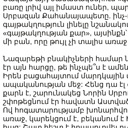
բառը լրիվ այլ իմաստ ուներ, պ
Սրբազան Քահանայապետը. ինչ-
գայթակղություն լինելը նշանակում
«գայթակղության քար», այսինքն՝
մի բան, որը թույլ չի տալիս առաջ
Նազարեթի բնակիչների համար 
էր այն հարցը, թե ինչպե՞ս է ա
Իրեն բացահայտում մարդկային
ապականության մեջ: Հենց դա էլ
քարն է, շարունակեց Նորին Սրբո
շփոթեցնում էր հավատն Աստվա
Ով հոգատարությամբ խոնարհվու
առաջ, կարեկցում է, բեկանում է 
հաց: Շատ հեշտ է հրապուրվել ու