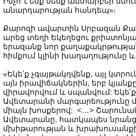
Ինչո՞ւ ենք մենք անտարբեր մնո
անարդարության հանդեպ»։
Քարոզի ավարտին Սրբազան Քա
արեց տեղի Եկեղեցու քրիստոնյա
երազանք նոր քաղաքակրթության
հիմքում կլինի խաղաղությունը և 
«Եկե՛ք չգայթակղվենք, այլ կտր
այն իրավիճակներին, երբ կյանք
վիրավորվում և սպանվում: Եկե
Ավետարանի մարգարեությունը մեր
միայն խոսքերով: <…> Շարունակե
Ավետարանը, հատկապես նրանց,
մխիթարության և խրախուսանքի 