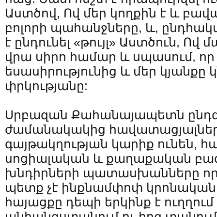
Աստծով, Ով մեր կողքին է և բավ
բոլորի պահանջները, և, ընդհա
է ընդունել «թույլ» Աստծուն, Ով 
վրա սիրո համար և սպասում, ո
եսասիրությունից և մեր կյանքը
փրկությանը:
Սրբազան Քահանայապետն ընդգծ
ժամանակակից հավատացյալնե
գայթակղության կարիք ունեն, 
սոցիալական և քաղաքական բազ
խնդիրների պատասխանները որո
պետք չէ ինքնամփոփ կրոնականու
հայացքը դեպի երկինք է ուղղում 
անհանգստանում ու հոգ տանում