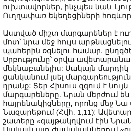
ուխտավորներ, ինչպես նաև Լյո
Ուղղափառ եկեղեցիների հոգևո
Աստված միշտ մարգարեներ է ուղ
մոտ՝ նրա մեջ հույս արթնացնելո
պահերին օգնելու համար, ընդգծ
Սրբությունը՝ օրվա ավետարանա
մեկնաբանելիս: Սակայն մարդիկ
ցանկանում լսել մարգարեություն
դրանք: Տեր Հիսուս զգում է նույն
մարգարեները. Նրան մերժում են 
հայրենակիցները, որոնց մեջ Նա 
Նազարեթում (Հվհ. 1,11): Ավետար
շատերը «գայթակղվում էին Նրանով
Սակայն այդ ժամանակներում «գ