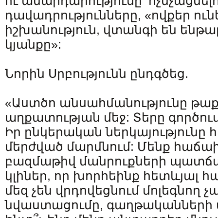
ու անարդարությունը՝ ոչնչացնել
դավադրությունները, «ովքեր ուն
իշխանություն, վտանգի են ենթար
կյանքը»:
Նորին Սրբությունն ընդգծեց.
«Աստծո անսահմանությունը թաք
աղքատության մեջ: Տերը գործու
Իր ընկերական ներկայությունը 
մերժված մարմնում: Մենք հաճա
բազմաթիվ մանրուքների պատճա
կլիներ, որ խորհեինք հետևյալ հա
մեզ չեն վրդովեցնում մոլեգնող չ
նվաստացումը, գաղթականների