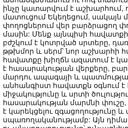
ինչը կատարվում է աշխարհում,
մատուցում Եկեղեցում, սակայն մ
փողոցներում վեր բարձրացող փո
մասին: Մենք այնպիսի հավատքի 
բժշկում է կոտրված սրտերը, դառն
թթխմոր և սերմ՝ նոր աշխարհի 
հավատքը խիղճն ազատում է կա
է հասարակության վերքերը, բար
մարդու ապագայի և պատմությա
անհանգիստ հավատքն օգնում է
միջակությունը և սրտի ծուլությու
հասարակության մարմնի փուշը, 
է կարեկցելու զգացողությունը և
սպառողականությամբ: Այն դիմա