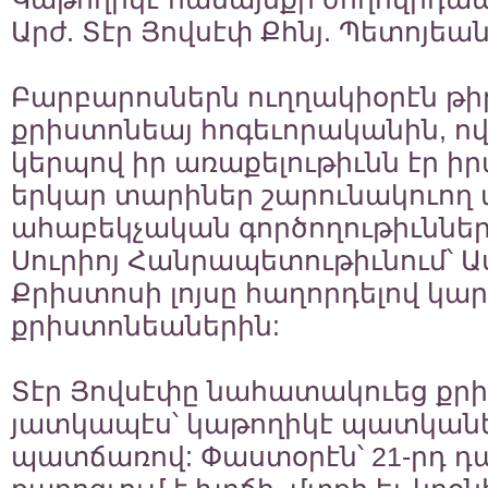
Արժ. Տէր Յովսէփ Քհնյ. Պետոյեան
Բարբարոսներն ուղղակիօրէն թի
քրիստոնեայ հոգեւորականին, ո
կերպով իր առաքելութիւնն էր 
երկար տարիներ շարունակուող
ահաբեկչական գործողութիւններ
Սուրիոյ Հանրապետութիւնում՝ Ա
Քրիստոսի լոյսը հաղորդելով կա
քրիստոնեաներին:
Տէր Յովսէփը նահատակուեց քրիստ
յատկապէս՝ կաթողիկէ պատկանել
պատճառով: Փաստօրէն՝ 21-րդ դա