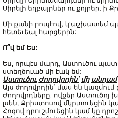
Սիրելի Երիտասարդներ ու երիտ
Սիրելի եղբայրներ ու քոյրեր, ի 
Մի քանի րոպէով, կ’աշխատեմ
հետեւեալ հարցերին:
Ո՞վ
եմ
Ես
:
Ես, որպէս մարդ, Աստուծու պա
ստեղծուած մի էակ եմ:
Աստուծու
Ժողովրդին՝
մի
անդամ
Այս ժողովրդին՝ մաս են կազմում 
Ժողովրդները, ովքեր Աստուծոյ խ
լսեն, Քրիստոսով մկրտուեցին կա
Հոգով դրուշմուեցին կամ կը դրոշ