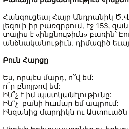
Հանգուցեալ Հայր Անդրանիկ Ծ.Վ
լեզուի իր բառգրքում, էջ 153, զ
տալիս է «ինքնութիւն» բառին՝ Էու
անձնականութիւն, դիմագիծ եւայ
Բուն Հարցը
Ես, որպէս մարդ, ո՞վ եմ:
ո՞ր բնոյթով եմ:
Ին՞չ է իմ պատկանէլութիւնը:
Ին՞չ բանի համար եմ ապրում:
Ինզանից մարդիկն ու Աստուածն 