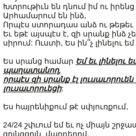
Խտրութիւն են դնում իմ ու իրենց 
Արհամարում են ինձ,
Որպէս ստորադաս անձ ու թեթեւ 
Եւ եթէ այսպէս է, զի սրանք ինձ չ
սիրում: Ուստի, Ես ին՞չ լինելու 
Ես սրանց համար
Եմ եւ լինելու 
պաղատանող,
որպէս զի սրանք էլ լուսաւորուեն ս
լուսաւորուեցի
:
Ես հայրենիքում թէ սփյուռքում,
24/24 շփւում եմ եւ ոչ միայն շրջ
գոյնզգոյն մարդերով,