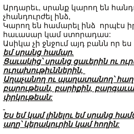
Արդարեւ, սրանք կարող են հանդո
չհանդուրժել ինձ,
Կարող են համարել ինձ որպէս ի
հաւասար կամ ստորադաս:
Ասիկա չի ջնջում այդ բանն որ ես
եմ սրանց համար.
Ցաւակից՝ սրանց ցաւերին ու ու
ուրախութիւններին,
Աղաչանող ու պաղատանող՝ հաղ
բարութեան, բարիքին, բարգաւաճ
փրկութեան:
Ես եմ կամ լինելու եմ սրանց համա
աղը՝ կերակուրին կամ հողին: