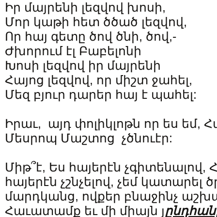
Իր մայրենի լեզվով խոսի,
Մոր կաթի հետ ծծած լեզվով,
Որ հայ գետը ծով ծնի, ծով,-
Ժխորում էլ Բաբելոնի
Խոսի լեզվով իր մայրենի
Հայոց լեզվով, որ միշտ ջահել,
Մեզ բյուր դարեր հայ է պահել:
Իրաւ, այդ փոլիկլոթն որ ես եմ, 
Մեսրոպ Մաշտոց չծնուէր:
Միթ՞է, Ես հայերէն չգիտենալով, Հ
հայերէն չշնչելով, չեմ կատարել 
մարդկանց, ովքեր բնաջինչ աշխա
Հաւատամք եւ մի միայն յ
ընդհա