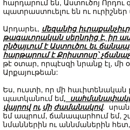
հարդարում են, Աստուծոյ Որդու
պատրաստուելու են ու ուրիշներ
Արդարեւ,
մեզանից իւրաքանչիւր
թագաւորական սերնդից է, իր ա
ընծայւում է Աստուծու եւ ճանա
հարթարում է Քրիստոսը՝ չճանա
թէ օտար, որպէսզի նրանք էլ, մի 
Արքայութեան:
Ես, ուստի, որ մի հաւիտենակա
պատկանում եմ
,
սահմանափակւ
վայրով
ու
մի
ժամանակով
. սրան
եմ ապրում, ճանապարհում եմ, շփ
նմաններին ու աննմաներին հետ, 