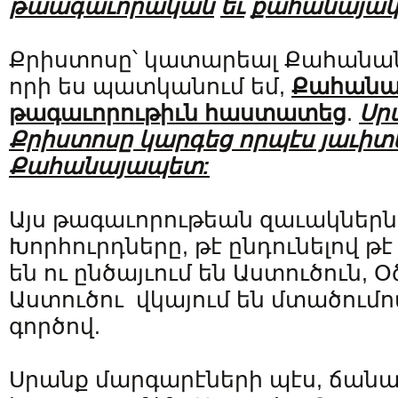
թաագաւորական
եւ
քահանայա
Քրիստոսը՝ կատարեալ Քահանան,
որի ես պատկանում եմ,
Քահանա
թագաւորութիւն հաստատեց
.
Սր
Քրիստոսը կարգեց որպէս յաւի
Քահանայապետ:
Այս թագաւորութեան զաւակներն ե
Խորհուրդները, թէ ընդունելով թէ
են ու ընծայւում են Աստուծուն, Օծ
Աստուծու վկայում են մտածումով
գործով.
Սրանք մարգարէների պէս, ճան