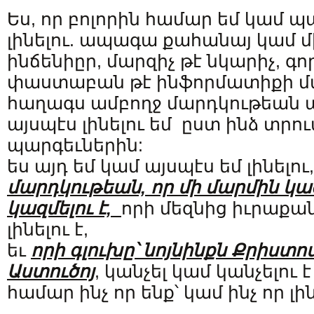
Ես, որ բոլորին համար եմ կամ 
լինելու. ապագա քահանայ կամ մ
ինճենիըր, մարզիչ թէ նկարիչ, գո
փաստաբան թէ ինֆորմատիքի մար
հաղագս ամբողջ մարդկութեան ա
այսպէս լինելու եմ ըստ ինձ տրու
պարգեւներին:
ես այդ եմ կամ այսպէս եմ լինելու
մարդկութեան, որ մի մարմին կ
կազմելու է,
որի մեզնից իւրաքա
լինելու է,
եւ
որի գլուխը՝ նոյնինքն Քրիստո
Աստուծոյ
, կանչել կամ կանչելու է 
համար ինչ որ ենք՝ կամ ինչ որ լին