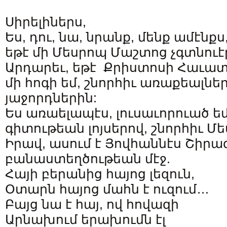
Սիրելիներս,
Ես, դու, նա, նրանք, մենք ամէնքս
եթէ մի Մեսրոպ Մաշտոց չգտնուէ
Արդարեւ, եթէ Քրիստոսի Հաւատ
մի հոգի եմ, շնորհիւ առաքեալնե
յաջորդներին:
Ես առաելապէս, լուսաւորուած եմ
գիտութեան լոյսերով, շնորհիւ Մ
Իրավ, ասում է Յովհաննէս Շիրազ
բանաստեղծութեան մէջ.
Հայի բերանից հայոց լեզուն,
Օտարն հայոց մահն է ուզում…
Բայց նա է հայ, ով հովազի
Արնախում երախումն էլ