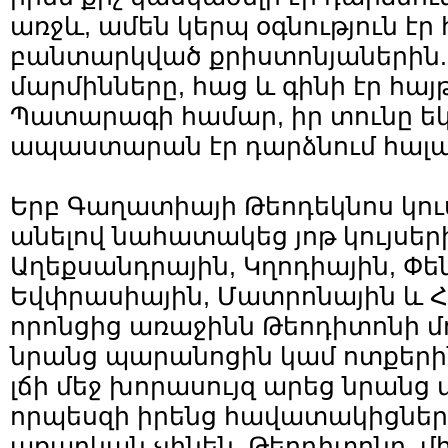
առջև, ամեն կերպ օգնություն էր
բանտարկված քրիստոնյաներին. 
մարմինները, հաց և գինի էր հայթ
Պատարագի համար, իր տունը եկ
ապաստարան էր դարձնում հալա
Երբ Գաղատիայի Թեոդեկնոս կո
անելով նահատակեց յոթ կույսերի
Աղեքսանդրային, Կղոդիային, Փե
Եվփրասիային, Մատրոնային և Հ
որոնցից առաջինն Թեոդիտոնի մո
նրանց պարանոցին կամ ոտքերին
լճի մեջ խորասույզ արեց նրանց 
որպեսզի իրենց հավատակիցների
առարկան չլինեն, Թեոդիտոնը, մի