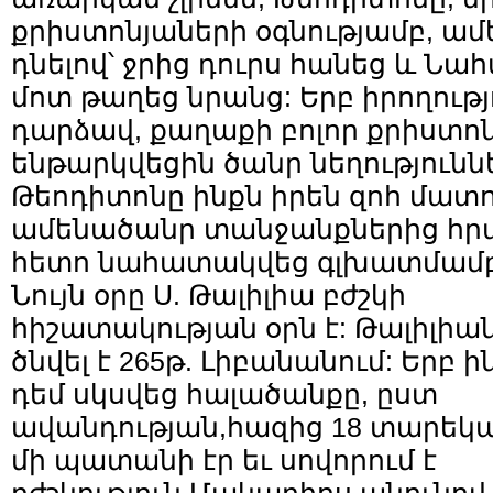
քրիստոնյաների օգնությամբ, ամ
դնելով՝ ջրից դուրս հանեց և Ն
մոտ թաղեց նրանց: Երբ իրողությ
դարձավ, քաղաքի բոլոր քրիստո
ենթարկվեցին ծանր նեղությունն
Թեոդիտոնը ինքն իրեն զոհ մատո
ամենածանր տանջանքներից հրա
հետո նահատակվեց գլխատմամբ
Նույն օրը Ս. Թալիլիա բժշկի
հիշատակության օրն է: Թալիլիա
ծնվել է 265թ. Լիբանանում: Երբ 
դեմ սկսվեց հալածանքը, ըստ
ավանդության,հազից 18 տարեկ
մի պատանի էր եւ սովորում է