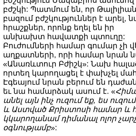
բժշկություն Մակաբիոս անունով
բժշկի: Պատմում են, որ Թալիլիա
բազում բժշկություններ է արել, 
հրաշքներ, որոնք եղել են իր
անխախտ հավատքի պտուղը:
Բուժումների համար գումար չի վե
աղքատների, որի համար նրան ն
«Անառևտուր Բժիշկ»: Նախ հալած
որտեղ կարողացել է փախչել մա
Էգեայում նրան բերում են դաժա
եւ նա համարձակ ասում է. «
Հիմա
անել այն ինչ ուզում եք, ես ուզու
և Աստված Քրիստոսի համար և հո
կկարողանամ դիմանալ ոլոր չար
օգնությամբ
»: