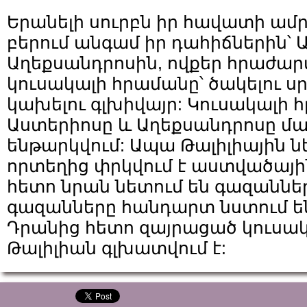
Երանելի սուրբն իր հավատի ամր
բերում անգամ իր դահիճներին՝ 
Աղեքսանդրոսին, ովքեր հրաժար
կուսակալի հրամանը՝ ծակելու սր
կախելու գլխիվայր: Կուսակալի 
Աստերիոսը և Աղեքսանդրոսը մ
ենթարկվում: Ապա Թալիլիային նե
որտեղից փրկվում է աստվածային
հետո նրան նետում են գազաններ
գազանները հանդարտ նստում են
Դրանից հետո զայրացած կուսա
Թալիլիան գլխատվում է: