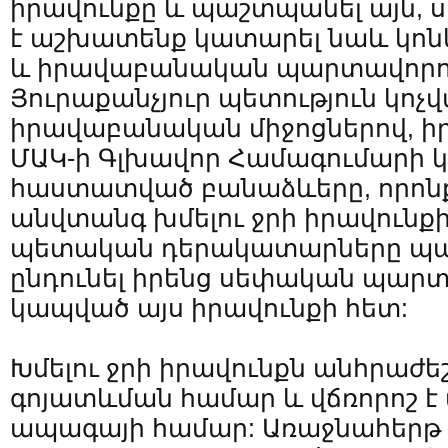
իրավունքը և պաշտպանել այն, 
է աշխատենք կատարել նաև կո
և իրավաբանական պարտավորու
Յուրաքանչյուր պետություն կոչվ
իրավաբանական միջոցներով, ի
ՄԱԿ-ի Գլխավոր Համագումարի կո
հաստատված բանաձևերը, որոնք
անվտանգ խմելու ջրի իրավունքի
պետական դերակատարները պա
ընդունել իրենց սեփական պարտ
կապված այս իրավունքի հետ:
Խմելու ջրի իրավունքն անհրաժե
գոյատևման համար և վճռորոշ է
ապագայի համար: Առաջնահերթ պ