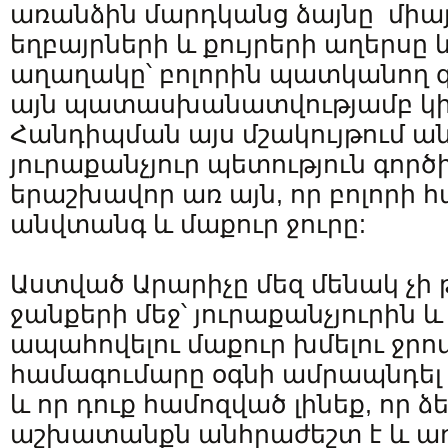
առանձին մարդկանց ձայնը միայն,
եղբայրների և քույրերի աղերսը
աղաղակը՝ բոլորին պատկանող գ
այն պատասխանատվությամբ կիս
Հանդիպման այս մշակույթում ան
յուրաքանչյուր պետություն գործ
երաշխավոր առ այն, որ բոլորի 
անվտանգ և մաքուր ջուրը:
Աստված Արարիչը մեզ մենակ չի 
ջանքերի մեջ՝ յուրաքանչյուրին և
ապահովելու մաքուր խմելու ջրով: 
համագումարը օգնի ամրապնդել 
և որ դուք համոզված լինեք, որ
աշխատանքն անհրաժեշտ է և ա