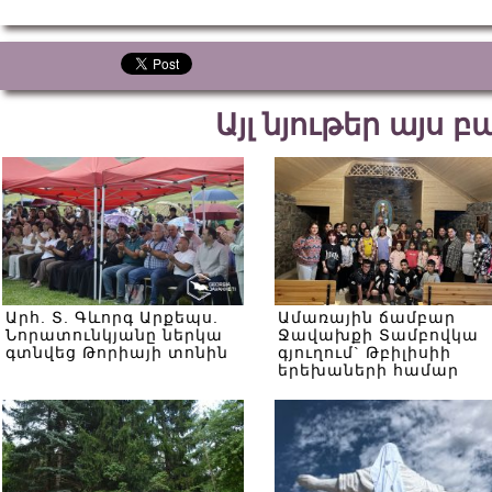
Այլ նյութեր այս 
Արհ. Տ. Գևորգ Արքեպս.
Ամառային ճամբար
Նորատունկյանը ներկա
Ջավախքի Տամբովկա
գտնվեց Թորիայի տոնին
գյուղում` Թբիլիսիի
երեխաների համար