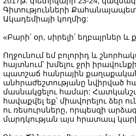
2017թ. փետրվարի 23-24, կազմա
Գիտությունների Քահանայապե
Ակադեմիայի կողմից:
«Բարի՛ օր, սիրելի՛ եղբայրներ և 
Ողջունում եմ բոլորիդ և շնորհակ
հայտնում՝ խմելու ջրի իրավունք
պատշաճ հանրային քաղաքական
անհրաժեշտությանը նվիրված 
մասնակցելու համար: Հատկանշա
հավաքվել եք՝ միավորելու ձեր ո
ու ռեսուրսները, որպեսզի արձա
մարդկության այս հրատապ կար