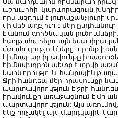
Սա մարդկային հիմնարար իրավու
աշխարհի կարևորագույն խնդիրը
որն ազդում է յուրաքանչյուրի 
մի մեծ աղբյուր է մեր ընդհանուր
է անում գործնական լուծումների,
հաղթահարելու այն եսասիրակա
մտահոգությունները, որոնք խան
հիմնարար իրավունքը իրագործել
հիմնախդրին պետք է տրվի առա
կարևորություն՝ հանրային քաղա
Ջրի հանդեպ մեր իրավունքը նա
պարտավորություն է ջրի հանդեպ
իրավունքը առաջացնում է մի ա
պարտավորություն: Այս առումո
ենք հռչակել այս մարդկային կա