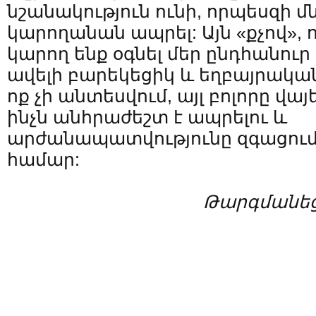
նշանակություն ունի, որպեսզի 
կարողանան ապրել: Այն «քչով», ո
կարող ենք օգնել մեր ընդհանուր
ավելի բարեկեցիկ և եղբայրական 
ոք չի անտեսվում, այլ բոլորը վայ
ինչն անհրաժեշտ է ապրելու և
արժանապատվությունը զգացում
համար:
Թարգմանեց