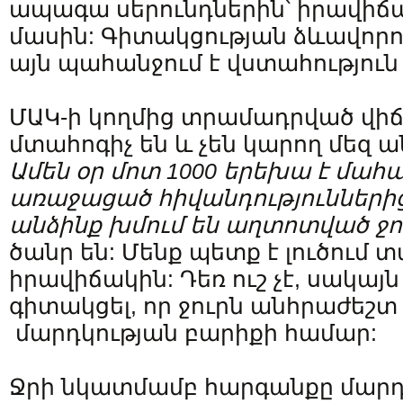
ապագա սերունդներին՝ իրավիճա
մասին: Գիտակցության ձևավորու
այն պահանջում է վստահություն 
ՄԱԿ-ի կողմից տրամադրված վիճ
մտահոգիչ են և չեն կարող մեզ 
Ամեն օր մոտ 1000 երեխա է մահա
առաջացած հիվանդություններից
անձինք խմում են աղտոտված ջո
ծանր են: Մենք պետք է լուծում 
իրավիճակին: Դեռ ուշ չէ, սակայ
գիտակցել, որ ջուրն անհրաժեշտ
մարդկության բարիքի համար:
Ջրի նկատմամբ հարգանքը մարդկ