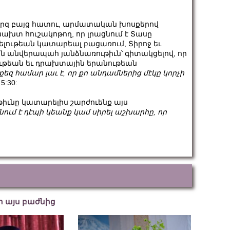
պարզ բայց հատու, արմատական խոսքերով
ախտ հուշակոթող, որ լրացնում է Տասը
լութեան կատարեալ բացառում, Տիրոջ եւ
անվերապահ յանձնառութիւն՝ գիտակցելով, որ
ութեան եւ դրախտային երանութեան
քեզ համար լաւ է, որ քո անդամներից մէկը կորչի
 5:30:
թիւնը կատարելիս շարժուենք այս
ում է դէպի կեանք կամ սիրել աշխարհը, որ
եր այս բաժնից