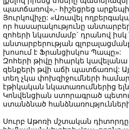
լքելով իրենց տները պատերազմի
պատճառով»,- հիշեցրեց արքեպ
Յուրկովիչը: «Առավել ողբերգակ
որ հասարակությունը անտարբեր
զոհերի նկատմամբ` դրանով իսկ
անտարբերության գլոբալացմանը
խոսում է Ֆրանցիսկոս Պապը»:
Զոհերի թիվը իհարկե կավելանա
զենքերի թվի աճի պատճառով: Այս
տեղ չկա փոխզիջումների համար`
էթիկական նկատառումներից ելնե
Կոնվենցիան ստորագրած պետու
ստանձնած հանձնառությունների
Սուրբ Աթոռի մշտական դիտորդը