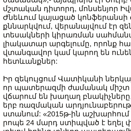
մշտական դիտորդ, մոնսենյոր Իվ
Ժնեևում կայացած կոնֆերանսի
քննարկվում, վերանայվում էր զե
տեսակների կիրառման սահման
լիակատար արգելումը, որոնք հա
վտանգավոր կամ կարող են ունե
հետևանքներ:
Իր զեկույցում Վատիկանի ներկա
որ պատերազմի ժամանակ միշտ
վճարում են խաղաղ բնակիչները
երբ ռազմական արդյունաբերությ
ստանում: «2015թ-ին աշխարհում 
րոպե 24 մարդ ստիպված է եղել 