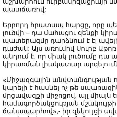
աշխարհում ուրբանիզացիայի մ
պատճառով:
Երրորդ հրատապ հարցը, որը պ
լուծվի – դա մահացու զենքի կիրա
պատերազմը դարձնում է էլ ավել
դաժան: Այս առումով Սուրբ Աթո
պնդում է, որ միակ լուծումը դա 
կիրառման լիակատար արգելումն
«Միջազգային անվտանգության 
կարելի է հասնել ոչ թե սպառազի
մրցավազքի միջոցով, այլ միայն 
համագործակցության մշակույթ
ճանապարհով»,- իր զեկույցի ա