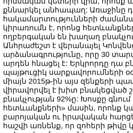
հիմնական կետերի վրա, որոնք 
քննարկել անհապաղ: Առաջինը 
հակամարտությունների ժամանա
կիրառումն է, որոնց հետևանքն
ողբերգական են խաղաղ բնակչո
Անհրաժեշտ է վերանայել Կոնվեն
արձանագրությունը, որը 30 տա
արդեն հնացել է: Երկրորդը դա 
պայթուցիկ սարքավորումների օ
միայն 2015թ-ին այս զենքերի պ
վիրավորվել է խիտ բնակեցված
բնակչության 92%ը: Խոսքը գնու
հետևանքների» մասին, որոնք կ
բարոյական ու իրավական հարցե
հաշվի առնենք, որ զոհերի թիվը