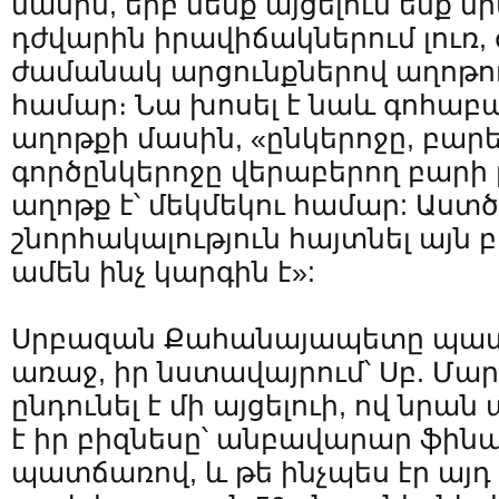
մասին, երբ մենք այցելում ենք 
դժվարին իրավիճակներում լուռ
ժամանակ արցունքներով աղոթու
համար։ Նա խոսել է նաև գոհաբ
աղոթքի մասին, «ընկերոջը, բար
գործընկերոջը վերաբերող բարի 
աղոթք է՝ մեկմեկու համար: Աստծ
շնորհակալություն հայտնել այն 
ամեն ինչ կարգին է»:
Սրբազան Քահանայապետը պատմել
առաջ, իր նստավայրում՝ Սբ. Մա
ընդունել է մի այցելուի, ով նրան 
է իր բիզնեսը՝ անբավարար ֆին
պատճառով, և թե ինչպես էր այդ