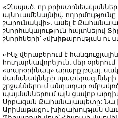
«Չնայած, որ քրիստոնեականնե
այնուամենայնիվ, ողորմությունը
շարունակվի». ասել է Քահանայ
շնորհակալություն հայտնելով Տի
շնորհների՝ «մխիթարության ու
«Ինչ վերաբերում է հանգուցյալի
հուղարկավորելուն, մեր օրերում 
«տարօրինակ» արարք թվալ, սակ
ժամանակների պատերազմների 
շրջաններում անդադար ռմբակո
պայմաններում այն ցավոք արդիա
Սրբազան Քահանայապետը: Նա խ
Արիմաթացու խիզախության մաս
Պիղատոսի մոտ՝ Հիսուսի մարմի