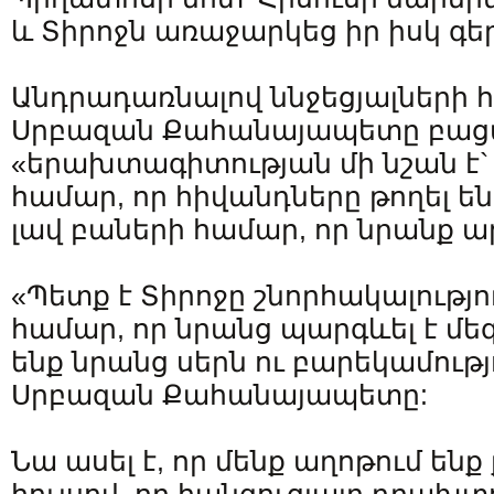
և Տիրոջն առաջարկեց իր իսկ գե
Անդրադառնալով ննջեցյալների 
Սրբազան Քահանայապետը բացա
«երախտագիտության մի նշան է` 
համար, որ հիվանդները թողել են 
լավ բաների համար, որ նրանք ար
«Պետք է Տիրոջը շնորհակալությ
համար, որ նրանց պարգևել է մեզ,
ենք նրանց սերն ու բարեկամությո
Սրբազան Քահանայապետը:
Նա ասել է, որ մենք աղոթում ե