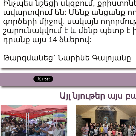
Ինչպես նշեցի սկզբում, քրիստո
ավարտվում են: Մենք անցանք ող
գործերի միջով, սակայն ողորմու
շարունակվում է և մենք պետք 
դրանք այս 14 ձևերով:
Թարգմանեց` Նարինե Գալոյանը
Այլ նյութեր այս 