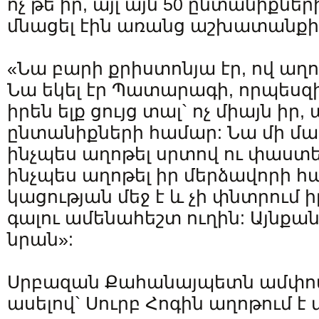
ոչ թե իր, այլ այն 50 ընտանիքնե
մնացել էին առանց աշխատանքի
«Նա բարի քրիստոնյա էր, ով աղո
Նա եկել էր Պատարագի, որպեսզ
իրեն ելք ցույց տալ` ոչ միայն իր, 
ընտանիքների համար: Նա մի մարդ
ինչպես աղոթել սրտով ու փաստե
ինչպես աղոթել իր մերձավորի հ
կացության մեջ է և չի փնտրում 
գալու ամենահեշտ ուղին: Այնքան 
նրան»:
Սրբազան Քահանայպետն ամփոփ
ասելով` Սուրբ Հոգին աղոթում է մ