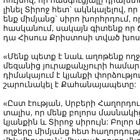
հույսով, որ հանգուցյալը դրախ
լինել Տիրոջ հետ` ակնկալելով, ո
ենք միմյանց` սիրո խորհրդում, ո
հասկանում, սակայն գիտենք որ 
դա Հիսուս Քրիստոսի տված խոստ
«Մենք պետք է նաև աղոթենք ող
մեզանից յուրաքանչյուրի համար,
դիմակայում է կյանքի փորձությո
շարունակել է Քահանայապետը:
«Ըստ էության, Սրբերի Հաղորդութ
տալիս, որ մենք բոլորս մասնակ
կյանքին և Տիրոջ սիրույն: Բոլո
ողջերը միմյանց հետ հաղորդությ