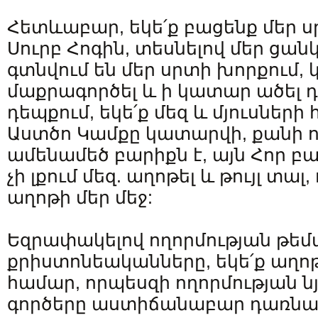
Հետևաբար, եկե՛ք բացենք մեր ս
Սուրբ Հոգին, տեսնելով մեր ցանկ
գտնվում են մեր սրտի խորքում,
մաքրագործել և ի կատար ածել դ
դեպքում, եկե՛ք մեզ և մյուսների
Աստծո Կամքը կատարվի, քանի 
ամենամեծ բարիքն է, այն Հոր բար
չի լքում մեզ. աղոթել և թույլ տալ
աղոթի մեր մեջ:
Եզրափակելով ողորմության թեմա
քրիստոնեականները, եկե՛ք աղո
համար, որպեսզի ողորմության ն
գործերը աստիճանաբար դառնան