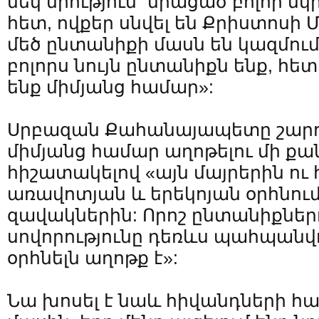
մեկ միություն` միացած բոլոր մ
հետ, ովքեր սնվել են Քրիստոսի
մեծ ընտանիքի մասն են կազմում:
բոլորս նույն ընտանիքն ենք, հ
ենք միմյանց համար»:
Սրբազան Քահանայապետը շարու
միմյանց համար աղոթելու մի քա
հիշատակելով «այն մայրերին ու 
առավոտյան և երեկոյան օրհնում
զավակներին: Որոշ ընտանիքներ
սովորությունը դեռևս պահպանվո
օրհնելն աղոթք է»:
Նա խոսել է նաև հիվանդների հ