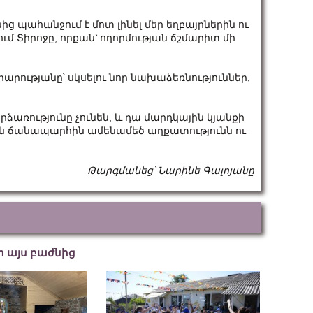
ից պահանջում է մոտ լինել մեր եղբայրներին ու
նում Տիրոջը, որքան՝ ողորմության ճշմարիտ մի
արությանը՝ սկսելու նոր նախաձեռնություններ,
ձառությունը չունեն, և դա մարդկային կյանքի
ճանապարհին ամենամեծ աղքատությունն ու
Թարգմանեց՝ Նարինե Գալոյանը
եր այս բաժնից