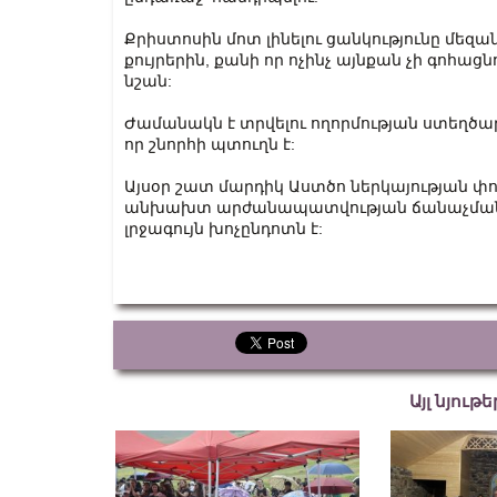
Քրիստոսին մոտ լինելու ցանկությունը մեզան
քույրերին, քանի որ ոչինչ այնքան չի գոհաց
նշան:
Ժամանակն է տրվելու ողորմության ստեղծար
որ շնորհի պտուղն է:
Այսօր շատ մարդիկ Աստծո ներկայության փոր
անխախտ արժանապատվության ճանաչման 
լրջագույն խոչընդոտն է:
Այլ նյութ