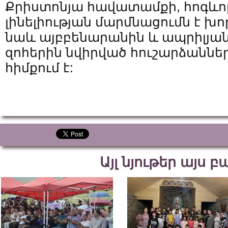
Քրիստոնյա հավատամքի, հոգևոր
լինելիության մարմնացումն է խո
նաև այբբենարանին և ապրիլյ
զոհերին նվիրված հուշարձանն
հիմքում է:
Այլ նյութեր այս 