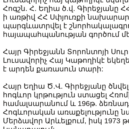
Հոգշն. Հ. Եղիա ծ.վ. Գիրեջյանը 
ի առթիվ ՀՀ Սփյուռքի նախարար
պարգևատրվել է շնորհակալագր
հայապահպանության գործում մ
Հայր Գիրեջյանն Տորոնտոյի Սուր
Լուսավորիչ Հայ Կաթողիկէ եկեղե
է արդեն քառասուն տարի:
Հայր Եղիա Ծ.Վ. Գիրեջյանը ծնվել 
հոգևոր կրթություն ստացել Հռոմ
համալսարանում և 196թ. ձեռնա
Հոգևորական առաքելությունը ն
Մերձավոր Արևելքում, իսկ 1973 