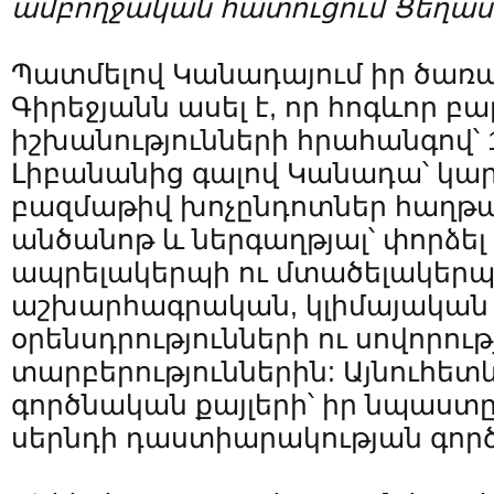
ամբողջական
հատուցում
Ցեղաս
Պատմելով Կանադայում իր ծառայ
Գիրեջյանն ասել է, որ հոգևոր բ
իշխանությունների հրահանգով՝ 
Լիբանանից գալով Կանադա՝ կար
բազմաթիվ խոչընդոտներ հաղթա
անծանոթ և ներգաղթյալ՝ փորձել
ապրելակերպի ու մտածելակերպ
աշխարհագրական, կլիմայական 
օրենսդրությունների ու սովորութ
տարբերություններին: Այնուհետև
գործնական քայլերի՝ իր նպաստ
սերնդի դաստիարակության գործ