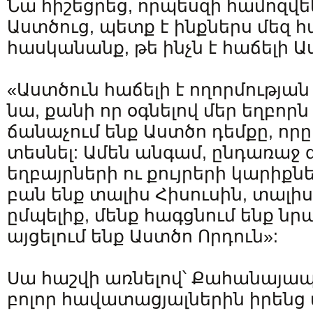
Նա հիշեցրեց, որպեսզի համոզվե
Աստծուց, պետք է ինքներս մեզ հ
հասկանանք, թե ինչն է հաճելի Ա
«Աստծուն հաճելի է ողորմության
նա, քանի որ օգնելով մեր եղբորն 
ճանաչում ենք Աստծո դեմքը, որը 
տեսնել: Ամեն անգամ, ընդառաջ 
եղբայրների ու քույրերի կարիքնե
բան ենք տալիս Հիսուսին, տալիս
ըմպելիք, մենք հագցնում ենք նրա
այցելում ենք Աստծո Որդուն»:
Սա հաշվի առնելով՝ Քահանայապե
բոլոր հավատացյալներին իրենց 