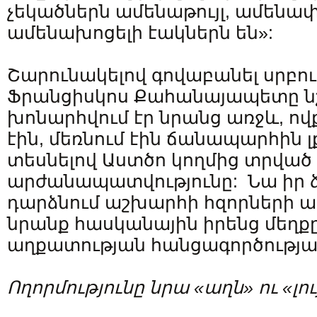
չեկածներն ամենաթույլ, ամենափ
ամենախոցելի էակներն են»:
Շարունակելով գովաբանել սրբու
Ֆրանցիսկոս Քահանայապետը նշ
խոնարհվում էր նրանց առջև, ով
էին, մեռնում էին ճանապարհին լ
տեսնելով Աստծո կողմից տրված
արժանապատվությունը: Նա իր ձա
դարձնում աշխարհի հզորների ա
նրանք հասկանային իրենց մեղքը
աղքատության հանցագործության
Ողորմությունը
նրա
«
աղն
»
ու
«
լո