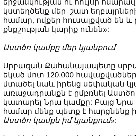
երջանկության ու հույսի հնարավ
կստեղծենք մեր շատ եղբայրների 
համար, ովքեր հուսալքված են և 
քնքշության կարիք ունեն»:
Աստծո
կամքը
մեր
կյանքում
Սրբազան Քահանայապետը սրբ
եկած մոտ 120.000 հավաքվածնե
մտածել նաև իրենց սեփական կյ
առաջադրանքն է ըմբռնել Աստծո
կատարել Նրա կամքը: Բայց Նրա
համար մենք պետք է հարցնենք ին
Աստծո կամքն իմ կյանքում
»: