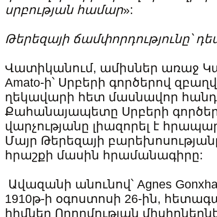
սրբության
համար
»:
Թերեզայի ճամփորդությունը՝
դե
Վատիկանում, ամիսներ առաջ Կա
Amato-ի՝ Սրբերի գործերով զբաղ
ղեկավարի հետ մասնավոր հան
Քահանայապետը Սրբերի գործեր
վարչությանը լիազորել է հրապա
Մայր Թերեզայի բարեխոսության
հրաշքի մասին հրամանագիրը:
Ավազանի անունով՝ Agnes Gonxha 
1910թ-ի օգոստոսի 26-ին, հետագ
հիմներ Ողորմության միսիոներն