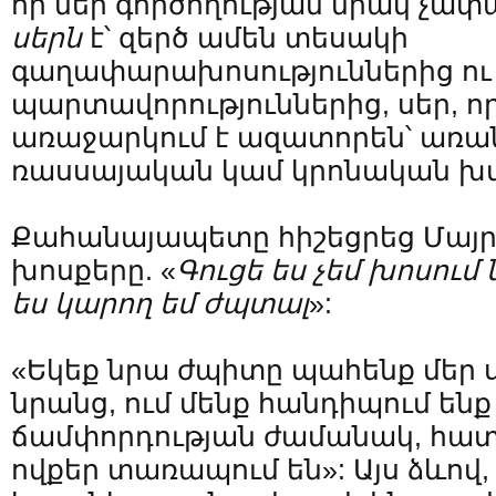
որ մեր գործողության միակ չա
սերն
է՝ զերծ ամեն տեսակի
գաղափարախոսություններից ու 
պարտավորություններից, սեր, որ
առաջարկում է ազատորեն՝ առանց
ռասսայական կամ կրոնական խ
Քահանայապետը հիշեցրեց Մայր
խոսքերը. «
Գուցե ես չեմ խոսում 
ես կարող եմ ժպտալ
»:
«Եկեք նրա ժպիտը պահենք մեր 
նրանց, ում մենք հանդիպում ենք
ճամփորդության ժամանակ, հատ
ովքեր տառապում են»: Այս ձևով,