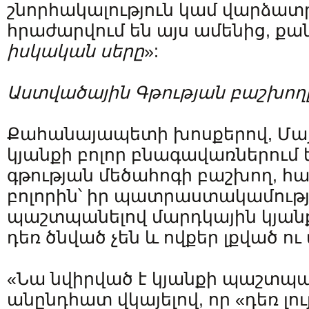
շնորհակալություն կամ վարձատրո
հրաժարվում են այս ամենից, քան
իսկական սերը
»:
Աստվածային Գթության բաշխող
Քահանայապետի խոսքերով, Մայ
կյանքի բոլոր բնագավառներում 
գթության մեծահոգի բաշխող, հա
բոլորին՝ իր պատրաստակամությ
պաշտպանելով մարդկային կյանք
դեռ ծնված չեն և ովքեր լքված ո
«Նա նվիրված է կյանքի պաշտպա
անընդհատ վկայելով, որ «դեռ լո