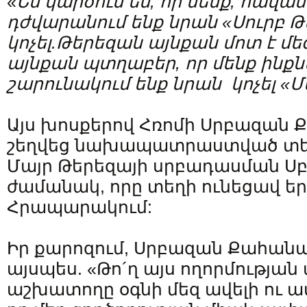
«
Ես կարծում եմ, որ մենք, հավա
դժվարանում ենք նրան «Սուրբ 
կոչել.Թերեզան այնքան մոտ է մեզ
այնքան պտղաբեր, որ մենք ինք
շարունակում ենք նրան կոչել «
Այս խոսքերով Հռոմի Սրբազան
շեղվեց նախապատրաստված տեք
Մայր Թերեզայի սրբադասման Ս
ժամանակ, որը տեղի ունեցավ եր
Հրապարակում:
Իր քարոզում, Սրբազան Քահան
այսպես. «Թո´ղ այս ողորմության
աշխատողը օգնի մեզ ավելի ու ա