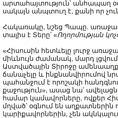
արտահայտություն՝ անհապաղ օ
սակայն անպտուղ է, քանի որ չո
Հակառակը, նշեց Պապը. առաջադ
տալիս է Տերը՝ «
Ողորմության կոչո
«Հիսուսին հետևելը լուրջ առաջա
միևնույն ժամանակ, մարդ լցվում
Աստվածային Տիրոջը ամենաաղ
ճանաչելը և ինքնանվիրումով նր
պահանջում է որոշակի հանդգնու
քաջություն», ասաց նա՝ ավելացն
համար կամավորները, ովքեր Հիս
մղված՝ օգնում են աղքատներին 
կարիքավորներին, չեն ակնկալու