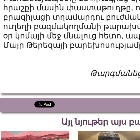
հրաշքի մասին փաստաթուղթը, որ
բրազիլացի տղամարդու բուժման, 
ուղեղի բազմակողմանի թարախակ
օր կոմայի մեջ մնալուց հետո, ա
Մայր Թերեզայի բարեխոսությամ
Թարգմանեց
Այլ նյութեր այս 