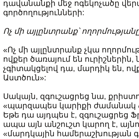
դավանանքի մեջ ոգեկոչածը վեր
գործողությունների:
Ոչ մի այլընտրանք՝ ողորմության
«Ոչ մի այլընտրանք չկա ողորմու
ովքեր ծառայում են ուրիշներին, 
չգիտակցելով դա, մարդիկ են, ով
Աստծուն»:
Սակայն, զգուշացրեց նա, քրիստ
«պարզապես կարիքի ժամանակ ձե
Եթե դա այդպես է, զգուշացրեց 
ապա այն անշուշտ կարող է, այնո
«մարդկային համերաշխության գ