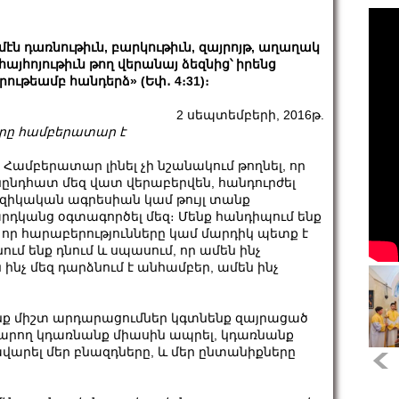
մէն դառնութիւն, բարկութիւն, զայրոյթ, աղաղակ
 հայհոյութիւն թող վերանայ ձեզնից՝ իրենց
րութեամբ հանդերձ» (Եփ․ 4։31)։
2 սեպտեմբերի, 2016թ.
րը համբերատար է
․ Համբերատար լինել չի նշանակում թողնել, որ
ընդհատ մեզ վատ վերաբերվեն, հանդուրժել
զիկական ագրեսիան կամ թույլ տանք
րդկանց օգտագործել մեզ։ Մենք հանդիպում ենք
 որ հարաբերությունները կամ մարդիկ պետք է
ում ենք դնում և սպասում, որ ամեն ինչ
ինչ մեզ դարձնում է անհամբեր, ամեն ինչ
մենք միշտ արդարացումներ կգտնենք զայրացած
արող կդառնանք միասին ապրել, կդառնանք
արել մեր բնազդները, և մեր ընտանիքները