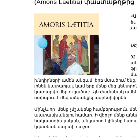
(Amoris Laetitia) փաստաթղթից
«Ա
եւ
չա
Սե
92
ան
ֆի
մա
խնդիրների ամեն անգամ, երբ մտածում ենք,
լինեն կատարյալ, կամ երբ մենք մեզ կենտրոն
կատարվի մեր ուզածով։ Այն ժամանակ ամեն 
ստիպում է մեզ աձգանքել ագրեսիվորեն:
Մինչև որ մենք չմշակենք համբերություն, 
պատասխանելու համար։ Ի վերջո մենք անկ
հակասոցիալական, անկարող կլինենք կառավ
կդառնան մարտի դաշտ։