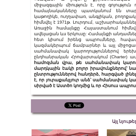
միջազգային միություն է, որը գոյություն
համայնականները պատկանում են տարբ
կաթողիկե, ուղղափառ, անգլիկան, բողոքակ
հիմնվել է 1971թ. Լուրդում, աշխարհականն
Առաջին համայնքը Հայաստանում հիմնվել
ավելացան ևս երկուսը: Համայնքի անդամներ
հետ կիսում իրենց ապրումները, հավատք
կազմակերպում ճամբարներ և այլ միջոցառ
սահմանափակ կարողություններով երե
ընդհանրական Հրովարտակում (Charter) ա
համոզման վրա, թե սահմանափակ կարողու
մարդկային էակի բոլոր իրավունքներով՝ ն
ընտրություններով հանդերձ, հարգված լինե
է, որ յուրաքանչյուր անձ՝ սահմանափակ կ
սիրված է Աստծո կողմից և որ Հիսուս ապրում
Այլ նյութ